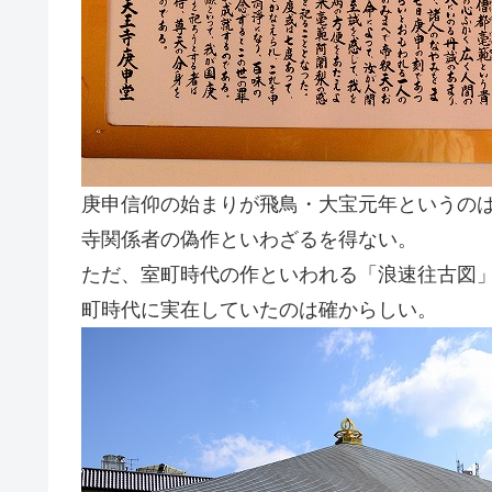
庚申信仰の始まりが飛鳥・大宝元年というの
寺関係者の偽作といわざるを得ない。
ただ、室町時代の作といわれる「浪速往古図
町時代に実在していたのは確からしい。