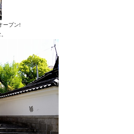
オープン!
む。