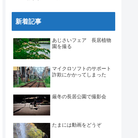
新着記事
あじさいフェア 長居植物
園を撮る
マイクロソフトのサポート
詐欺にかかってしまった
厳冬の長居公園で撮影会
たまには動画をどうぞ