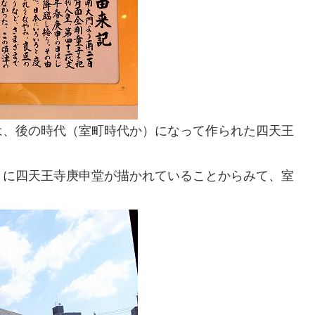
は、後の時代（室町時代か）になって作られた四天王
」に四天王寺庚申堂が描かれていることからみて、室