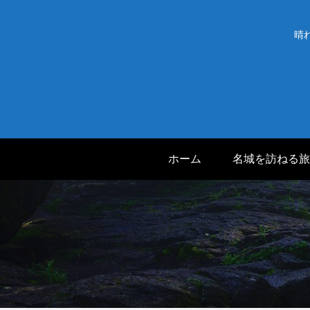
晴
ホーム
名城を訪ねる