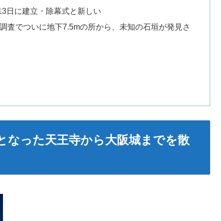
0月13日に建立・除幕式と新しい
術調査でついに地下7.5mの所から、未知の石垣が発見さ
となった天王寺から大阪城までを散