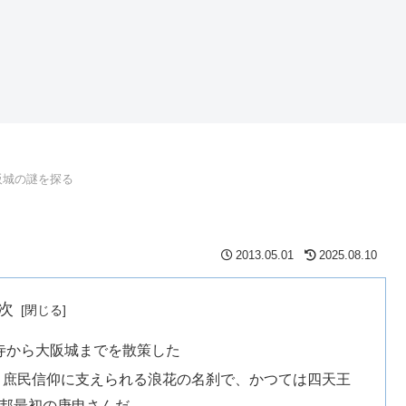
阪城の謎を探る
2013.05.01
2025.08.10
次
寺から大阪城までを散策した
は、庶民信仰に支えられる浪花の名刹で、かつては四天王
本邦最初の庚申さんだ