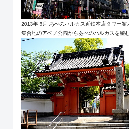
2013年 6月 あべのハルカス近鉄本店タワー館
集合地のアベノ公園からあべのハルカスを望