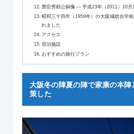
豊臣秀頼公銅像 — 平成23年（2011）1
昭和三十四年（1959年）の大阪城総合学
れました
アクセス
宿泊施設
おすすめの旅行プラン
大阪冬の陣夏の陣で家康の本陣
策した