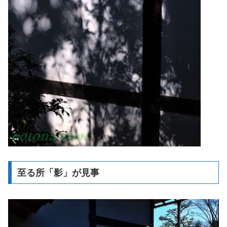
至る所「影」が見事