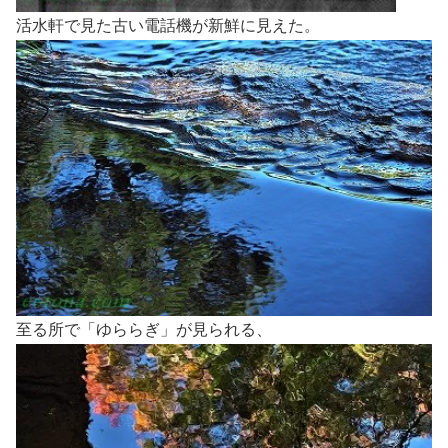
活水軒で見た古い電話機が新鮮に見えた。
至る所で「ゆららぎ」が見られる、