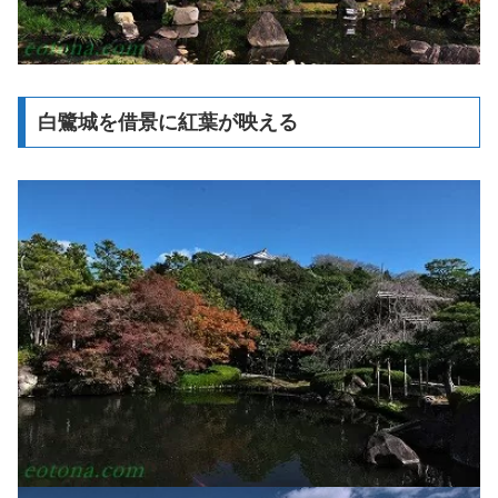
白鷺城を借景に紅葉が映える