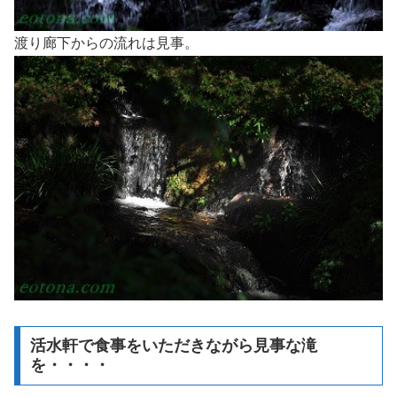
渡り廊下からの流れは見事。
活水軒で食事をいただきながら見事な滝
を・・・・