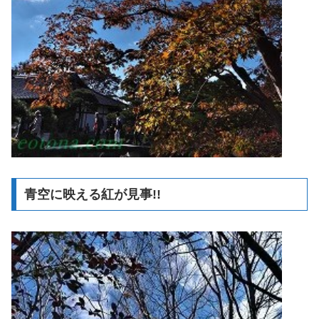
青空に映える紅が見事!!