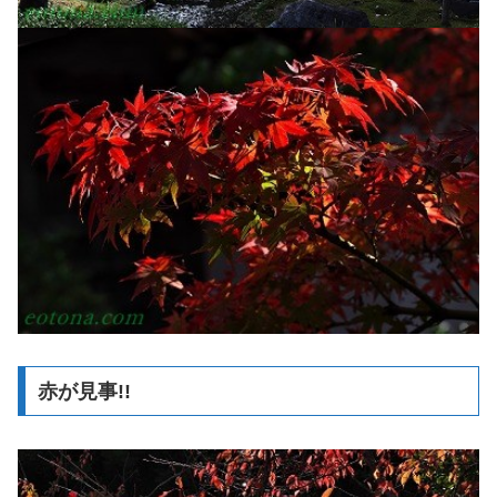
赤が見事!!