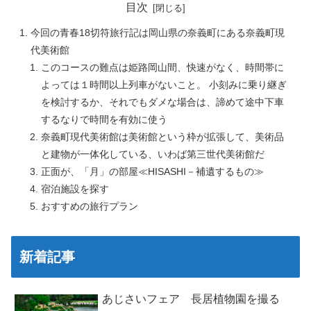
目次
今回の青春18切符旅行記は岡山県の奈義町にある奈義町現
代美術館
このコースの難点は姫路岡山間、快速がなく、時間帯に
よっては１時間以上列車がないこと。 小刻みに乗り継ぎ
を検討するか、それでもダメな場合は、諦めて途中下車
するなりで時間を有効に使う
奈義町現代美術館は美術館という枠が拡張して、美術品
と建物が一体化している、いわば第三世代美術館だ
正面が、「月」の部屋≪HISASHI－補遺するもの≫
宿泊施設を探す
おすすめの旅行プラン
新着記事
あじさいフェア 長居植物園を撮る