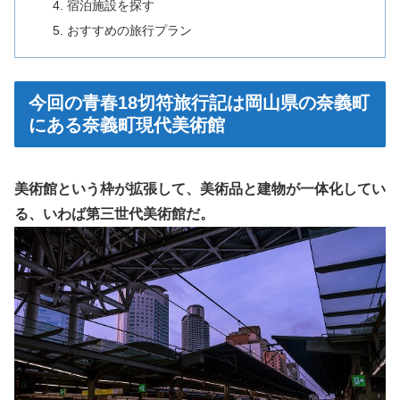
宿泊施設を探す
おすすめの旅行プラン
今回の青春18切符旅行記は岡山県の奈義町
にある奈義町現代美術館
美術館という枠が拡張して、美術品と建物が一体化してい
る、いわば第三世代美術館だ。