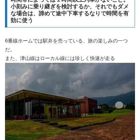
小刻みに乗り継ぎを検討するか、それでもダメ
な場合は、諦めて途中下車するなりで時間を有
効に使う
6番線ホームでは駅弁を売っている、旅の楽しみの一つ
だ。
また、津山線はローカル線には珍しく快速が走る