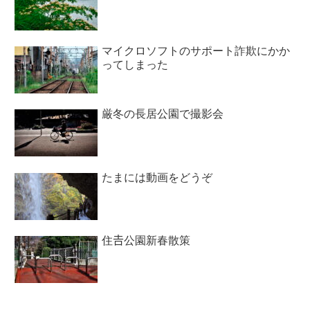
マイクロソフトのサポート詐欺にかか
ってしまった
厳冬の長居公園で撮影会
たまには動画をどうぞ
住𠮷公園新春散策