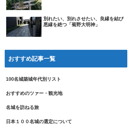
別れたい、別れさせたい、良縁を結び
悪縁を絶つ「菊野大明神」
おすすめ記事一覧
100名城築城年代別リスト
おすすめのツァー・観光地
名城を訪ねる旅
日本１００名城の選定について