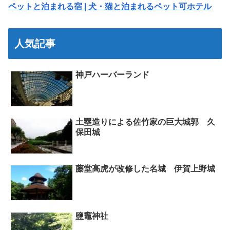
ペットと泊まれる宿 | 犬・猫と泊まれるペット可ホテル
人気記事
神戸ハーバーランド
土塁造りによる佐竹家の巨大城郭 久
保田城
藤堂高虎が改修した名城 伊賀上野城
鹽竈神社