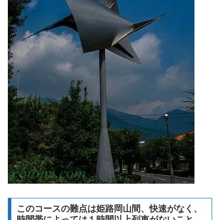
このコースの難点は姫路岡山間、快速がなく、
時間帯によっては１時間以上列車がないこと。