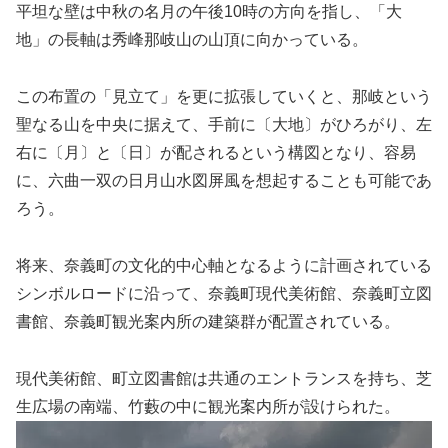
平坦な壁は中秋の名月の午後10時の方向を指し、「大
地」の長軸は秀峰那岐山の山頂に向かっている。
この布置の「見立て」を更に拡張していくと、那岐という
聖なる山を中央に据えて、手前に〔大地〕がひろがり、左
右に〔月〕と〔日〕が配されるという構図となり、容易
に、六曲一双の日月山水図屏風を想起することも可能であ
ろう。
将来、奈義町の文化的中心軸となるように計画されている
シンボルロードに沿って、奈義町現代美術館、奈義町立図
書館、奈義町観光案内所の建築群が配置されている。
現代美術館、町立図書館は共通のエントランスを持ち、芝
生広場の南端、竹藪の中に観光案内所が設けられた。