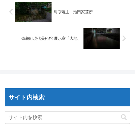
鳥取藩主 池田家墓所
奈義町現代美術館 展示室「大地」
サイト内検索