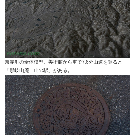
奈義町の全体模型、美術館から車で7.8分山道を登ると
「那岐山麓 山の駅」がある。