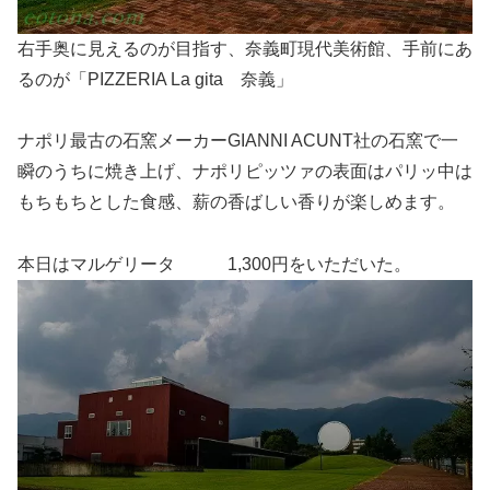
右手奥に見えるのが目指す、奈義町現代美術館、手前にあ
るのが「PIZZERIA La gita 奈義」
ナポリ最古の石窯メーカーGIANNI ACUNT社の石窯で一
瞬のうちに焼き上げ、ナポリピッツァの表面はパリッ中は
もちもちとした食感、薪の香ばしい香りが楽しめます。
本日はマルゲリータ 1,300円をいただいた。