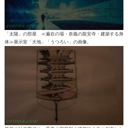
「太陽」の部屋 ≪遍在の場・奈義の龍安寺・建築する身
体≫展示室「大地」「うつろい」の画像。