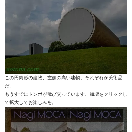
この円筒形の建物、左側の高い建物、それぞれが美術品
だ。
もうすでにトンボが飛び交っています、加増をクリックし
て拡大してお楽しみを。