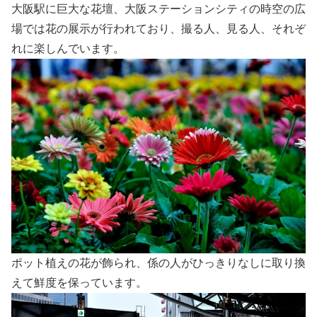
大阪駅に巨大な花壇、大阪ステーションシティの時空の広
場では花の展示が行われており、撮る人、見る人、それぞ
れに楽しんでいます。
ポット植えの花が飾られ、係の人がひっきりなしに取り換
えて鮮度を保っています。