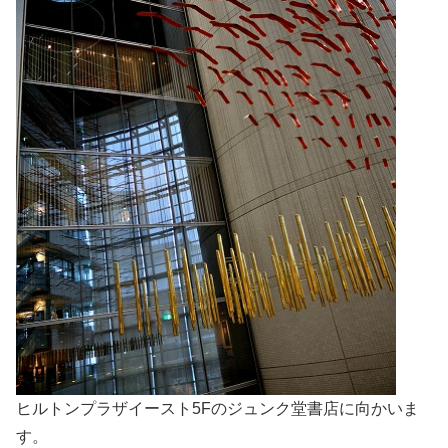
ヒルトンプラザイースト5Fのジュンク堂書店に向かいま
す。