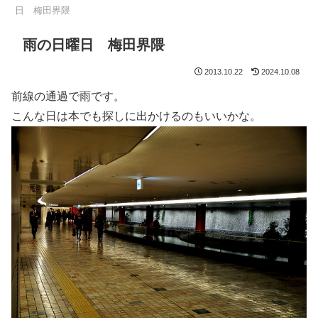
日 梅田界隈
雨の日曜日 梅田界隈
2013.10.22
2024.10.08
前線の通過で雨です。
こんな日は本でも探しに出かけるのもいいかな。