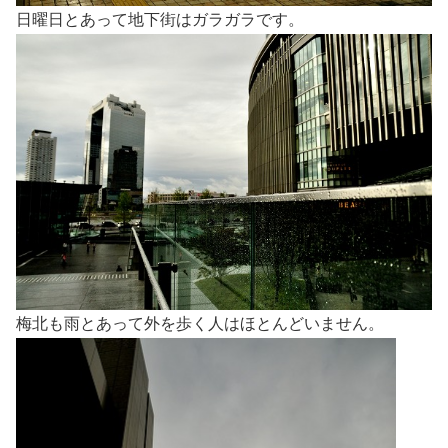
日曜日とあって地下街はガラガラです。
梅北も雨とあって外を歩く人はほとんどいません。