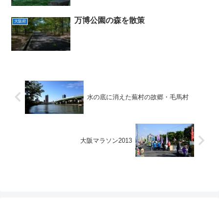
万博公園の森を散策
大阪府
水の底に消えた蕪村の故郷・毛馬村
大阪マラソン2013