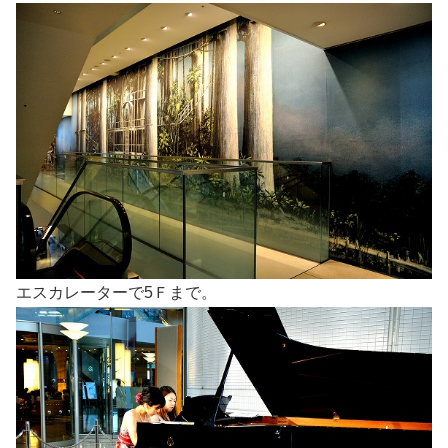
エスカレーターで5Ｆまで。