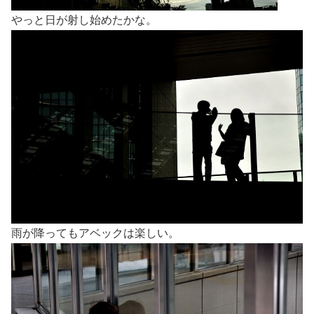
やっと日が射し始めたかな。
雨が降ってもアベックは楽しい。