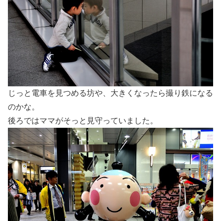
じっと電車を見つめる坊や、大きくなったら撮り鉄になる
のかな。
後ろではママがそっと見守っていました。