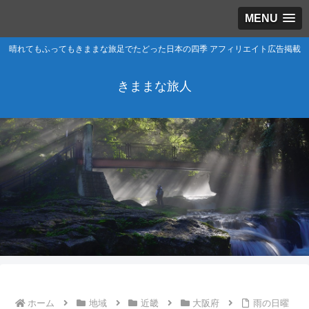
MENU
晴れてもふってもきままな旅足でたどった日本の四季 アフィリエイト広告掲載
きままな旅人
ホーム
地域
近畿
大阪府
雨の日曜