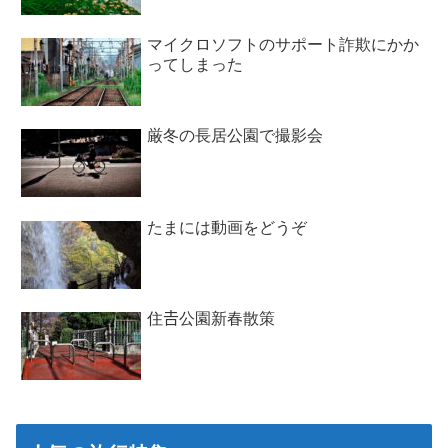
マイクロソフトのサポート詐欺にかか
ってしまった
厳冬の長居公園で撮影会
たまには動画をどうぞ
住𠮷公園新春散策