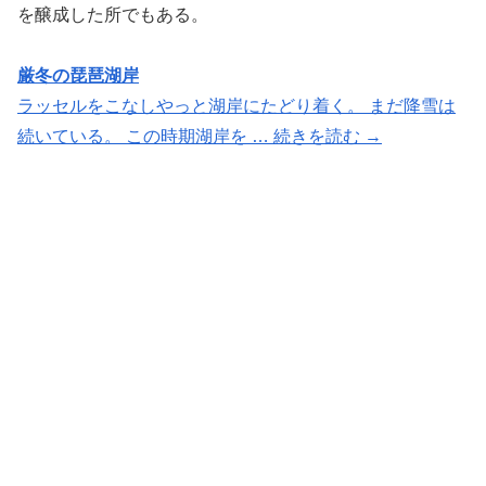
を醸成した所でもある。
厳冬の琵琶湖岸
ラッセルをこなしやっと湖岸にたどり着く。 まだ降雪は
続いている。 この時期湖岸を … 続きを読む →