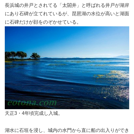
長浜城の井戸とされてる「太閤井」と呼ばれる井戸が湖岸
にあり石碑が立てれているが、琵琶湖の水位が高いと湖面
に石碑だけが顔をのぞかせている。
天正3・4年頃完成し入城。
湖水に石垣を浸し、城内の水門から直に船の出入りができ