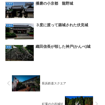
播磨の小京都 龍野城
兵庫県
３度に渡って築城された伏見城
京都府
織田信長が領した神戸(かんべ)城
東海
長浜鉄道スクエア
紅葉の小谷城址