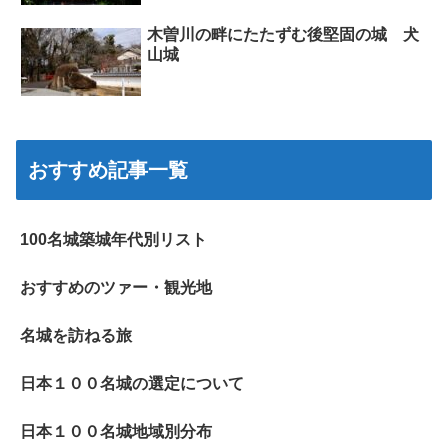
木曽川の畔にたたずむ後堅固の城 犬
山城
おすすめ記事一覧
100名城築城年代別リスト
おすすめのツァー・観光地
名城を訪ねる旅
日本１００名城の選定について
日本１００名城地域別分布