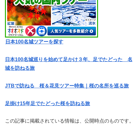
日本100名城ツアーを探す
日本100名城巡りを始めて足かけ３年、足でたどった 名
城を訪ねる旅
JTBで訪ねる 桜＆花見ツアー特集｜桜の名所を巡る旅
足掛け15年足でたどった桜を訪ねる旅
この記事に掲載されている情報は、公開時点のものです。