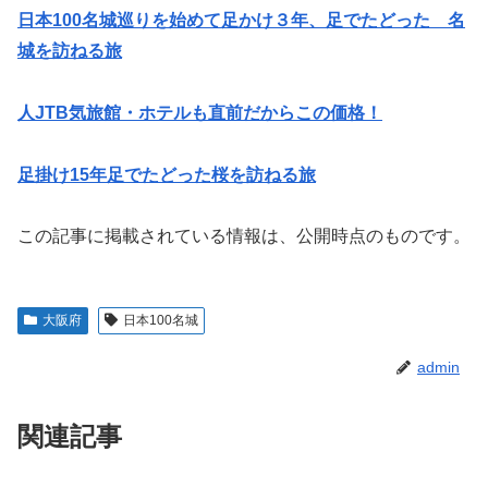
日本100名城巡りを始めて足かけ３年、足でたどった 名
城を訪ねる旅
人JTB気旅館・ホテルも直前だからこの価格！
足掛け15年足でたどった桜を訪ねる旅
この記事に掲載されている情報は、公開時点のものです。
大阪府
日本100名城
admin
関連記事