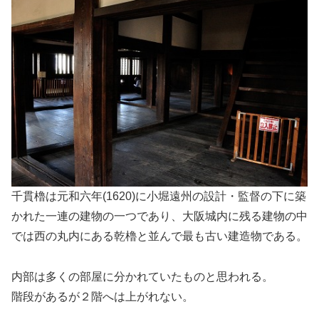
千貫櫓は元和六年(1620)に小堀遠州の設計・監督の下に築
かれた一連の建物の一つであり、大阪城内に残る建物の中
では西の丸内にある乾櫓と並んで最も古い建造物である。
内部は多くの部屋に分かれていたものと思われる。
階段があるが２階へは上がれない。