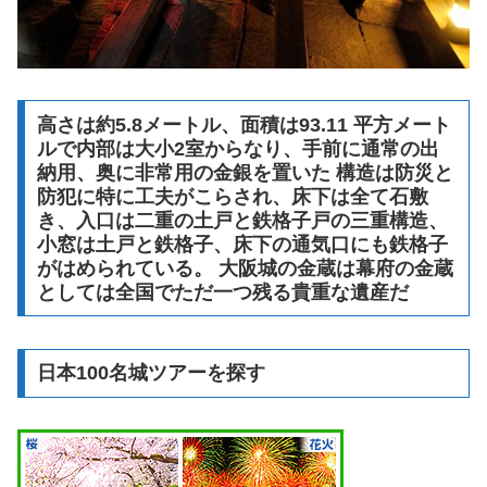
高さは約5.8メートル、面積は93.11 平方メート
ルで内部は大小2室からなり、手前に通常の出
納用、奥に非常用の金銀を置いた 構造は防災と
防犯に特に工夫がこらされ、床下は全て石敷
き、入口は二重の土戸と鉄格子戸の三重構造、
小窓は土戸と鉄格子、床下の通気口にも鉄格子
がはめられている。 大阪城の金蔵は幕府の金蔵
としては全国でただ一つ残る貴重な遺産だ
日本100名城ツアーを探す