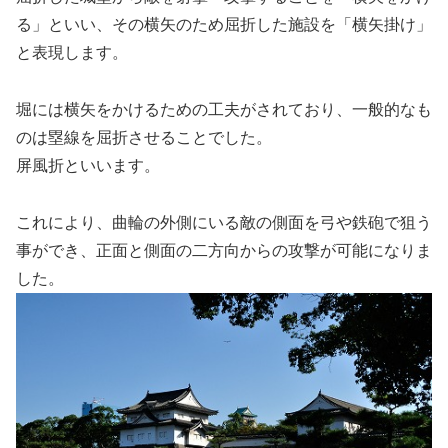
る」といい、その横矢のため屈折した施設を「横矢掛け」
と表現します。
堀には横矢をかけるための工夫がされており、一般的なも
のは塁線を屈折させることでした。
屏風折といいます。
これにより、曲輪の外側にいる敵の側面を弓や鉄砲で狙う
事ができ、正面と側面の二方向からの攻撃が可能になりま
した。