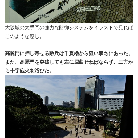
大阪城の大手門の強力な防御システムをイラストで見れば
このような感じ。
高麗門に押し寄せる敵兵は千貫櫓から狙い撃ちにあった。
また、高麗門を突破しても左に屈曲せねばならず、三方か
ら十字砲火を浴びた。