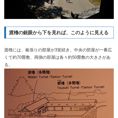
渡櫓の銃眼から下を見れば、このように見える
渡櫓には、板張りの部屋が3室続き、中央の部屋が一番広
くて約70畳敷、両側の部屋は各々約50畳敷の大きさがあ
る。