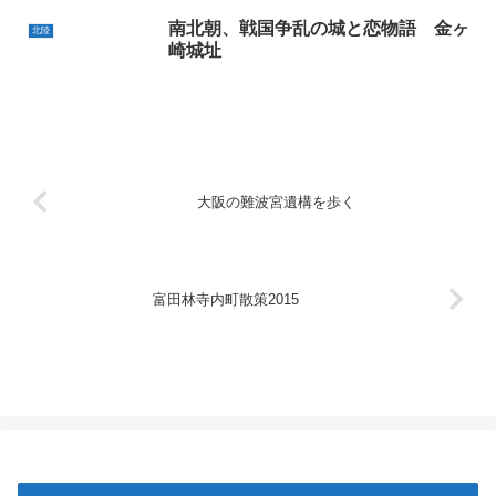
南北朝、戦国争乱の城と恋物語 金ヶ
北陸
崎城址
大阪の難波宮遺構を歩く
富田林寺内町散策2015