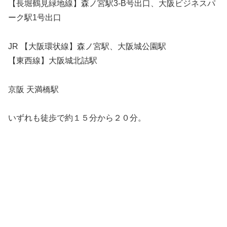
【長堀鶴見緑地線】森ノ宮駅3-B号出口、大阪ビジネスパ
ーク駅1号出口
JR 【大阪環状線】森ノ宮駅、大阪城公園駅
【東西線】大阪城北詰駅
京阪 天満橋駅
いずれも徒歩で約１５分から２０分。