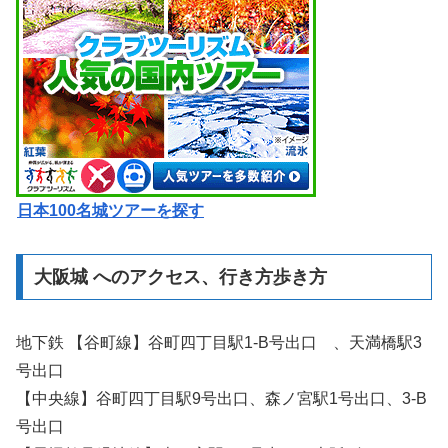
日本100名城ツアーを探す
大阪城 へのアクセス、行き方歩き方
地下鉄 【谷町線】谷町四丁目駅1-B号出口 、天満橋駅3
号出口
【中央線】谷町四丁目駅9号出口、森ノ宮駅1号出口、3-B
号出口