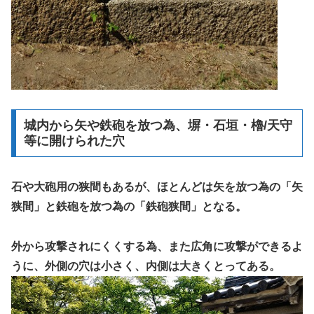
城内から矢や鉄砲を放つ為、塀・石垣・櫓/天守
等に開けられた穴
石や大砲用の狭間もあるが、ほとんどは矢を放つ為の「矢
狭間」と鉄砲を放つ為の「鉄砲狭間」となる。
外から攻撃されにくくする為、また広角に攻撃ができるよ
うに、外側の穴は小さく、内側は大きくとってある。