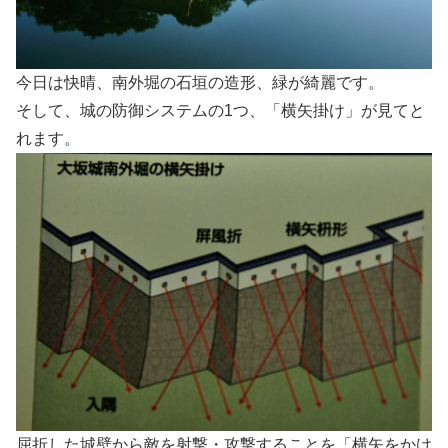
今日は快晴、南外堀の石垣の造形、緑が綺麗です。
そして、城の防御システムの1つ、「横矢掛け」が見てと
れます。
屈折した城壁から敵を射撃・攻撃することを「横矢をかけ