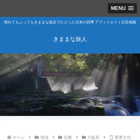
MENU
晴れてもふってもきままな旅足でたどった日本の四季 アフィリエイト広告掲載
きままな旅人
ホーム
地域
近畿
大阪府
重要文化