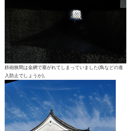
鉄砲狭間は金網で塞がれてしまっていました(鳥などの進
入防止でしょうか)。