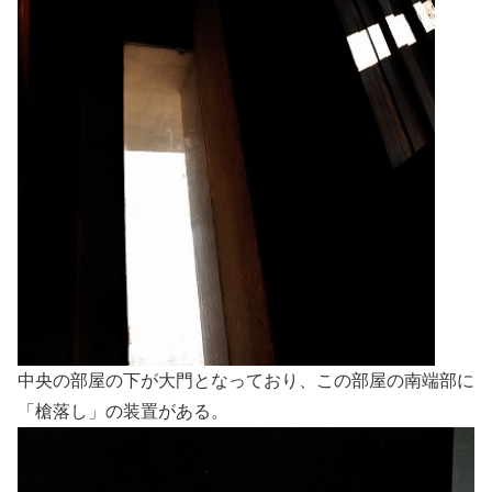
中央の部屋の下が大門となっており、この部屋の南端部に
「槍落し」の装置がある。