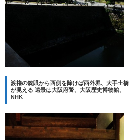
渡櫓の銃眼から西側を除けば西外堀、大手土橋
が見える 遠景は大阪府警、大阪歴史博物館、
NHK