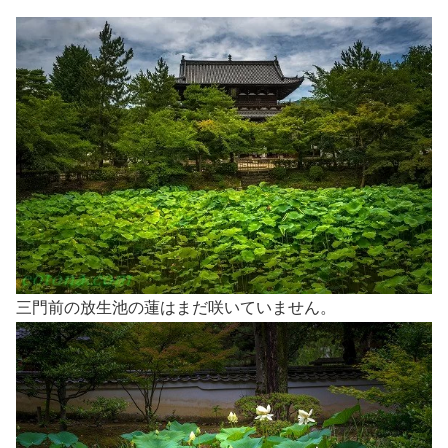
三門前の放生池の蓮はまだ咲いていません。