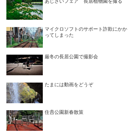
あじさいフェア 長居植物園を撮る
マイクロソフトのサポート詐欺にかか
ってしまった
厳冬の長居公園で撮影会
たまには動画をどうぞ
住𠮷公園新春散策