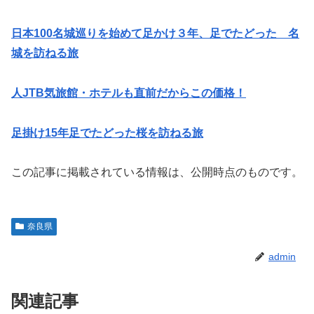
日本100名城巡りを始めて足かけ３年、足でたどった 名
城を訪ねる旅
人JTB気旅館・ホテルも直前だからこの価格！
足掛け15年足でたどった桜を訪ねる旅
この記事に掲載されている情報は、公開時点のものです。
奈良県
admin
関連記事