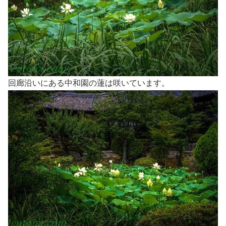
回廊沿いにある中和園の蓮は咲いています。