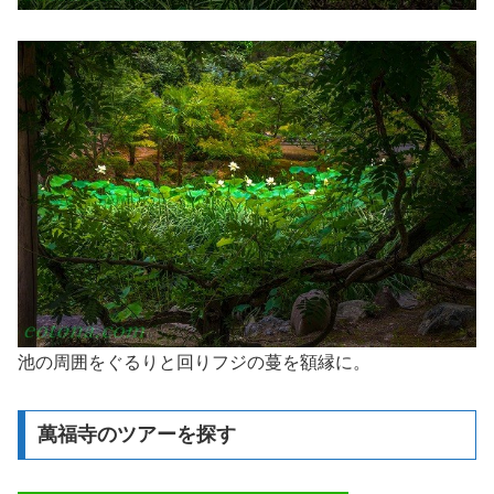
池の周囲をぐるりと回りフジの蔓を額縁に。
萬福寺のツアーを探す