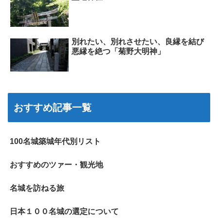
別れたい、別れさせたい、良縁を結び
悪縁を絶つ「菊野大明神」
おすすめ記事一覧
100名城築城年代別リスト
おすすめのツァー・観光地
名城を訪ねる旅
日本１００名城の選定について