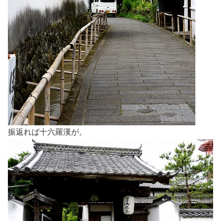
振返れば十六羅漢が。