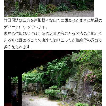
竹田周辺は四方を新旧様々な山々に囲まれたまさに地質の
デパートになっています。
現在の竹田盆地には阿蘇の大量の溶岩と火砕流の台地が冷
える時に固まることで出来た切り立った断崖絶壁の景観が
多く見られます。