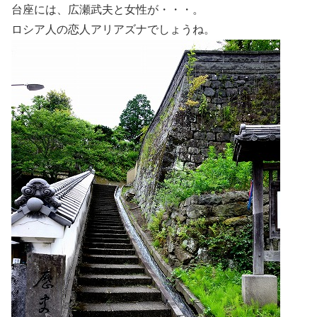
台座には、広瀬武夫と女性が・・・。
ロシア人の恋人アリアズナでしょうね。