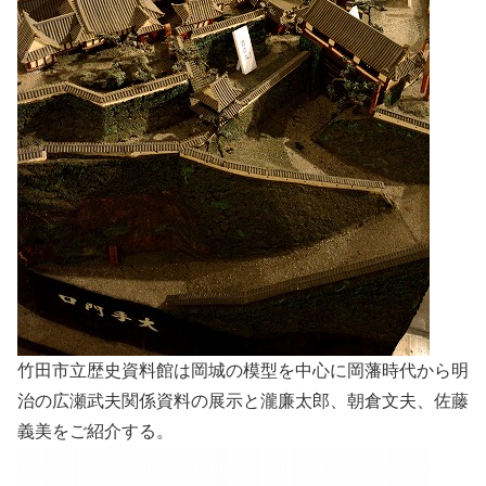
竹田市立歴史資料館は岡城の模型を中心に岡藩時代から明
治の広瀬武夫関係資料の展示と瀧廉太郎、朝倉文夫、佐藤
義美をご紹介する。