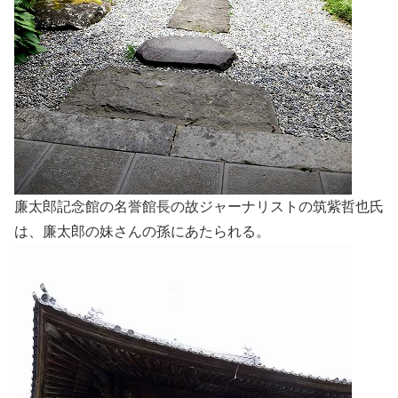
廉太郎記念館の名誉館長の故ジャーナリストの筑紫哲也氏
は、廉太郎の妹さんの孫にあたられる。