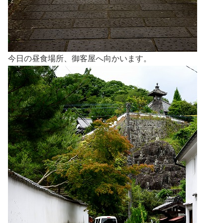
今日の昼食場所、御客屋へ向かいます。