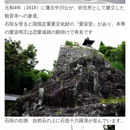
元和4年（1618）に藩主中川公が、祈念所として建立した
観音寺への参道。
石段を登ると国指定重要文化財の『愛染堂』があり、本尊
の愛染明王は恋愛成就の願掛けで有名です
石段の右側、自然石の上に石造十六羅漢が並んでいます。