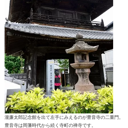
瀧廉太郎記念館を出て左手にみえるのが豊音寺の二重門。
豊音寺は岡藩時代から続く寺町の禅寺です。