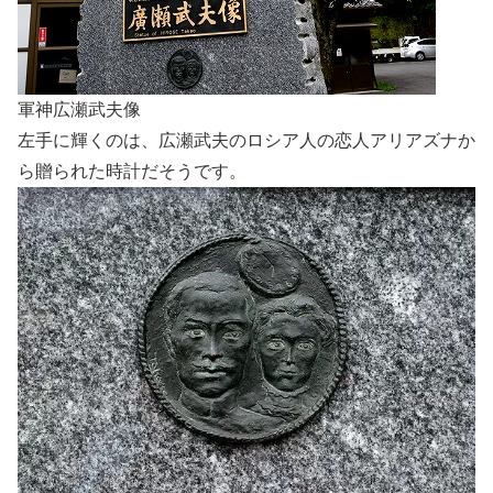
軍神広瀬武夫像
左手に輝くのは、広瀬武夫のロシア人の恋人アリアズナか
ら贈られた時計だそうです。