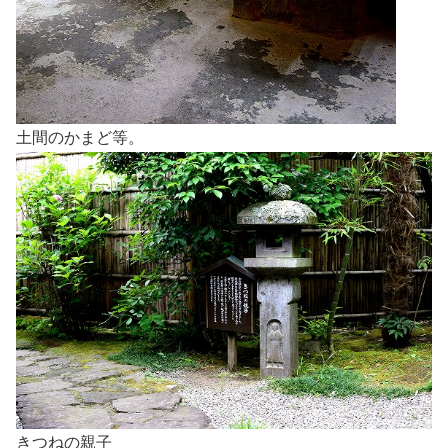
土間のかまど等。
きつねの親子