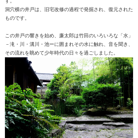
す。
洞穴横の井戸は、旧宅改修の過程で発掘され、復元された
ものです。
この井戸の響きを始め、廉太郎は竹田のいろいろな「水」
－滝・川・溝川・池ーに囲まれその水に触れ、音を聞き、
その流れを眺めて少年時代の日々を過ごしました。