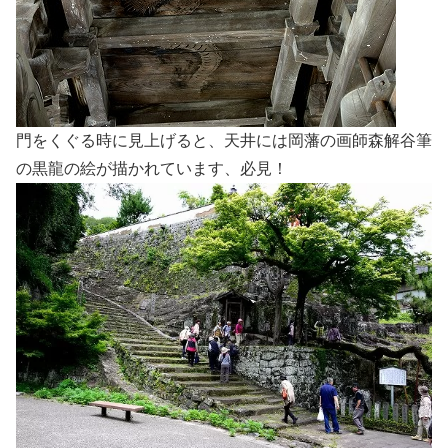
門をくぐる時に見上げると、天井には岡藩の画師森解谷筆
の黒龍の絵が描かれています、必見！