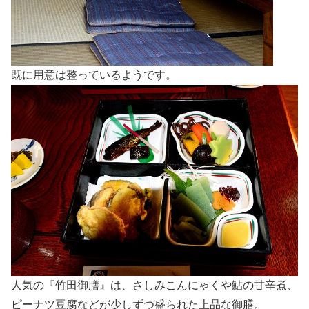
既に用意は整っているようです。
人気の『竹田御膳』は、さしみこんにゃくや鮎の甘辛煮、
ピーナツ豆腐などが少しずつ盛られた上品な御膳。