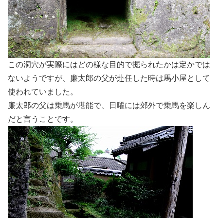
この洞穴が実際にはどの様な目的で掘られたかは定かでは
ないようですが、廉太郎の父が赴任した時は馬小屋として
使われていました。
廉太郎の父は乗馬が堪能で、日曜には郊外で乗馬を楽しん
だと言うことです。