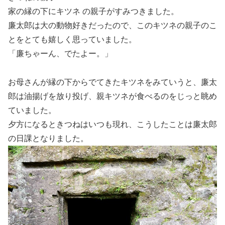
家の縁の下にキツネ の親子がすみつきました。
廉太郎は大の動物好きだったので、このキツネの親子のこ
とをとても嬉しく思っていました。
「廉ちゃーん、でたよー。」
お母さんが縁の下からでてきたキツネをみていうと、廉太
郎は油揚げを放り投げ、親キツネが食べるのをじっと眺め
ていました。
夕方になるときつねはいつも現れ、こうしたことは廉太郎
の日課となりました。