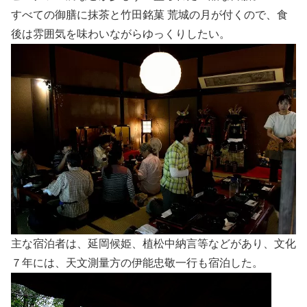
すべての御膳に抹茶と竹田銘菓 荒城の月が付くので、食
後は雰囲気を味わいながらゆっくりしたい。
主な宿泊者は、延岡候姫、植松中納言等などがあり、文化
７年には、天文測量方の伊能忠敬一行も宿泊した。