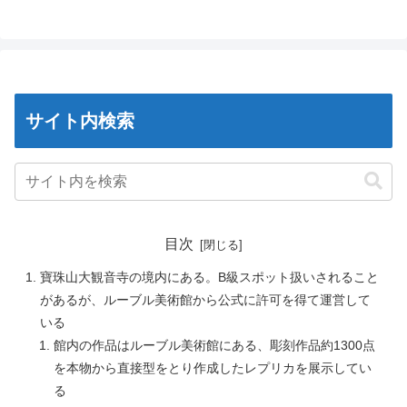
サイト内検索
目次
寶珠山大観音寺の境内にある。B級スポット扱いされること
があるが、ルーブル美術館から公式に許可を得て運営して
いる
館内の作品はルーブル美術館にある、彫刻作品約1300点
を本物から直接型をとり作成したレプリカを展示してい
る