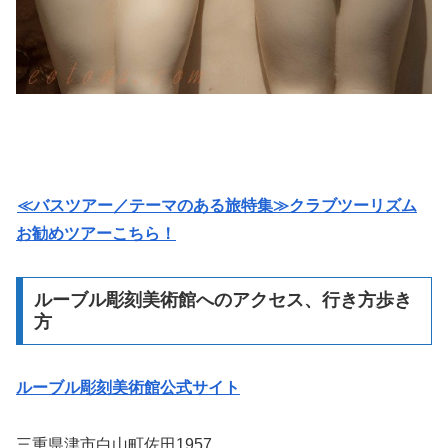
≪バスツアー／テーマのある旅特集≫クラブツーリズム
お勧めツアーこちら！
ルーブル彫刻美術館へのアクセス、行き方歩き
方
ルーブル彫刻美術館公式サイト
三重県津市白山町佐田1957