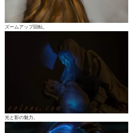
ズームアップ回転。
光と影の魅力。