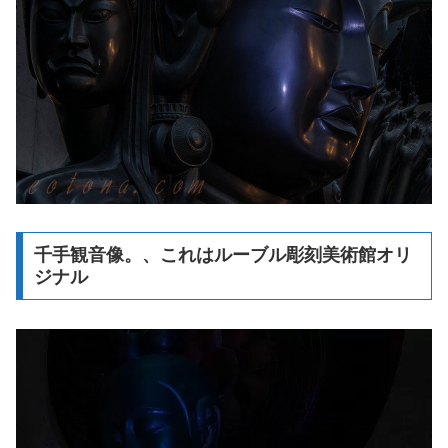
千手観音像。、これはルーブル彫刻美術館オリ
ジナル