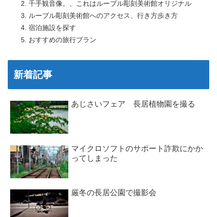
千手観音像。、これはルーブル彫刻美術館オリジナル
ルーブル彫刻美術館へのアクセス、行き方歩き方
宿泊施設を探す
おすすめの旅行プラン
新着記事
あじさいフェア 長居植物園を撮る
マイクロソフトのサポート詐欺にかか
ってしまった
厳冬の長居公園で撮影会