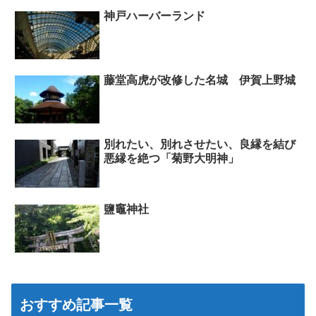
神戸ハーバーランド
藤堂高虎が改修した名城 伊賀上野城
別れたい、別れさせたい、良縁を結び
悪縁を絶つ「菊野大明神」
鹽竈神社
おすすめ記事一覧