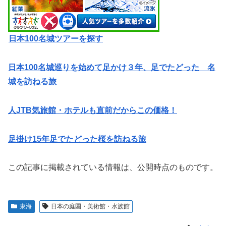
日本100名城ツアーを探す
日本100名城巡りを始めて足かけ３年、足でたどった 名
城を訪ねる旅
人JTB気旅館・ホテルも直前だからこの価格！
足掛け15年足でたどった桜を訪ねる旅
この記事に掲載されている情報は、公開時点のものです。
東海
日本の庭園・美術館・水族館