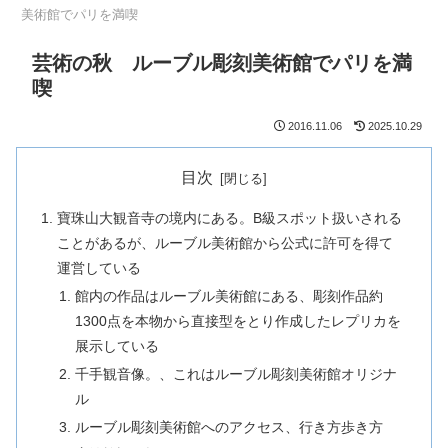
美術館でパリを満喫
芸術の秋 ルーブル彫刻美術館でパリを満
喫
2016.11.06
2025.10.29
目次
寶珠山大観音寺の境内にある。B級スポット扱いされる
ことがあるが、ルーブル美術館から公式に許可を得て
運営している
館内の作品はルーブル美術館にある、彫刻作品約
1300点を本物から直接型をとり作成したレプリカを
展示している
千手観音像。、これはルーブル彫刻美術館オリジナ
ル
ルーブル彫刻美術館へのアクセス、行き方歩き方