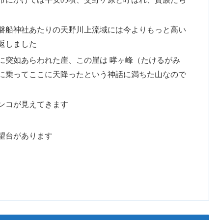
磐船神社あたりの天野川上流域には今よりもっと高い
返しました
に突如あらわれた崖、この崖は 哮ヶ峰（たけるがみ
に乗ってここに天降ったという神話に満ちた山なので
ンコが見えてきます
望台があります