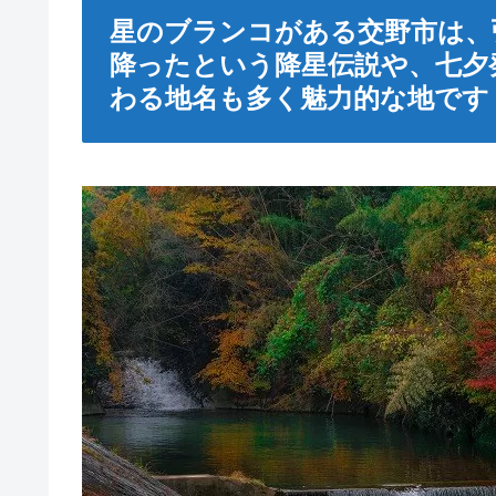
星のブランコがある交野市は、
降ったという降星伝説や、七夕
わる地名も多く魅力的な地です