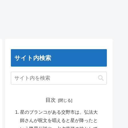
サイト内検索
目次
星のブランコがある交野市は、弘法大
師さんが呪文を唱えると星が降ったと