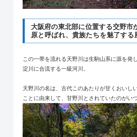
大阪府の東北部に位置する交野市
原と呼ばれ、貴族たちを魅了する
この一帯を流れる天野川は生駒山系に源を発
淀川に合流する一級河川。
天野川の名は、古代このあたりが甘くおいし
ことに由来して、甘野川とされていたのがい