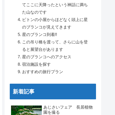
てここに天降ったという神話に満ち
た山なのです
ピトンの小屋からほどなく頭上に星
のブランコが見えてきます
星のブランコ到着!!
この吊り橋を渡って、さらに山を登
ると展望台があります
星のブランコへのアクセス
宿泊施設を探す
おすすめの旅行プラン
新着記事
あじさいフェア 長居植物
園を撮る