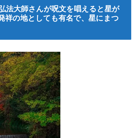
弘法大師さんが呪文を唱えると星が
発祥の地としても有名で、星にまつ