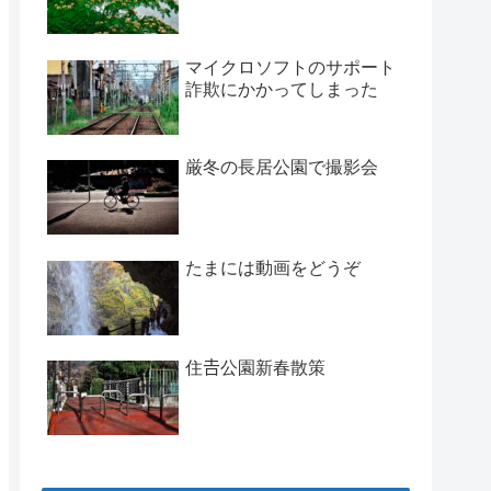
マイクロソフトのサポート
詐欺にかかってしまった
厳冬の長居公園で撮影会
たまには動画をどうぞ
住𠮷公園新春散策