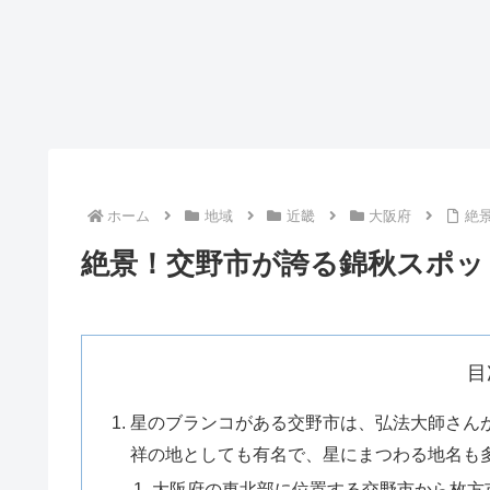
ホーム
地域
近畿
大阪府
絶
絶景！交野市が誇る錦秋スポッ
目
星のブランコがある交野市は、弘法大師さん
祥の地としても有名で、星にまつわる地名も
大阪府の東北部に位置する交野市から枚方