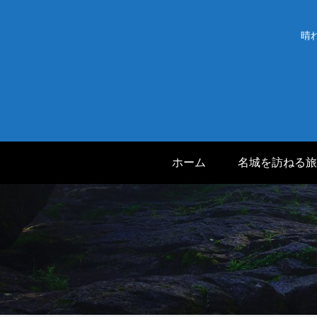
晴
ホーム
名城を訪ねる