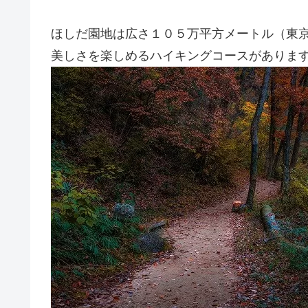
ほしだ園地は広さ１０５万平方メートル（東京
美しさを楽しめるハイキングコースがありま