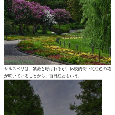
サルスベリは、紫薇と呼ばれるが、比較的長い間紅色の花
が咲いていることから、百日紅ともいう。