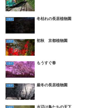
冬枯れの長居植物園
大阪府
初秋 京都植物園
京都府
もうすぐ春
大阪府
厳冬の長居植物園
大阪府
水辺は鳥たちの天下
京都府