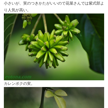
小さいが、実のつきかたがいいので花屋さんでは紫式部よ
り人気が高い。
カレンボクの実。