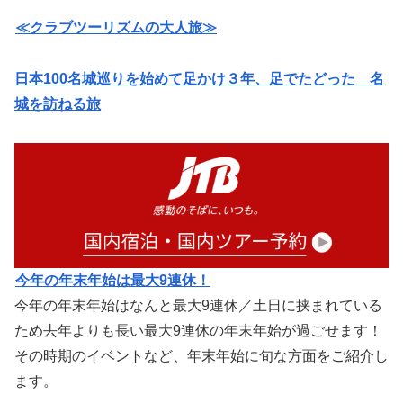
≪クラブツーリズムの大人旅≫
日本100名城巡りを始めて足かけ３年、足でたどった 名
城を訪ねる旅
今年の年末年始は最大9連休！
今年の年末年始はなんと最大9連休／土日に挟まれている
ため去年よりも長い最大9連休の年末年始が過ごせます！
その時期のイベントなど、年末年始に旬な方面をご紹介し
ます。