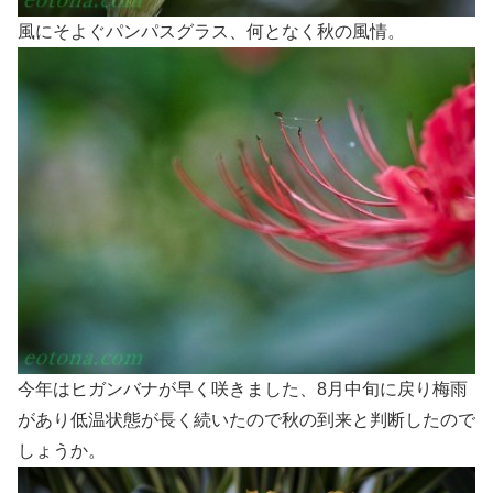
風にそよぐパンパスグラス、何となく秋の風情。
今年はヒガンバナが早く咲きました、8月中旬に戻り梅雨
があり低温状態が長く続いたので秋の到来と判断したので
しょうか。