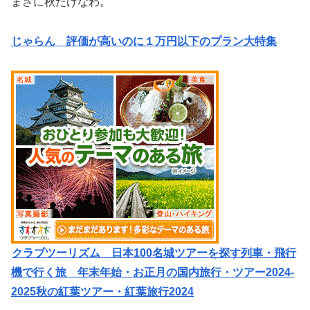
まさに秋たけなわ。
じゃらん 評価が高いのに１万円以下のプラン大特集
クラブツーリズム 日本100名城ツアーを探す列車・飛行
機で行く旅 年末年始・お正月の国内旅行・ツアー2024-
2025秋の紅葉ツアー・紅葉旅行2024