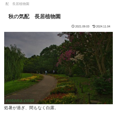
配 長居植物園
秋の気配 長居植物園
2021.09.03
2024.11.04
処暑が過ぎ、間もなく白露。