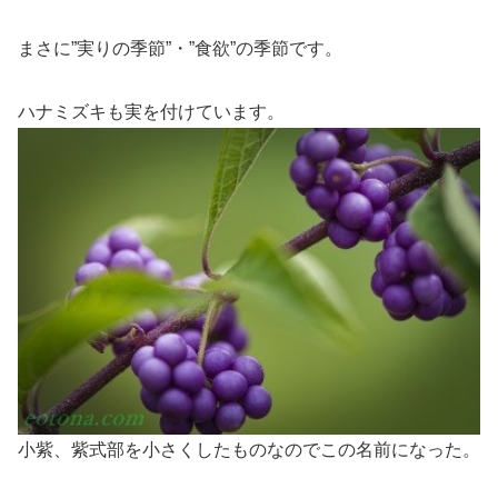
まさに”実りの季節”・”食欲”の季節です。
ハナミズキも実を付けています。
小紫、紫式部を小さくしたものなのでこの名前になった。