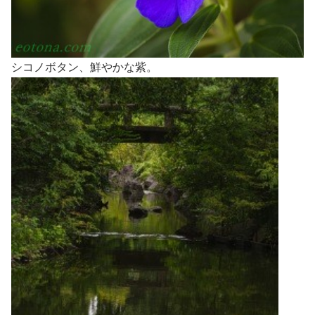
シコノボタン、鮮やかな紫。