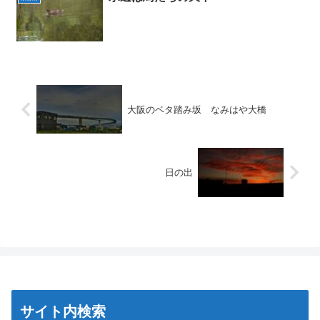
大阪のベタ踏み坂 なみはや大橋
日の出
サイト内検索