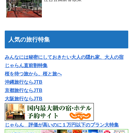
人気の旅行特集
みんなには秘密にしておきたい大人の隠れ家、大人の宿
じゃらん直前割特集
桜を待つ旅から、桜と旅へ
沖縄旅行ならJTB
京都旅行ならJTB
大阪旅行ならJTB
じゃらん 評価が高いのに１万円以下のプラン大特集