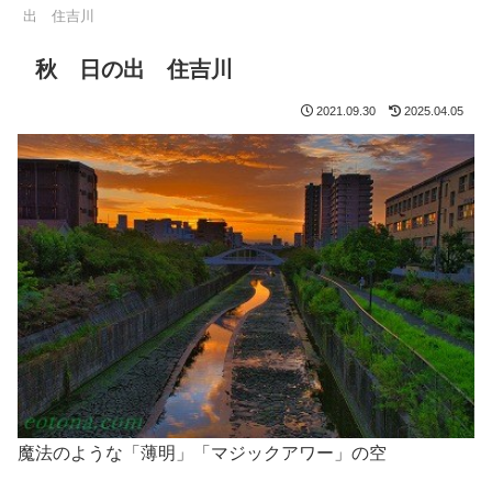
出 住吉川
秋 日の出 住吉川
2021.09.30
2025.04.05
魔法のような「薄明」「マジックアワー」の空