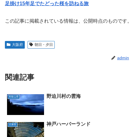
足掛け15年足でたどった桜を訪ねる旅
この記事に掲載されている情報は、公開時点のものです。
大阪府
朝日・夕日
admin
関連記事
野迫川村の雲海
和歌山県
神戸ハーバーランド
兵庫県