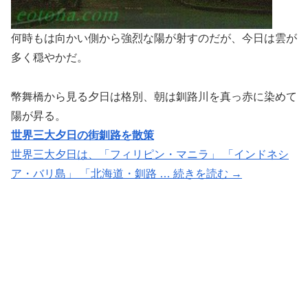
何時もは向かい側から強烈な陽が射すのだが、今日は雲が
多く穏やかだ。
幣舞橋から見る夕日は格別、朝は釧路川を真っ赤に染めて
陽が昇る。
世界三大夕日の街釧路を散策
世界三大夕日は、「フィリピン・マニラ」 「インドネシ
ア・バリ島」 「北海道・釧路 … 続きを読む →