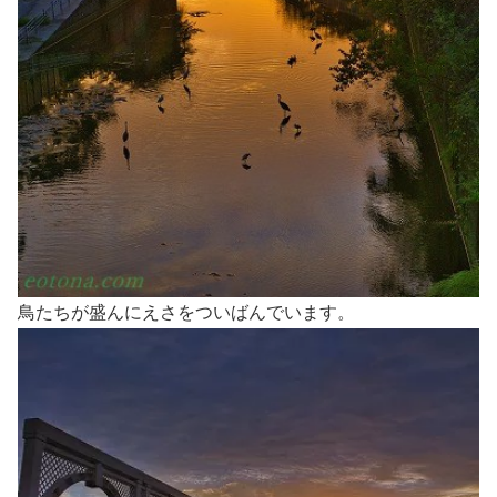
鳥たちが盛んにえさをついばんでいます。