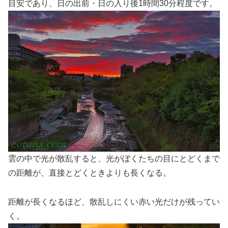
目安であり、日の出前・日の入り後1時間30分程度です。
雲の中で光が散乱すると、光がぼくたちの目にとどくまで
の距離が、直接とどくときよりも長くなる。
距離が長くなるほど、散乱しにくい赤い光だけが残ってい
く。