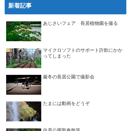
新着記事
あじさいフェア 長居植物園を撮る
マイクロソフトのサポート詐欺にかか
ってしまった
厳冬の長居公園で撮影会
たまには動画をどうぞ
住𠮷公園新春散策