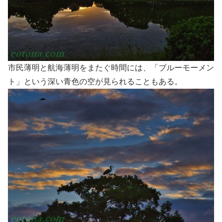
市民薄明と航海薄明をまたぐ時間には、「ブルーモーメン
ト」という深い青色の空が見られることもある。