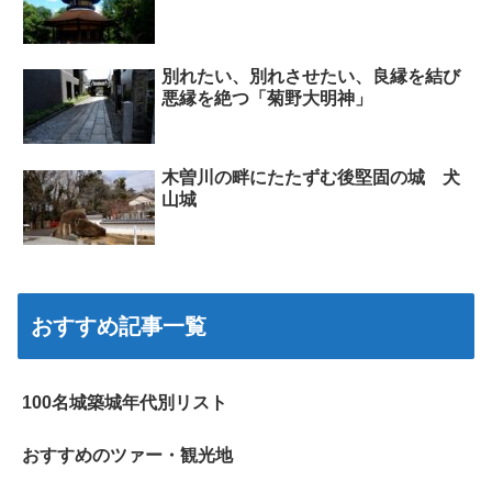
別れたい、別れさせたい、良縁を結び
悪縁を絶つ「菊野大明神」
木曽川の畔にたたずむ後堅固の城 犬
山城
おすすめ記事一覧
100名城築城年代別リスト
おすすめのツァー・観光地