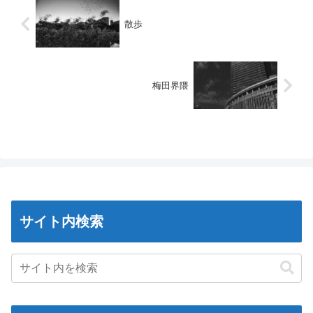
散歩
梅田界隈
サイト内検索