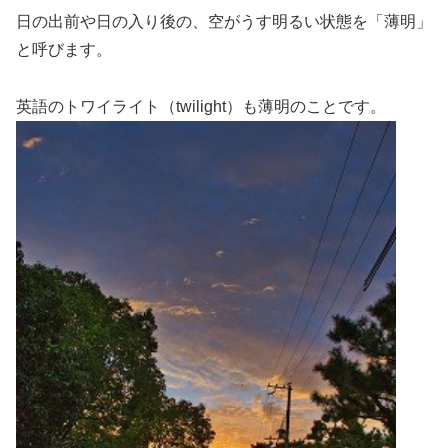
日の出前や日の入り後の、空がうす明るい状態を「薄明」
と呼びます。
英語のトワイライト（twilight）も薄明のことです。