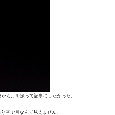
橋から月を撮って記事にしたかった。
曇り空で月なんて見えません。