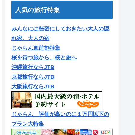
人気の旅行特集
みんなには秘密にしておきたい大人の隠
れ家、大人の宿
じゃらん直前割特集
桜を待つ旅から、桜と旅へ
沖縄旅行ならJTB
京都旅行ならJTB
大阪旅行ならJTB
じゃらん 評価が高いのに１万円以下の
プラン大特集