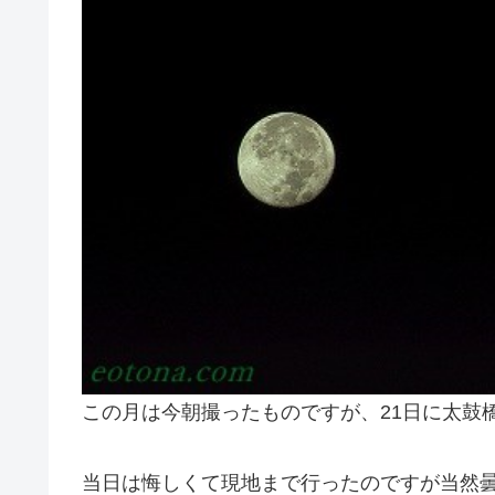
この月は今朝撮ったものですが、21日に太鼓
当日は悔しくて現地まで行ったのですが当然