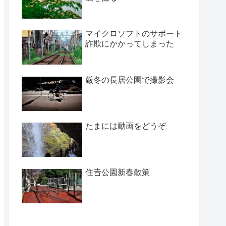
マイクロソフトのサポート
詐欺にかかってしまった
厳冬の長居公園で撮影会
たまには動画をどうぞ
住𠮷公園新春散策