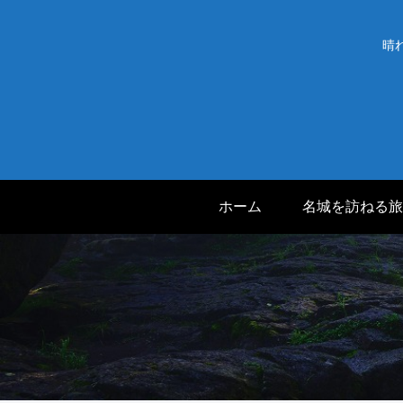
晴
ホーム
名城を訪ねる