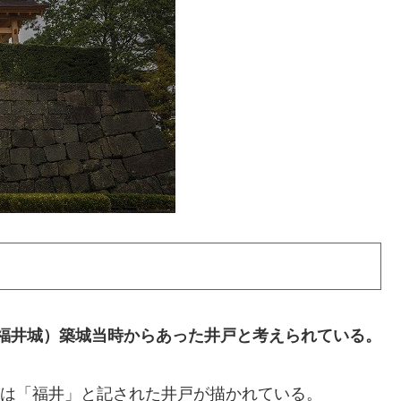
後の福井城）築城当時からあった井戸と考えられている。
台には「福井」と記された井戸が描かれている。