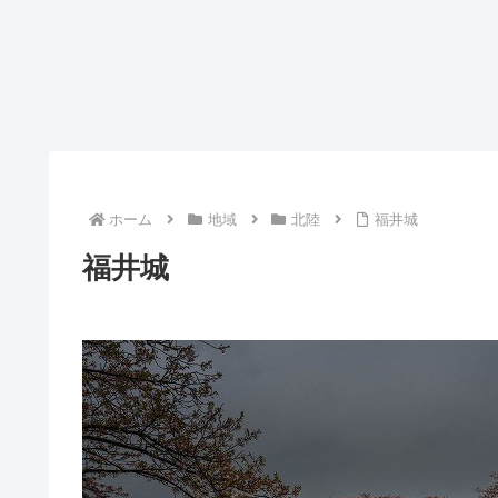
ホーム
地域
北陸
福井城
福井城