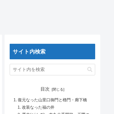
サイト内検索
目次
復元なった山里口御門と櫓門・廊下橋
改装なった福の井