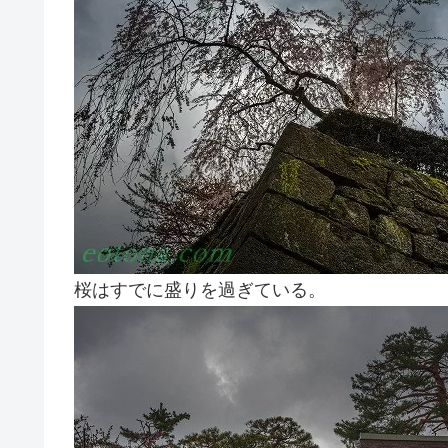
桜はすでに盛りを過ぎている。