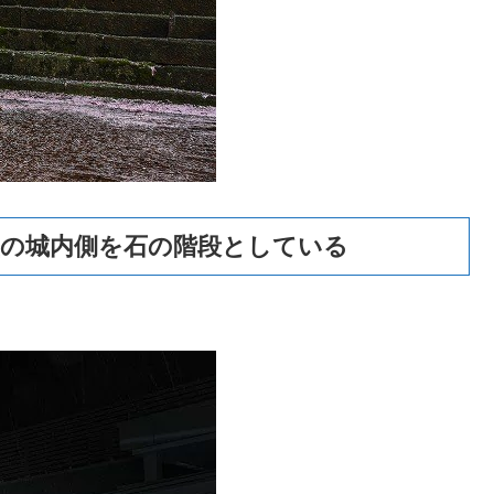
塁の城内側を石の階段としている