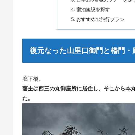
宿泊施設を探す
おすすめの旅行プラン
復元なった山里口御門と櫓門・
廊下橋。
藩主は西三の丸御座所に居住し、そこから本
た。