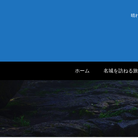
晴
ホーム
名城を訪ねる