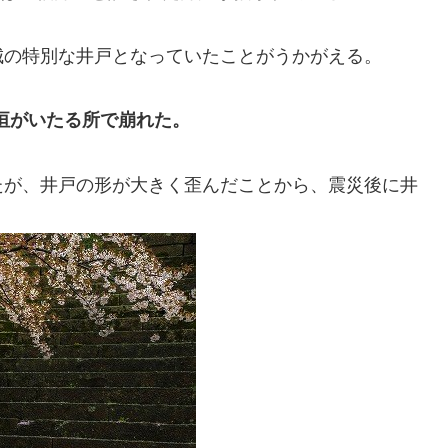
城の特別な井戸となっていたことがうかがえる。
石垣がいたる所で崩れた。
たが、井戸の形が大きく歪んだことから、震災後に井