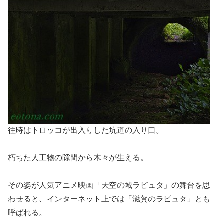
往時はトロッコが出入りした坑道の入り口。
朽ちた人工物の隙間から木々が生える。
その姿が人気アニメ映画「天空の城ラピュタ」の舞台を思
わせると、インターネット上では「滋賀のラピュタ」とも
呼ばれる。