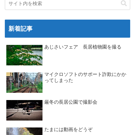
新着記事
あじさいフェア 長居植物園を撮る
マイクロソフトのサポート詐欺にかか
ってしまった
厳冬の長居公園で撮影会
たまには動画をどうぞ