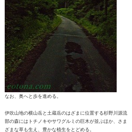
なお、奥へと歩を進める。
伊吹山地の横山岳と土蔵岳のはざまに位置する杉野川源流
部の森にはトチノキやサワグルミの巨木が並ぶほか、さま
ざまな草も生え、豊かな植生をとどめる。