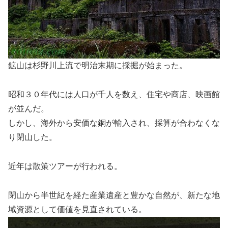
鉱山は杉野川上流で明治末期に採掘が始まった。
昭和３０年代には人口が千人を数え、住宅や商店、映画館
が並んだ。
しかし、海外から安価な銅が輸入され、採算が合わなくな
り閉山した。
近年は散策ツアーが行われる。
閉山から半世紀を経た産業遺産と豊かな自然が、新たな地
域資源として価値を見直されている。