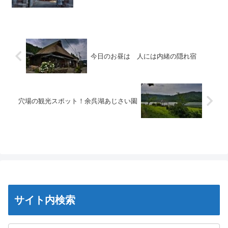
今日のお昼は 人には内緒の隠れ宿
穴場の観光スポット！余呉湖あじさい園
サイト内検索