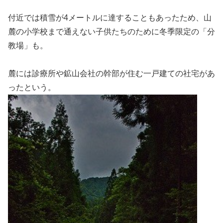
付近では積雪が4メートルに達することもあったため、山
麓の小学校まで通えない子供たちのために冬季限定の「分
教場」も。
麓には診療所や鉱山会社の幹部が住む一戸建ての社宅があ
ったという。