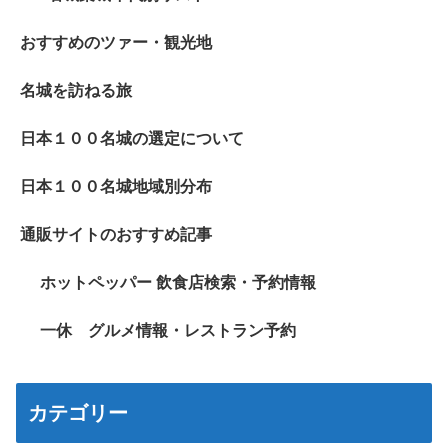
おすすめのツァー・観光地
名城を訪ねる旅
日本１００名城の選定について
日本１００名城地域別分布
通販サイトのおすすめ記事
ホットペッパー 飲食店検索・予約情報
一休 グルメ情報・レストラン予約
カテゴリー