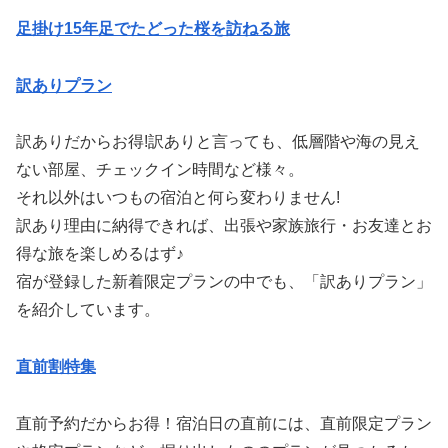
足掛け15年足でたどった桜を訪ねる旅
訳ありプラン
訳ありだからお得!訳ありと言っても、低層階や海の見え
ない部屋、チェックイン時間など様々。
それ以外はいつもの宿泊と何ら変わりません!
訳あり理由に納得できれば、出張や家族旅行・お友達とお
得な旅を楽しめるはず♪
宿が登録した新着限定プランの中でも、「訳ありプラン」
を紹介しています。
直前割特集
直前予約だからお得！宿泊日の直前には、直前限定プラン