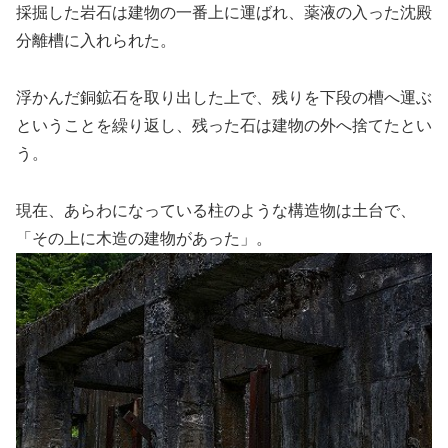
採掘した岩石は建物の一番上に運ばれ、薬液の入った沈殿
分離槽に入れられた。
浮かんだ銅鉱石を取り出した上で、残りを下段の槽へ運ぶ
ということを繰り返し、残った石は建物の外へ捨てたとい
う。
現在、あらわになっている柱のような構造物は土台で、
「その上に木造の建物があった」。