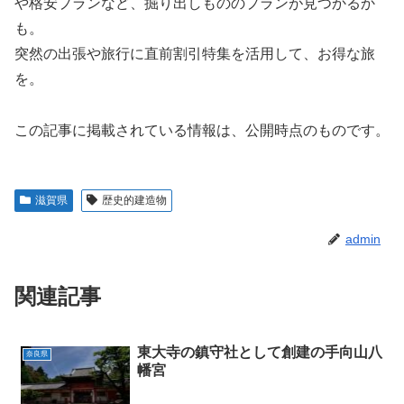
や格安プランなど、掘り出しもののプランが見つかるか
も。
突然の出張や旅行に直前割引特集を活用して、お得な旅
を。
この記事に掲載されている情報は、公開時点のものです。
滋賀県
歴史的建造物
admin
関連記事
東大寺の鎮守社として創建の手向山八
奈良県
幡宮