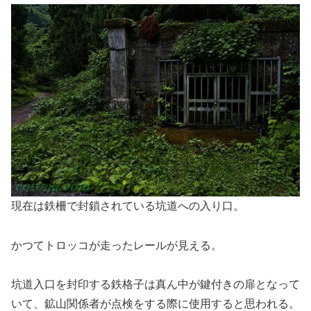
現在は鉄柵で封鎖されている坑道への入り口。
かつてトロッコが走ったレールが見える。
坑道入口を封印する鉄格子は真ん中が鍵付きの扉となって
いて、鉱山関係者が点検をする際に使用すると思われる。