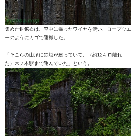
集めた銅鉱石は、空中に張ったワイヤを使い、ロープウエ
ーのようにカゴで運搬した。
「そこらの山頂に鉄塔が建っていて、（約12キロ離れ
た）木ノ本駅まで運んでいた」という。