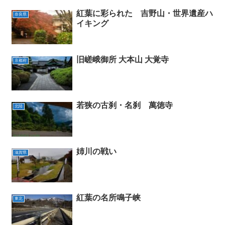
紅葉に彩られた 吉野山・世界遺産ハ
奈良県
イキング
旧嵯峨御所 大本山 大覚寺
京都府
若狭の古刹・名刹 萬徳寺
北陸
姉川の戦い
滋賀県
紅葉の名所鳴子峡
東北