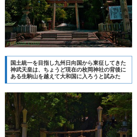
国土統一を目指し九州日向国から東征してきた
神武天皇は、ちょうど現在の枚岡神社の背後に
ある生駒山を越えて大和国に入ろうと試みた