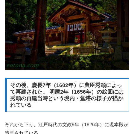
その後、慶長7年（1602年）に豊臣秀頼によっ
て再建された。 明暦2年（1656年）の絵図には
秀頼の再建当時という境内・堂塔の様子が描か
れている
それから下り、江戸時代の文政9年（1826年）に現本殿が
造営されている。