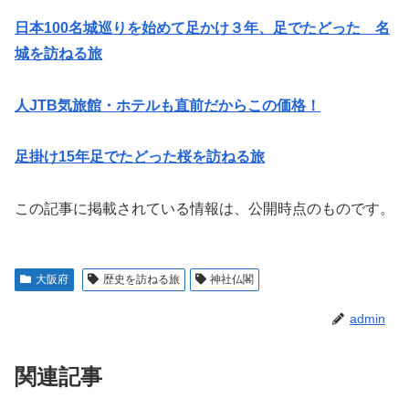
日本100名城巡りを始めて足かけ３年、足でたどった 名
城を訪ねる旅
人JTB気旅館・ホテルも直前だからこの価格！
足掛け15年足でたどった桜を訪ねる旅
この記事に掲載されている情報は、公開時点のものです。
大阪府
歴史を訪ねる旅
神社仏閣
admin
関連記事