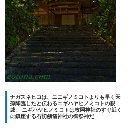
ナガスネヒコは、ニニギノミコトよりも早く天
孫降臨したと伝わるニギハヤヒノミコトの親
戚。 ニギハヤヒノミコトは枚岡神社のすぐ近く
に鎮座する石切劔箭神社の御祭神だ