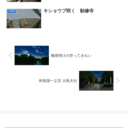
キショウブ咲く 勧修寺
京都府
梅雨明けの空ってきれい
和泉国一之宮 大鳥大社