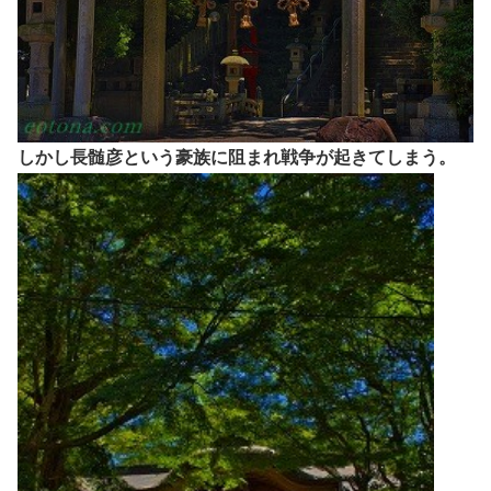
しかし長髄彦という豪族に阻まれ戦争が起きてしまう。