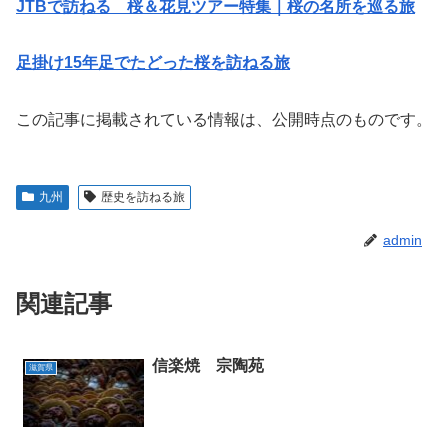
JTBで訪ねる 桜＆花見ツアー特集｜桜の名所を巡る旅
足掛け15年足でたどった桜を訪ねる旅
この記事に掲載されている情報は、公開時点のものです。
九州
歴史を訪ねる旅
admin
関連記事
信楽焼 宗陶苑
滋賀県