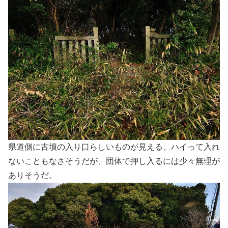
県道側に古墳の入り口らしいものが見える、ハイって入れ
ないこともなさそうだが、団体で押し入るには少々無理が
ありそうだ。