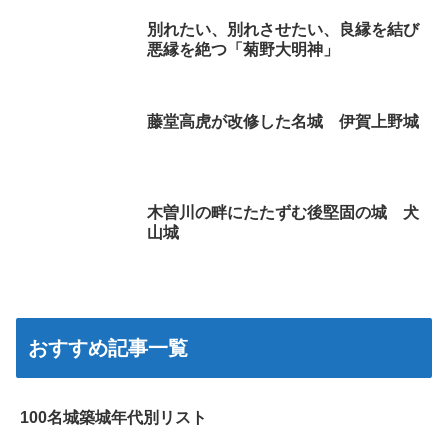
別れたい、別れさせたい、良縁を結び
悪縁を絶つ「菊野大明神」
藤堂高虎が改修した名城 伊賀上野城
木曽川の畔にたたずむ後堅固の城 犬
山城
おすすめ記事一覧
100名城築城年代別リスト