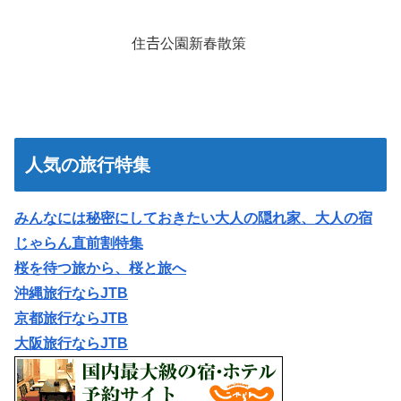
住𠮷公園新春散策
人気の旅行特集
みんなには秘密にしておきたい大人の隠れ家、大人の宿
じゃらん直前割特集
桜を待つ旅から、桜と旅へ
沖縄旅行ならJTB
京都旅行ならJTB
大阪旅行ならJTB