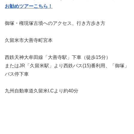
お勧めツアーこちら！
御塚・権現塚古墳へのアクセス、行き方歩き方
久留米市大善寺町宮本
西鉄天神大牟田線「大善寺駅」下車（徒歩15分）
またはJR「久留米駅」より西鉄バス(15)番利用、「御塚」
バス停下車
九州自動車道久留米I.Cより約40分