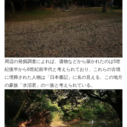
周辺の発掘調査によれば、遺物などから築かれたのは5世
紀後半から6世紀前半代と考えられており、これらの古墳
に埋葬された人物は「日本書記」に名の見える、この地方
の豪族「水沼君」の一族と考えられている。