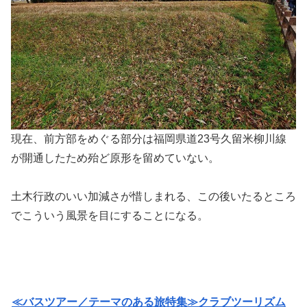
現在、前方部をめぐる部分は福岡県道23号久留米柳川線
が開通したため殆ど原形を留めていない。
土木行政のいい加減さが惜しまれる、この後いたるところ
でこういう風景を目にすることになる。
≪バスツアー／テーマのある旅特集≫クラブツーリズム