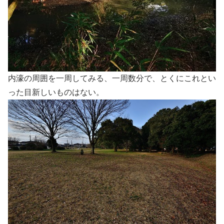
内濠の周囲を一周してみる、一周数分で、とくにこれとい
った目新しいものはない。