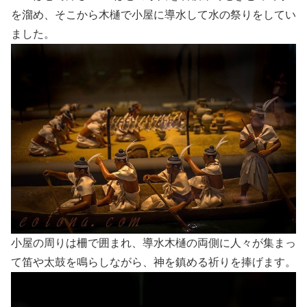
を溜め、そこから木樋で小屋に導水して水の祭りをしてい
ました。
小屋の周りは柵で囲まれ、導水木樋の両側に人々が集まっ
て笛や太鼓を鳴らしながら、神を鎮める祈りを捧げます。