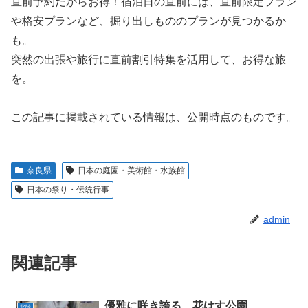
直前予約だからお得！宿泊日の直前には、直前限定プラン
や格安プランなど、掘り出しもののプランが見つかるか
も。
突然の出張や旅行に直前割引特集を活用して、お得な旅
を。
この記事に掲載されている情報は、公開時点のものです。
奈良県
日本の庭園・美術館・水族館
日本の祭り・伝統行事
admin
関連記事
優雅に咲き誇る 花はす公園
北陸