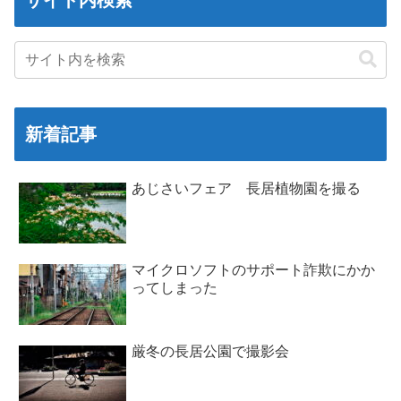
新着記事
あじさいフェア 長居植物園を撮る
マイクロソフトのサポート詐欺にかか
ってしまった
厳冬の長居公園で撮影会