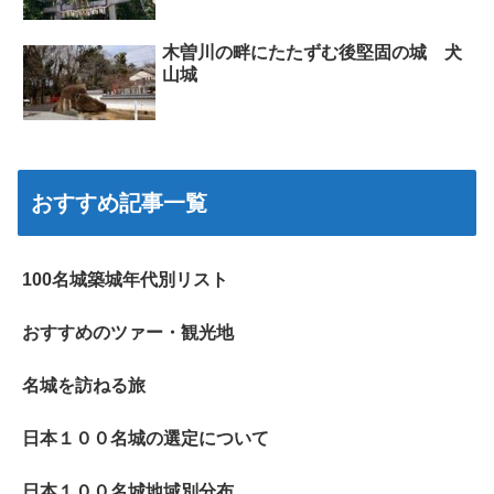
木曽川の畔にたたずむ後堅固の城 犬
山城
おすすめ記事一覧
100名城築城年代別リスト
おすすめのツァー・観光地
名城を訪ねる旅
日本１００名城の選定について
日本１００名城地域別分布