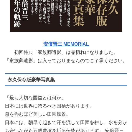
安倍晋三 MEMORIAL
初回特典「家族葬遺影」は品切れになりました。
「家族葬遺影」は入っておりませんのでご了承ください。
永久保存版豪華写真集
「最も大切な国益とは何か。
日本には世界に誇るべき国柄があります。
息を呑むほど美しい田園風景。
日本には、朝早く起きて汗を流して田園を耕し、水を分か
ち合いながら五穀豊穣を祈る伝統があります」 安倍晋三