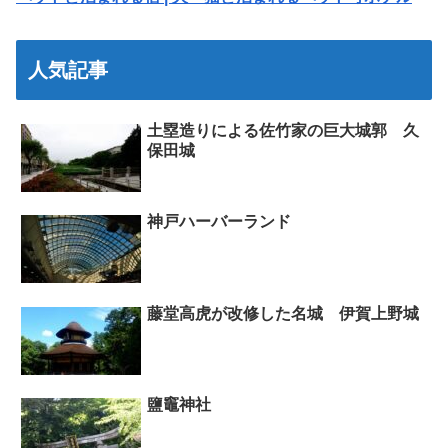
人気記事
土塁造りによる佐竹家の巨大城郭 久
保田城
神戸ハーバーランド
藤堂高虎が改修した名城 伊賀上野城
鹽竈神社