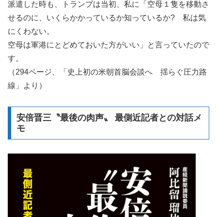
派遣した時も、トランプは当初、私に「空母１隻を移動さ
せるのに、いくらかかっているか知っているか? 私は気
にくわない。
空母は軍港にとどめておいた方がいい」と言っていたので
す。
（294ページ、「史上初の米朝首脳会談へ 揺らぐ圧力路
線」より）
安倍晋三〝最後の肉声〟 最側近記者との対話メ
モ