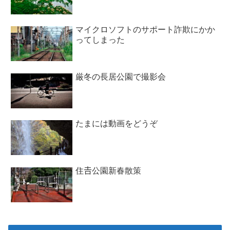
マイクロソフトのサポート詐欺にかか
ってしまった
厳冬の長居公園で撮影会
たまには動画をどうぞ
住𠮷公園新春散策