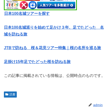
日本100名城ツアーを探す
日本100名城巡りを始めて足かけ３年、足でたどった 名
城を訪ねる旅
JTBで訪ねる 桜＆花見ツアー特集｜桜の名所を巡る旅
足掛け15年足でたどった桜を訪ねる旅
この記事に掲載されている情報は、公開時点のものです。
読書
admin