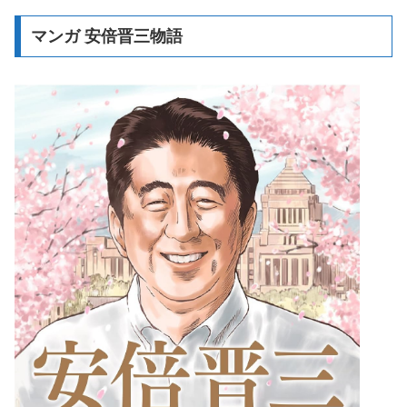
マンガ 安倍晋三物語