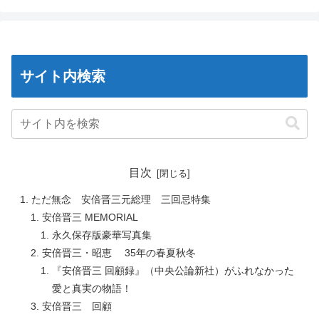
サイト内検索
目次
ただ無念 安倍晋三元総理 三回忌特集
安倍晋三 MEMORIAL
永久保存版豪華写真集
安倍晋三・昭恵 35年の春夏秋冬
『安倍晋三 回顧録』（中央公論新社）がふれなかった
愛と真実の物語！
安倍晋三 回顧