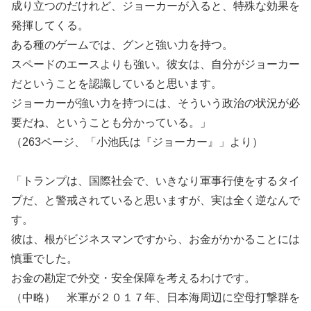
成り立つのだけれど、ジョーカーが入ると、特殊な効果を
発揮してくる。
ある種のゲームでは、グンと強い力を持つ。
スペードのエースよりも強い。彼女は、自分がジョーカー
だということを認識していると思います。
ジョーカーが強い力を持つには、そういう政治の状況が必
要だね、ということも分かっている。」
（263ページ、「小池氏は『ジョーカー』」より）
「トランプは、国際社会で、いきなり軍事行使をするタイ
プだ、と警戒されていると思いますが、実は全く逆なんで
す。
彼は、根がビジネスマンですから、お金がかかることには
慎重でした。
お金の勘定で外交・安全保障を考えるわけです。
（中略） 米軍が２０１７年、日本海周辺に空母打撃群を