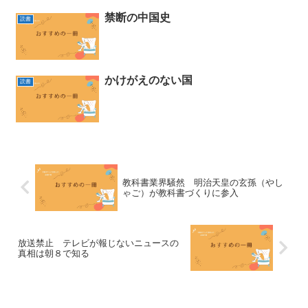
禁断の中国史
読書
かけがえのない国
読書
教科書業界騒然 明治天皇の玄孫（やし
ゃご）が教科書づくりに参入
放送禁止 テレビが報じないニュースの
真相は朝８で知る