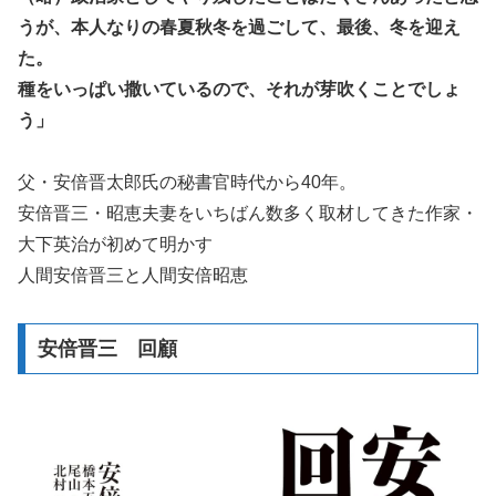
うが、本人なりの春夏秋冬を過ごして、最後、冬を迎え
た。
種をいっぱい撒いているので、それが芽吹くことでしょ
う」
父・安倍晋太郎氏の秘書官時代から40年。
安倍晋三・昭恵夫妻をいちばん数多く取材してきた作家・
大下英治が初めて明かす
人間安倍晋三と人間安倍昭恵
安倍晋三 回顧