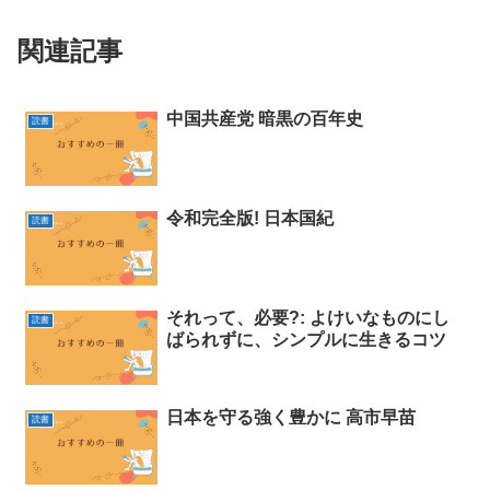
関連記事
中国共産党 暗黒の百年史
読書
令和完全版! 日本国紀
読書
それって、必要?: よけいなものにし
読書
ばられずに、シンプルに生きるコツ
日本を守る強く豊かに 高市早苗
読書