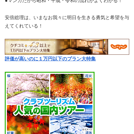
●マンガだから昭和・平成・令和の流れがよくわかる！
安倍総理は、いまなお我々に明日を生きる勇気と希望を与
えてくれている！
評価が高いのに１万円以下のプラン大特集