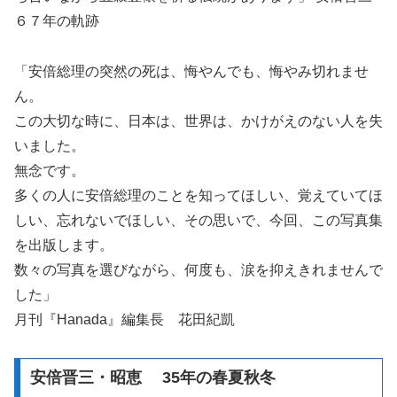
６７年の軌跡
「安倍総理の突然の死は、悔やんでも、悔やみ切れませ
ん。
この大切な時に、日本は、世界は、かけがえのない人を失
いました。
無念です。
多くの人に安倍総理のことを知ってほしい、覚えていてほ
しい、忘れないでほしい、その思いで、今回、この写真集
を出版します。
数々の写真を選びながら、何度も、涙を抑えきれませんで
した」
月刊『Hanada』編集長 花田紀凱
安倍晋三・昭恵 35年の春夏秋冬