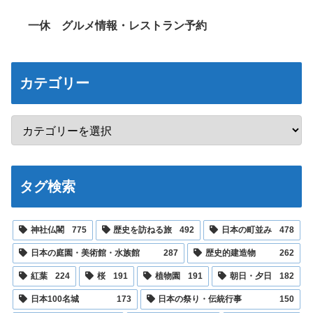
一休 グルメ情報・レストラン予約
カテゴリー
タグ検索
神社仏閣
775
歴史を訪ねる旅
492
日本の町並み
478
日本の庭園・美術館・水族館
287
歴史的建造物
262
紅葉
224
桜
191
植物園
191
朝日・夕日
182
日本100名城
173
日本の祭り・伝統行事
150