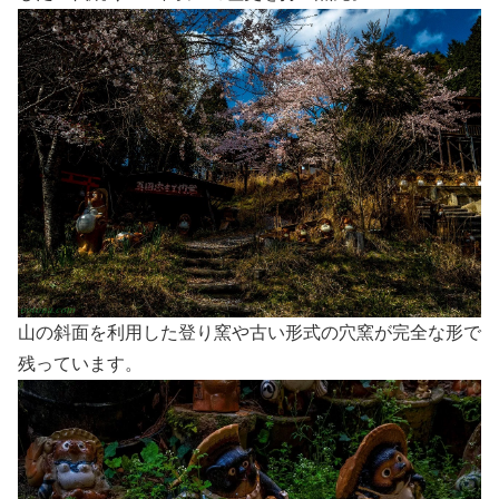
山の斜面を利用した登り窯や古い形式の穴窯が完全な形で
残っています。