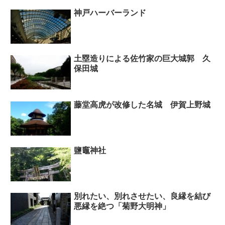
神戸ハーバーランド
土塁造りによる佐竹家の巨大城郭 久
保田城
藤堂高虎が改修した名城 伊賀上野城
鹽竈神社
別れたい、別れさせたい、良縁を結び
悪縁を絶つ「菊野大明神」