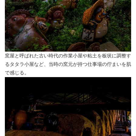
窯屋と呼ばれた古い時代の作業小屋や粘土を板状に調整す
るタタラ小屋など、当時の窯元が持つ仕事場の佇まいを肌
で感じる。