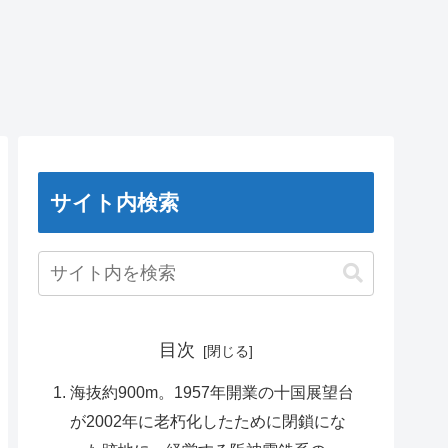
サイト内検索
目次
海抜約900m。1957年開業の十国展望台
が2002年に老朽化したために閉鎖にな