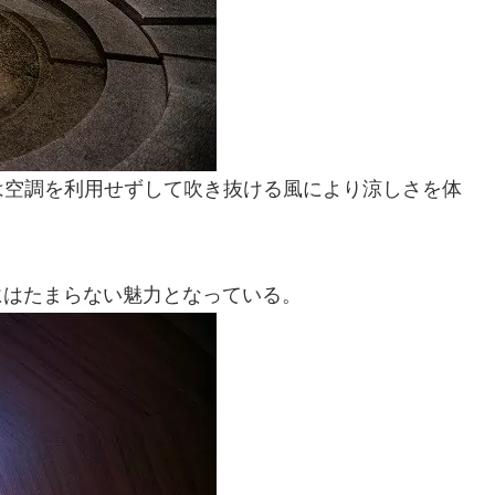
は空調を利用せずして吹き抜ける風により涼しさを体
にはたまらない魅力となっている。