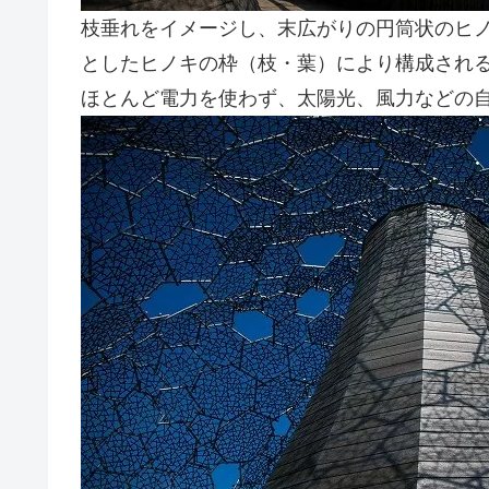
枝垂れをイメージし、末広がりの円筒状のヒノ
としたヒノキの枠（枝・葉）により構成され
ほとんど電力を使わず、太陽光、風力などの