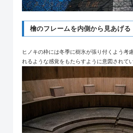
檜のフレームを内側から見あげる
ヒノキの枠には冬季に樹氷が張り付くよう考
れるような感覚をもたらすように意図されて