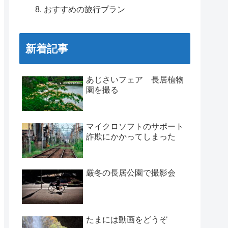
おすすめの旅行プラン
新着記事
あじさいフェア 長居植物
園を撮る
マイクロソフトのサポート
詐欺にかかってしまった
厳冬の長居公園で撮影会
たまには動画をどうぞ