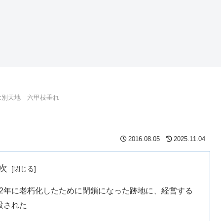
は別天地 六甲枝垂れ
2016.08.05
2025.11.04
次
2002年に老朽化したために閉鎖になった跡地に、経営する
設された