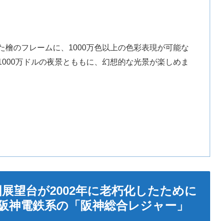
檜のフレームに、1000万色以上の色彩表現が可能な
1000万ドルの夜景とももに、幻想的な光景が楽しめま
十国展望台が2002年に老朽化したために
阪神電鉄系の「阪神総合レジャー」