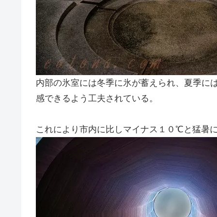
内部の氷室には冬季に氷が蓄えられ、夏季に
感できるよう工夫されている。
これにより市内に比しマイナス１０℃と猛暑