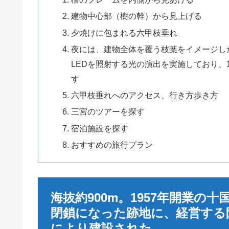
建物中心部（樹の幹）から見上げる
夕焼けに包まれる六甲枝垂れ
夜には、建物全体を覆う枝葉をイメージした
LEDを照射する光の演出を実施しており、
す
六甲枝垂れへのアクセス、行き方歩き方
三宮のツアーを探す
宿泊施設を探す
おすすめの旅行プラン
海抜約900m。1957年開業の
閉鎖になった跡地に、経営する
により建設された