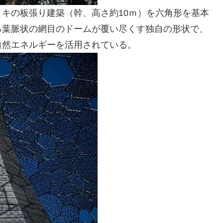
キの板張り建築（幹、高さ約10ｍ）を六角形を基本
る葉脈状の網目のドームが覆い尽くす独自の形状で、
自然エネルギーを活用されている。