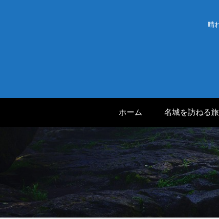
晴
ホーム
名城を訪ねる