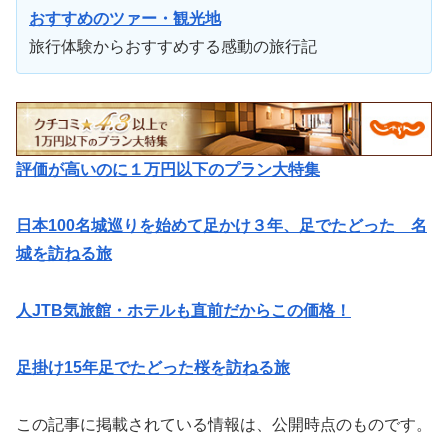
おすすめのツァー・観光地
旅行体験からおすすめする感動の旅行記
評価が高いのに１万円以下のプラン大特集
日本100名城巡りを始めて足かけ３年、足でたどった 名
城を訪ねる旅
人JTB気旅館・ホテルも直前だからこの価格！
足掛け15年足でたどった桜を訪ねる旅
この記事に掲載されている情報は、公開時点のものです。