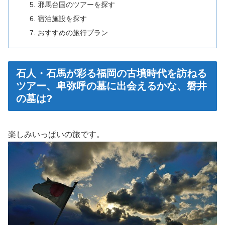
邪馬台国のツアーを探す
宿泊施設を探す
おすすめの旅行プラン
石人・石馬が彩る福岡の古墳時代を訪ねる
ツアー、卑弥呼の墓に出会えるかな、磐井
の墓は?
楽しみいっぱいの旅です。