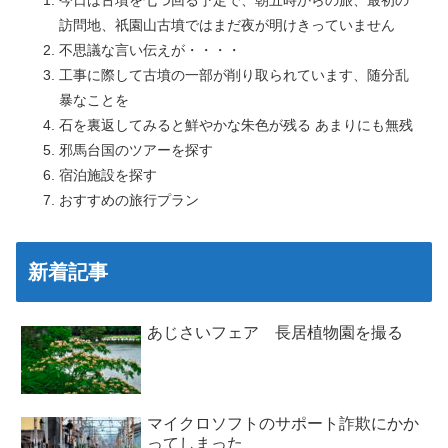
訪問地、祇園山古墳ではまだ夜が明けきっていません
不思議な言い伝えが・・・・
工事に際して古墳の一部が削り取られています、随分乱
暴なことを
石を裏返してみると鮮やかな朱色が残る あまりにも無残
邪馬台国のツアーを探す
宿泊施設を探す
おすすめの旅行プラン
新着記事
あじさいフェア 長居植物園を撮る
マイクロソフトのサポート詐欺にかか
ってしまった