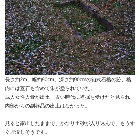
長さ約2m、幅約90cm、深さ約90cmの箱式石棺の跡、棺
内には蓋石も含めて朱が塗られていた。
成人女性人骨が出土、古い時代に盗掘を受けたと見られ、
内部からの副葬品の出土はなかった。
見ると露出したままで、かなり土砂が入り込んで、もうす
ぐ埋没しそうです。