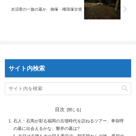
水沼君の一族の墓か 御塚・権現塚古墳
サイト内検索
目次
石人・石馬が彩る福岡の古墳時代を訪ねるツアー、卑弥呼
の墓に出会えるかな、磐井の墓は?
今日は古墳を七つ回る予定で、朝五時からの旅、最初の