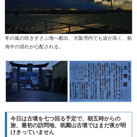
冬の嵐の吹きすさぶ海へ船出、大阪湾内でも波が高く、航
海中の揺れが心配される。
今日は古墳を七つ回る予定で、朝五時からの
旅、最初の訪問地、祇園山古墳ではまだ夜が明
けきっていません