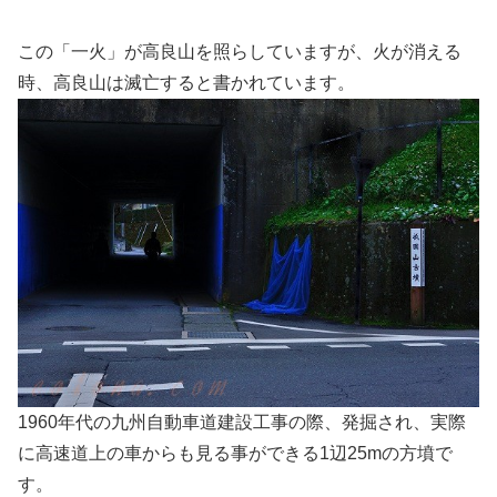
この「一火」が高良山を照らしていますが、火が消える
時、高良山は滅亡すると書かれています。
1960年代の九州自動車道建設工事の際、発掘され、実際
に高速道上の車からも見る事ができる1辺25mの方墳で
す。