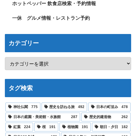
ホットペッパー 飲食店検索・予約情報
一休 グルメ情報・レストラン予約
カテゴリー
タグ検索
神社仏閣
775
歴史を訪ねる旅
492
日本の町並み
478
日本の庭園・美術館・水族館
287
歴史的建造物
262
紅葉
224
桜
191
植物園
191
朝日・夕日
182