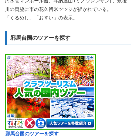
汚水管マンホール蓋、耳納連山 (ミノウレンザン) 、筑後
川の両脇に市の花久留米ツツジが描かれている。
「くるめし」「おすい」の表示。
邪馬台国のツアーを探す
邪馬台国のツアーを探す