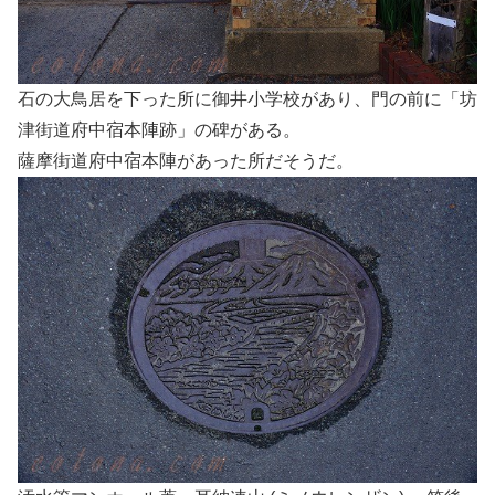
石の大鳥居を下った所に御井小学校があり、門の前に「坊
津街道府中宿本陣跡」の碑がある。
薩摩街道府中宿本陣があった所だそうだ。