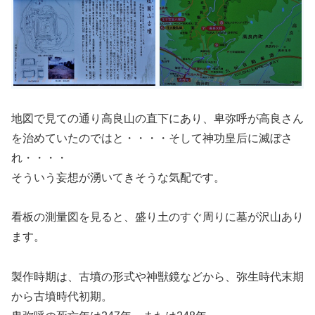
地図で見ての通り高良山の直下にあり、卑弥呼が高良さん
を治めていたのではと・・・・そして神功皇后に滅ぼさ
れ・・・・
そういう妄想が湧いてきそうな気配です。
看板の測量図を見ると、盛り土のすぐ周りに墓が沢山あり
ます。
製作時期は、古墳の形式や神獣鏡などから、弥生時代末期
から古墳時代初期。