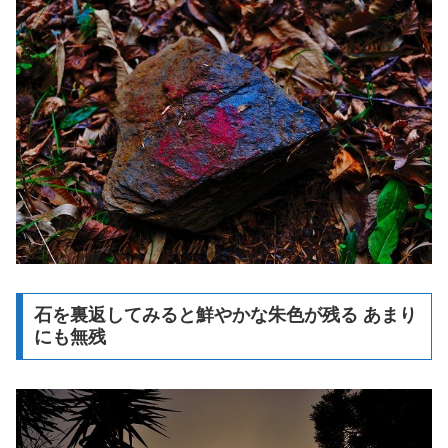
石を裏返してみると鮮やかな朱色が残る あまり
にも無残