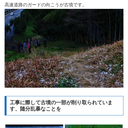
高速道路のガードの向こうが古墳です。
工事に際して古墳の一部が削り取られていま
す、随分乱暴なことを