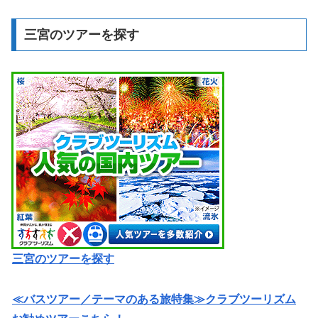
三宮のツアーを探す
三宮のツアーを探す
≪バスツアー／テーマのある旅特集≫クラブツーリズム