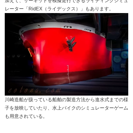
加えて、サーキットを模擬走行できるライディングシミュ
レーター「RidEX（ライデックス）」もあります。
川崎造船が扱っている船舶の製造方法から進水式までの様
子を放映していたり、水上バイクのシミュレーターゲーム
も用意されている。