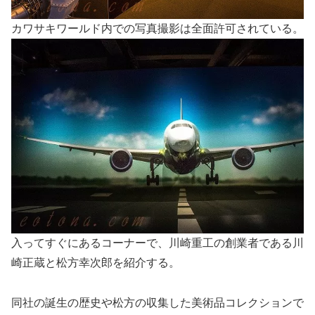
カワサキワールド内での写真撮影は全面許可されている。
入ってすぐにあるコーナーで、川崎重工の創業者である川
崎正蔵と松方幸次郎を紹介する。
同社の誕生の歴史や松方の収集した美術品コレクションで