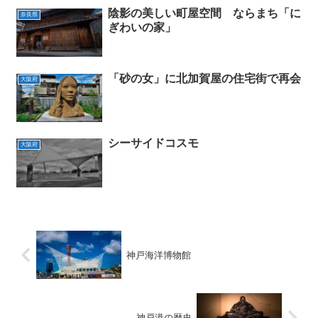
陰影の美しい町屋空間 ならまち「に
奈良県
ぎわいの家」
「砂の女」に北加賀屋の住宅街で再会
大阪府
シーサイドコスモ
大阪府
神戸海洋博物館
神戸港の歴史