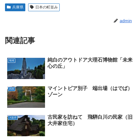
兵庫県
日本の町並み
admin
関連記事
純白のアウトドア大理石博物館「未来
地域
心の丘」
マイントピア別子 端出場（はでば）
四国
ゾーン
古民家を訪ねて 飛騨白川の民家（旧
大阪府
大井家住宅）