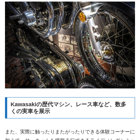
Kawasakiの歴代マシン、レース車など、数多
くの実車を展示
また、実際に触ったりまたがったりできる体験コーナーに