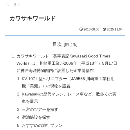
ワールド
カワサキワールド
2018.08.30
2025.11.04
目次
カワサキワールド（英字表記Kawasaki Good Times
World）は、川崎重工業が2006年（平成18年）5月17日
に神戸海洋博物館内に設置した企業博物館
KV-107 II型ヘリコプター（JA9555 川崎重工業社用
機「美濃」）の現物を設置
Kawasakiの歴代マシン、レース車など、数多くの実
車を展示
三宮のツアーを探す
宿泊施設を探す
おすすめの旅行プラン