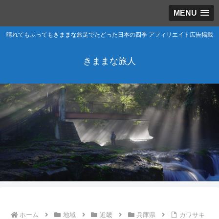
MENU
晴れてもふってもきままな旅足でたどった日本の四季 アフィリエイト広告掲載
きままな旅人
ホーム
地域
近畿
兵庫県
カワサキ