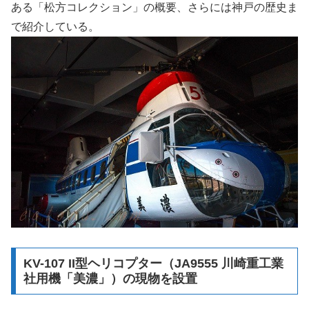
ある「松方コレクション」の概要、さらには神戸の歴史ま
で紹介している。
KV-107 II型ヘリコプター（JA9555 川崎重工業
社用機「美濃」）の現物を設置