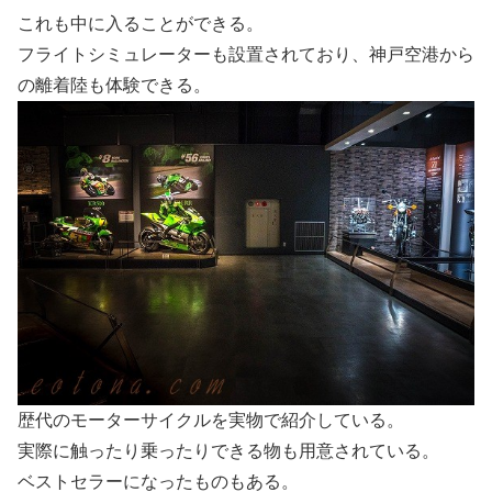
これも中に入ることができる。
フライトシミュレーターも設置されており、神戸空港から
の離着陸も体験できる。
歴代のモーターサイクルを実物で紹介している。
実際に触ったり乗ったりできる物も用意されている。
ベストセラーになったものもある。