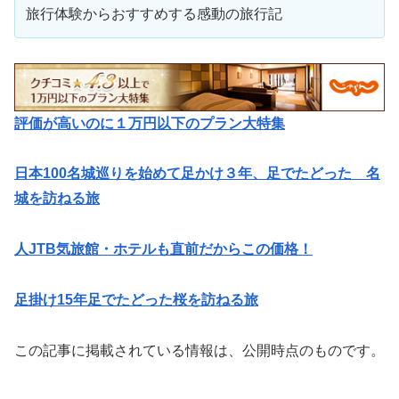
旅行体験からおすすめする感動の旅行記
評価が高いのに１万円以下のプラン大特集
日本100名城巡りを始めて足かけ３年、足でたどった 名
城を訪ねる旅
人JTB気旅館・ホテルも直前だからこの価格！
足掛け15年足でたどった桜を訪ねる旅
この記事に掲載されている情報は、公開時点のものです。