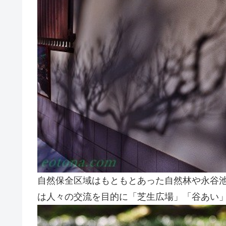
自然保全区域はもともとあった自然林や永谷
は人々の交流を目的に「芝生広場」「谷あい