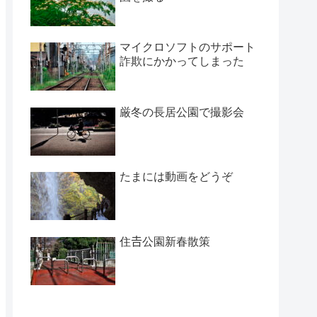
マイクロソフトのサポート
詐欺にかかってしまった
厳冬の長居公園で撮影会
たまには動画をどうぞ
住𠮷公園新春散策