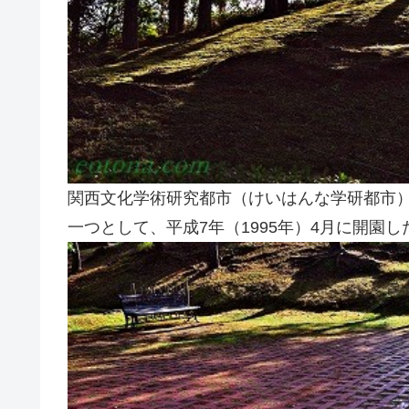
関西文化学術研究都市（けいはんな学研都市）
一つとして、平成7年（1995年）4月に開園し