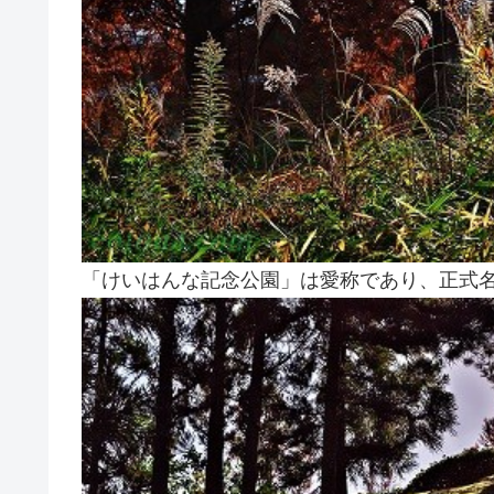
「けいはんな記念公園」は愛称であり、正式