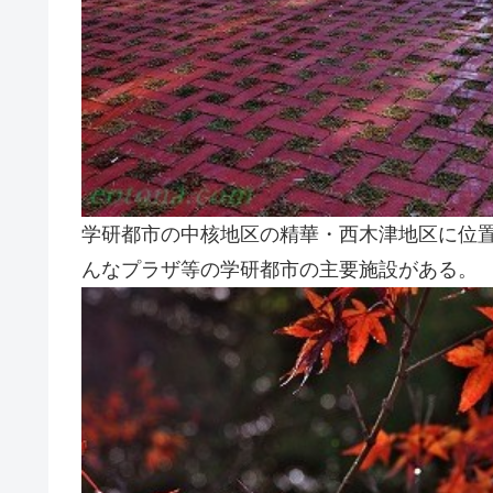
学研都市の中核地区の精華・西木津地区に位
んなプラザ等の学研都市の主要施設がある。