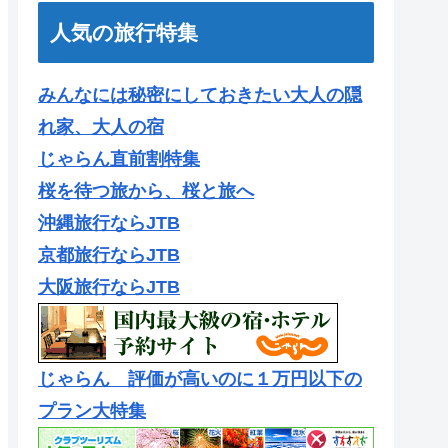
人気の旅行特集
みんなには秘密にしておきたい大人の隠
れ家、大人の宿
じゃらん直前割特集
桜を待つ旅から、桜と旅へ
沖縄旅行ならJTB
京都旅行ならJTB
大阪旅行ならJTB
じゃらん 評価が高いのに１万円以下の
プラン大特集