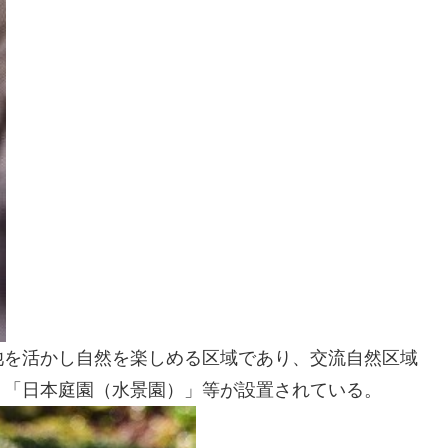
池を活かし自然を楽しめる区域であり、交流自然区域
」「日本庭園（水景園）」等が設置されている。