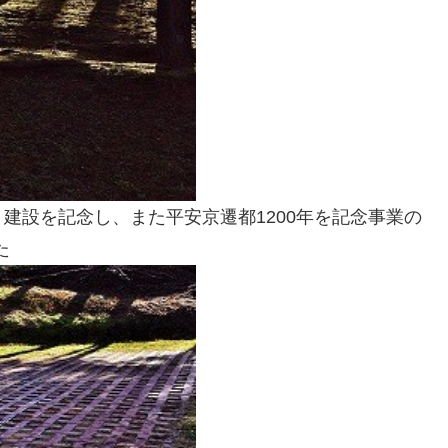
建設を記念し、また平安京遷都1200年を記念事業の
た