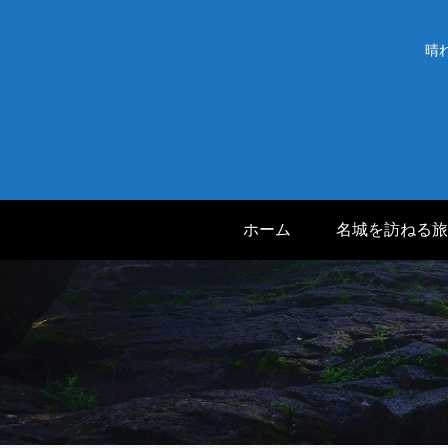
晴
ホーム
名城を訪ねる