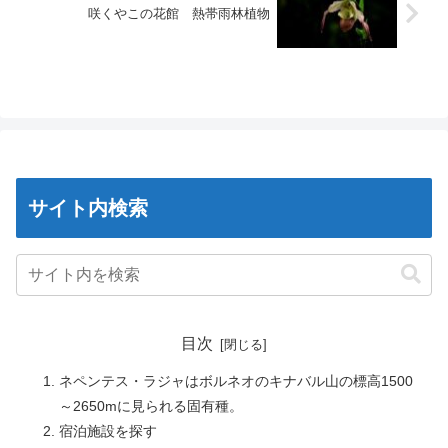
咲くやこの花館 熱帯雨林植物
サイト内検索
目次
ネペンテス・ラジャはボルネオのキナバル山の標高1500
～2650mに見られる固有種。
宿泊施設を探す