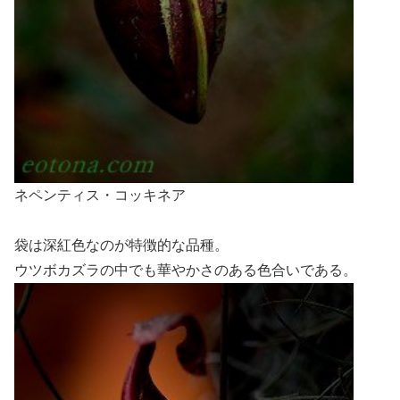
ネペンティス・コッキネア
袋は深紅色なのが特徴的な品種。
ウツボカズラの中でも華やかさのある色合いである。