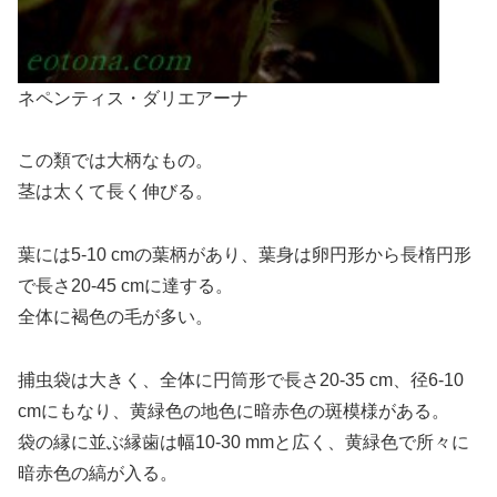
ネペンティス・ダリエアーナ
この類では大柄なもの。
茎は太くて長く伸びる。
葉には5-10 cmの葉柄があり、葉身は卵円形から長楕円形
で長さ20-45 cmに達する。
全体に褐色の毛が多い。
捕虫袋は大きく、全体に円筒形で長さ20-35 cm、径6-10
cmにもなり、黄緑色の地色に暗赤色の斑模様がある。
袋の縁に並ぶ縁歯は幅10-30 mmと広く、黄緑色で所々に
暗赤色の縞が入る。