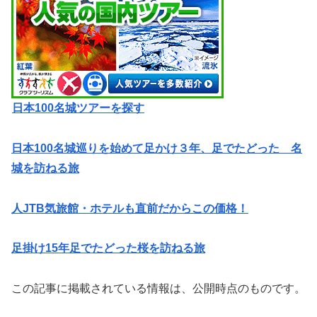
日本100名城ツアーを探す
日本100名城巡りを始めて足かけ３年、足でたどった 名
城を訪ねる旅
人JTB気旅館・ホテルも直前だからこの価格！
足掛け15年足でたどった桜を訪ねる旅
この記事に掲載されている情報は、公開時点のものです。