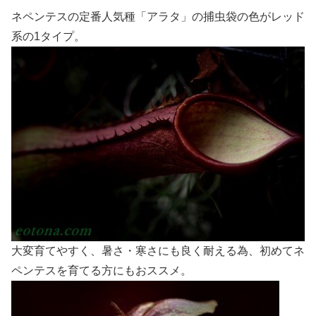
ネペンテスの定番人気種「アラタ」の捕虫袋の色がレッド
系の1タイプ。
大変育てやすく、暑さ・寒さにも良く耐える為、初めてネ
ペンテスを育てる方にもおススメ。