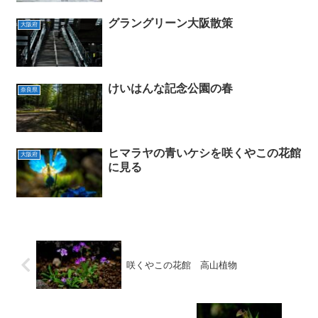
グラングリーン大阪散策
大阪府
けいはんな記念公園の春
奈良県
ヒマラヤの青いケシを咲くやこの花館
大阪府
に見る
咲くやこの花館 高山植物