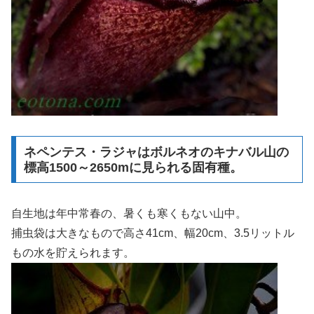
ネペンテス・ラジャはボルネオのキナバル山の
標高1500～2650mに見られる固有種。
自生地は年中常春の、暑くも寒くもない山中。
捕虫袋は大きなもので高さ41cm、幅20cm、3.5リットル
もの水を貯えられます。