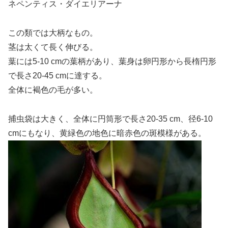
ネペンティス・ダイエリアーナ
この類では大柄なもの。
茎は太くて長く伸びる。
葉には5-10 cmの葉柄があり、葉身は卵円形から長楕円形
で長さ20-45 cmに達する。
全体に褐色の毛が多い。
捕虫袋は大きく、全体に円筒形で長さ20-35 cm、径6-10
cmにもなり、黄緑色の地色に暗赤色の斑模様がある。