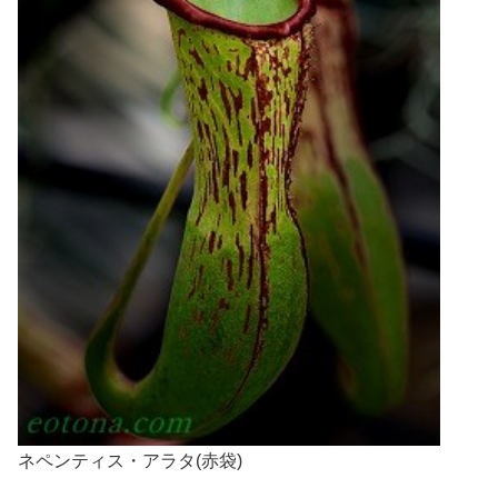
ネペンティス・アラタ(赤袋)