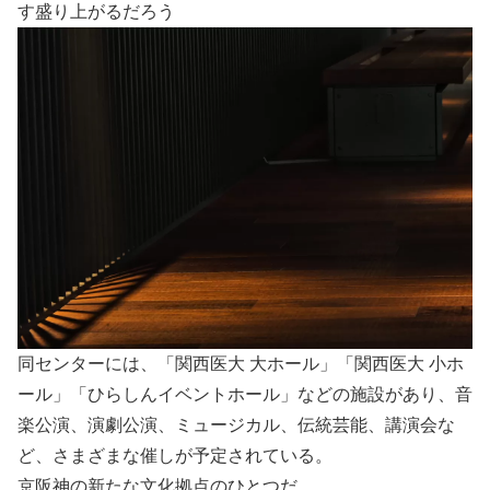
す盛り上がるだろう
同センターには、「関西医大 大ホール」「関西医大 小ホ
ール」「ひらしんイベントホール」などの施設があり、音
楽公演、演劇公演、ミュージカル、伝統芸能、講演会な
ど、さまざまな催しが予定されている。
京阪神の新たな文化拠点のひとつだ。