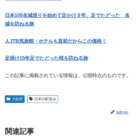
日本100名城巡りを始めて足かけ３年、足でたどった 名
城を訪ねる旅
人JTB気旅館・ホテルも直前だからこの価格！
足掛け15年足でたどった桜を訪ねる旅
この記事に掲載されている情報は、公開時点のものです。
大阪府
日本の町並み
admin
関連記事