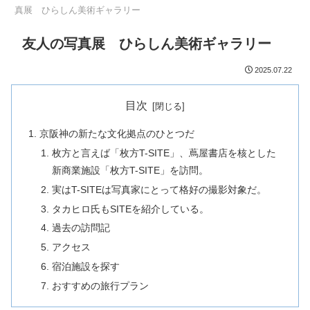
真展 ひらしん美術ギャラリー
友人の写真展 ひらしん美術ギャラリー
2025.07.22
目次
京阪神の新たな文化拠点のひとつだ
枚方と言えば「枚方T-SITE」、蔦屋書店を核とした
新商業施設「枚方T-SITE」を訪問。
実はT-SITEは写真家にとって格好の撮影対象だ。
タカヒロ氏もSITEを紹介している。
過去の訪問記
アクセス
宿泊施設を探す
おすすめの旅行プラン