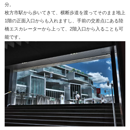
分。
枚方市駅から歩いてきて、横断歩道を渡ってそのまま地上
1階の正面入口からも入れますし、手前の交差点にある陸
橋エスカレーターから上って、2階入口から入ることも可
能です。