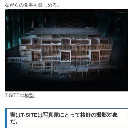
ながらの食事も楽しめる。
T-SITEの模型。
実はT-SITEは写真家にとって格好の撮影対象
だ。