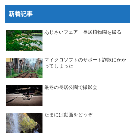
新着記事
あじさいフェア 長居植物園を撮る
マイクロソフトのサポート詐欺にかか
ってしまった
厳冬の長居公園で撮影会
たまには動画をどうぞ