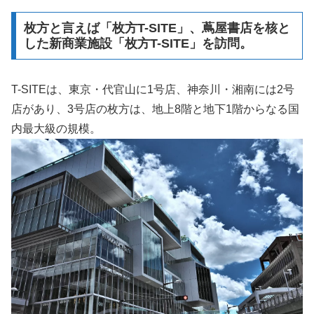
枚方と言えば「枚方T-SITE」、蔦屋書店を核と
した新商業施設「枚方T-SITE」を訪問。
T-SITEは、東京・代官山に1号店、神奈川・湘南には2号
店があり、3号店の枚方は、地上8階と地下1階からなる国
内最大級の規模。