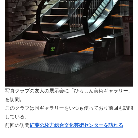
写真クラブの友人の展示会に「ひらしん美術ギャラリー」
を訪問。
このクラブは同ギャラリーをいつも使っており前回も訪問
している。
前回の訪問
紅葉の枚方総合文化芸術センターを訪れる