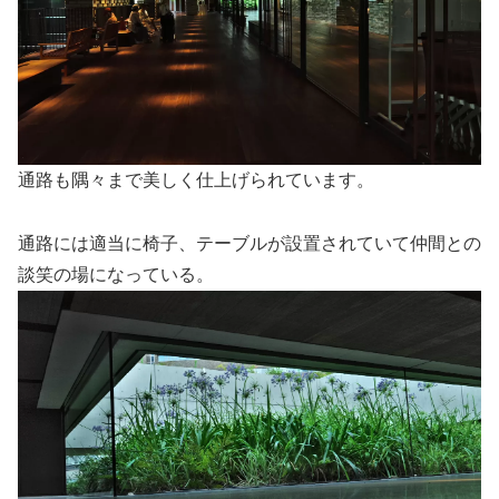
通路も隅々まで美しく仕上げられています。
通路には適当に椅子、テーブルが設置されていて仲間との
談笑の場になっている。