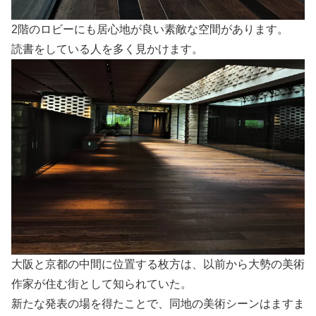
2階のロビーにも居心地が良い素敵な空間があります。
読書をしている人を多く見かけます。
大阪と京都の中間に位置する枚方は、以前から大勢の美術
作家が住む街として知られていた。
新たな発表の場を得たことで、同地の美術シーンはますま