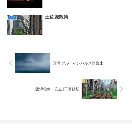
土佐堀散策
大阪府
万博 ブルーインパルス再飛来
阪堺電車 安立1丁目踏切