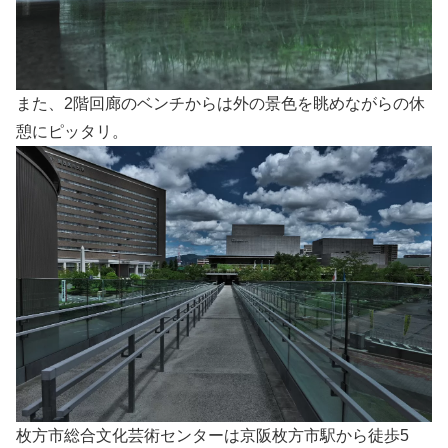
また、2階回廊のベンチからは外の景色を眺めながらの休
憩にピッタリ。
枚方市総合文化芸術センターは京阪枚方市駅から徒歩5