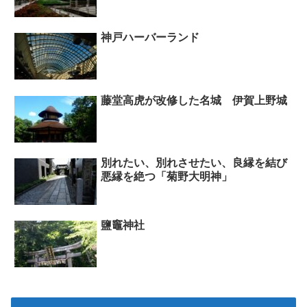
神戸ハーバーランド
藤堂高虎が改修した名城 伊賀上野城
別れたい、別れさせたい、良縁を結び
悪縁を絶つ「菊野大明神」
鹽竈神社