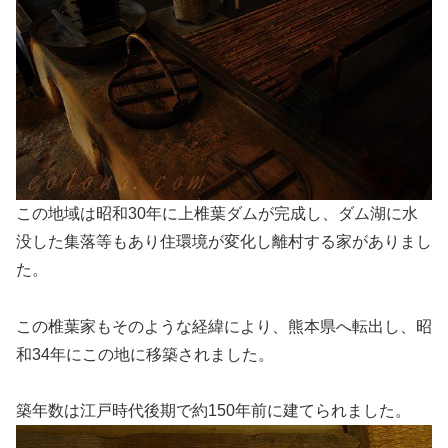
この地域は昭和30年に上椎葉ダムが完成し、ダム湖に水
没した集落等もあり住環境が変化し離村する家がありまし
た。
この椎葉家もそのような経緯により、熊本県へ転出し、昭
和34年にこの地に移築されました。
築年数は江戸時代後期で約150年前に建てられました。