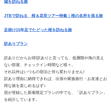
城を訪ねる旅
JTBで訪ねる 桜＆花見ツアー特集｜桜の名所を巡る旅
足掛け15年足でたどった桜を訪ねる旅
訳ありプラン
訳ありだからお得!訳ありと言っても、低層階や海の見え
ない部屋、チェックイン時間など様々。
それ以外はいつもの宿泊と何ら変わりません!
訳あり理由に納得できれば、出張や家族旅行・お友達とお
得な旅を楽しめるはず♪
宿が登録した新着限定プランの中でも、「訳ありプラン」
を紹介しています。