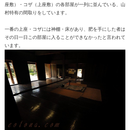
座敷）・コザ（上座敷）の各部屋が一列に並んでいる、山
村特有の間取りをしています。
一番の上座・コザには神棚・床があり、肥を手にした者は
その日一日この部屋に入ることができなかったと言われて
います。