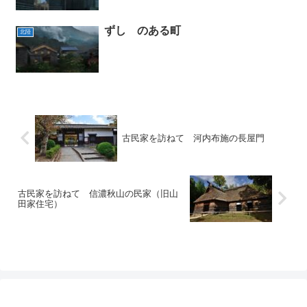
ずし のある町
北陸
古民家を訪ねて 河内布施の長屋門
古民家を訪ねて 信濃秋山の民家（旧山
田家住宅）