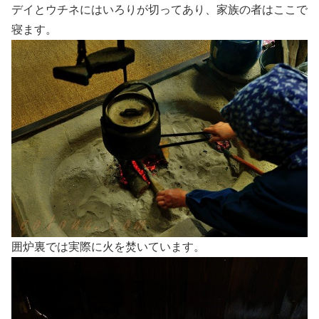
デイとウチネにはいろりが切ってあり、家族の者はここで
寝ます。
囲炉裏では実際に火を焚いています。