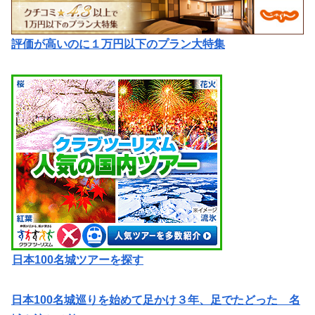
評価が高いのに１万円以下のプラン大特集
日本100名城ツアーを探す
日本100名城巡りを始めて足かけ３年、足でたどった 名