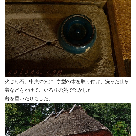
火じり石、中央の穴にT字型の木を取り付け、洗った仕事
着などをかけて、いろりの熱で乾かした。
薪を置いたりもした。