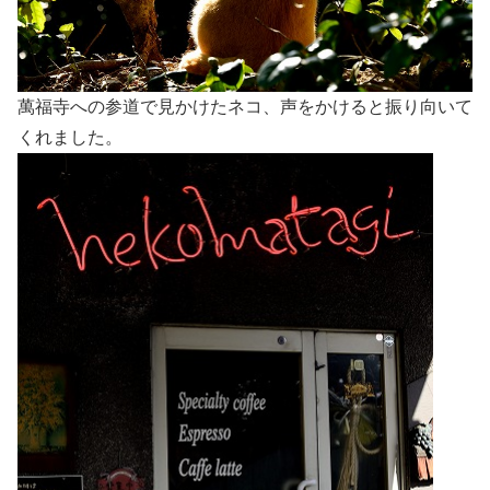
萬福寺への参道で見かけたネコ、声をかけると振り向いて
くれました。