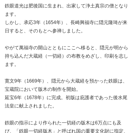
鉄眼道光は肥後国に生まれ、出家して浄土真宗の僧となり
ます。
しかし、承応3年（1654年）、長崎興福寺に隠元隆琦が来
日すると、そのもとへ参禅しました。
やがて萬福寺の開山とともにここへ移ると、隠元が明から
持ち込んだ大蔵経（一切経）の布教をめざし、印刷を志し
ます。
寛文9年（1669年）、隠元から大蔵経を預かった鉄眼は、
宝蔵院において版木の制作を開始。
延宝6年（1678年）に完成。初版は庇護者であった後水尾
法皇に献上されました。
鉄眼の指示により作られた一切経の版木は6万点にも及
び、「鉄眼一切経版木」と呼ばれ国の重要文化財に指定、