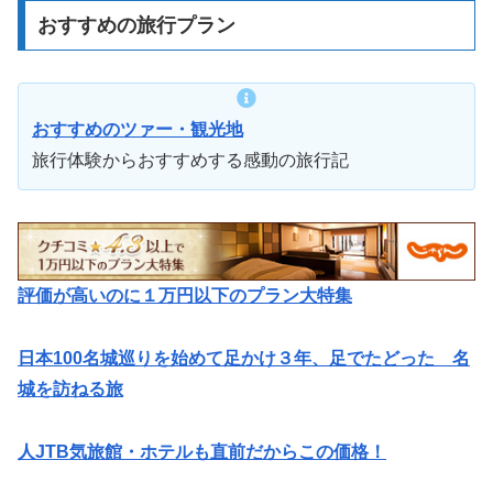
おすすめの旅行プラン
おすすめのツァー・観光地
旅行体験からおすすめする感動の旅行記
評価が高いのに１万円以下のプラン大特集
日本100名城巡りを始めて足かけ３年、足でたどった 名
城を訪ねる旅
人JTB気旅館・ホテルも直前だからこの価格！