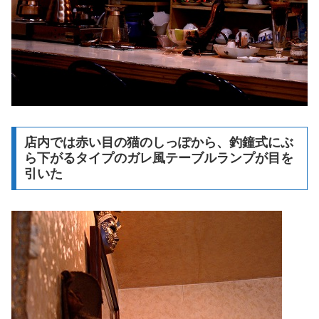
店内では赤い目の猫のしっぽから、釣鐘式にぶ
ら下がるタイプのガレ風テーブルランプが目を
引いた