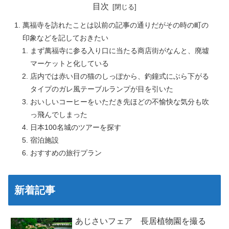
目次
萬福寺を訪れたことは以前の記事の通りだがその時の町の
印象などを記しておきたい
まず萬福寺に参る入り口に当たる商店街がなんと、廃墟
マーケットと化している
店内では赤い目の猫のしっぽから、釣鐘式にぶら下がる
タイプのガレ風テーブルランプが目を引いた
おいしいコーヒーをいただき先ほどの不愉快な気分も吹
っ飛んでしまった
日本100名城のツアーを探す
宿泊施設
おすすめの旅行プラン
新着記事
あじさいフェア 長居植物園を撮る