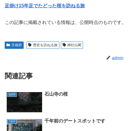
足掛け15年足でたどった桜を訪ねる旅
この記事に掲載されている情報は、公開時点のものです。
京都府
歴史を訪ねる旅
神社仏閣
admin
関連記事
石山寺の桜
滋賀県
千年前のデートスポットです
大阪府