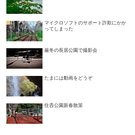
マイクロソフトのサポート詐欺にかか
ってしまった
厳冬の長居公園で撮影会
たまには動画をどうぞ
住𠮷公園新春散策