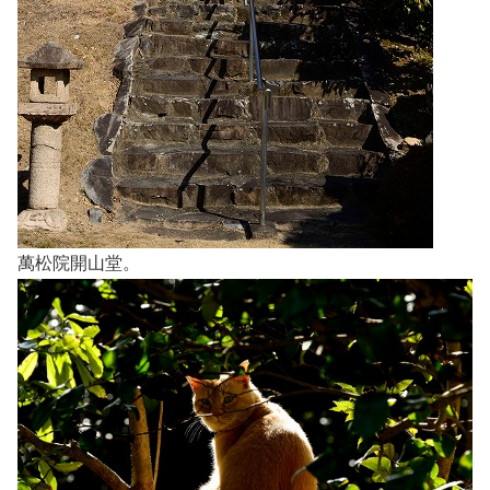
萬松院開山堂。