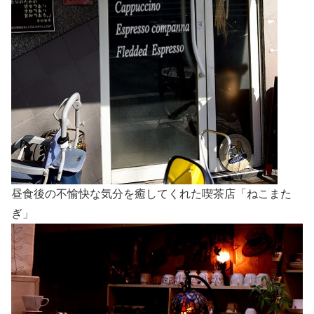
昼食後の不愉快な気分を癒してくれた喫茶店「ねこまた
ぎ」