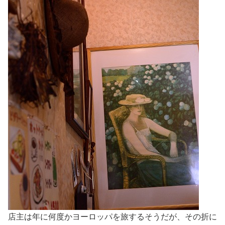
店主は年に何度かヨーロッパを旅するそうだが、その折に