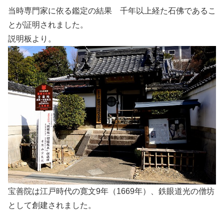
当時専門家に依る鑑定の結果 千年以上経た石佛であるこ
とが証明されました。
説明板より。
宝善院は江戸時代の寛文9年（1669年）、鉄眼道光の僧坊
として創建されました。