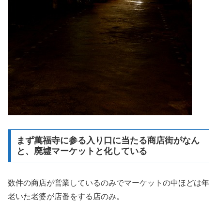
まず萬福寺に参る入り口に当たる商店街がなん
と、廃墟マーケットと化している
数件の商店が営業しているのみでマーケットの中ほどは年
老いた老婆が店番をする店のみ。