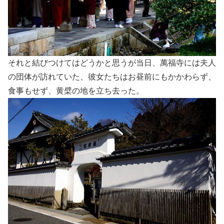
それと結びつけてはどうかと思うが当日、萬福寺には夫人
の団体が訪れていた、彼女たちはお昼前にもかかわらず、
食事もせず、黄檗の地を立ち去った。