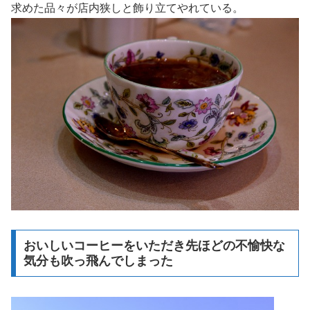
求めた品々が店内狭しと飾り立てやれている。
おいしいコーヒーをいただき先ほどの不愉快な
気分も吹っ飛んでしまった