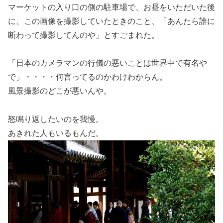
マーケットの入り口の側の駐車場で、お昼をいただいた後
に、この画像を撮影していたときのこと、「あんたら誰に
断わって撮影してんのや」とすごまれた。
「日本のカメラマンの行儀の悪いことは世界中で有名や
で」・・・・何言ってるのかわけわからん。
風景撮影のどこが悪いんや。
怒鳴り返したいのを我慢。
あきれた人もいるもんだ。