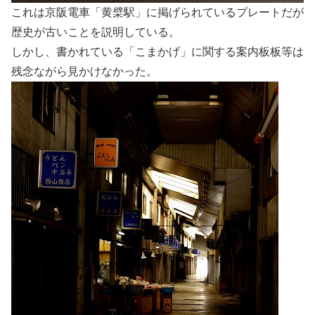
これは京阪電車「黄檗駅」に掲げられているプレートだが
歴史が古いことを説明している。
しかし、書かれている「こまかげ」に関する案内板板等は
残念ながら見かけなかった。