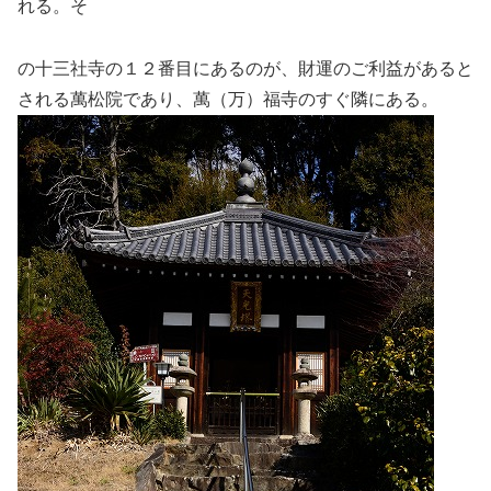
れる。そ
の十三社寺の１２番目にあるのが、財運のご利益があると
される萬松院であり、萬（万）福寺のすぐ隣にある。