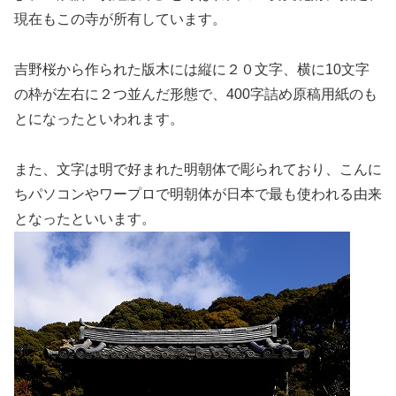
現在もこの寺が所有しています。
吉野桜から作られた版木には縦に２０文字、横に10文字
の枠が左右に２つ並んだ形態で、400字詰め原稿用紙のも
とになったといわれます。
また、文字は明で好まれた明朝体で彫られており、こんに
ちパソコンやワープロで明朝体が日本で最も使われる由来
となったといいます。