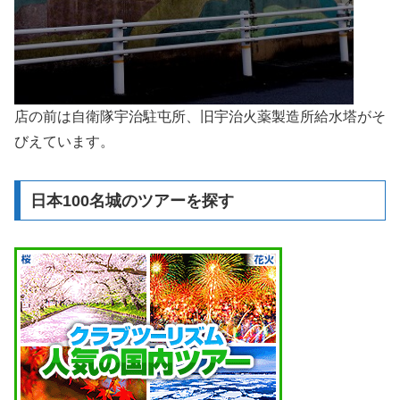
店の前は自衛隊宇治駐屯所、旧宇治火薬製造所給水塔がそ
びえています。
日本100名城のツアーを探す