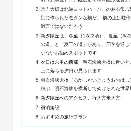
常吉大橋は北港ヨットハーバーのある常吉
別に作られたモダンな橋だ。 橋の上は駐
過言ではないだろう
新夕陽丘は、冬至（12/22頃）、夏至（6
の道」と「夏至の道」があり、四季を通じ
少ないお勧めスポットです
夕日は六甲の西部、明石海峡大橋に近いと
上に落ちる夕日が見られます
明石海峡大橋（あかしかいきょうおおはし
結ぶ、明石海峡を横断して架けられた世界
新夕陽丘へのアクセス、行き方歩き方
宿泊施設
おすすめの旅行プラン