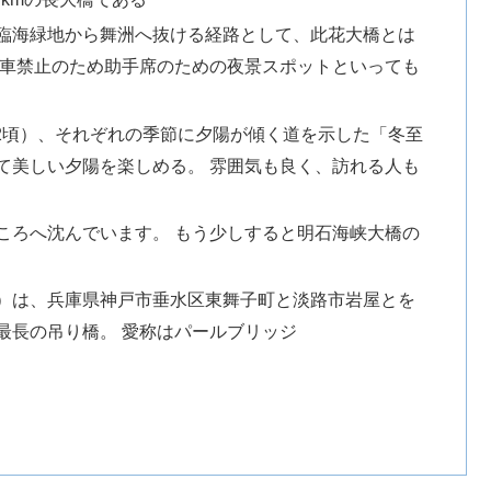
臨海緑地から舞洲へ抜ける経路として、此花大橋とは
停車禁止のため助手席のための夜景スポットといっても
/22頃）、それぞれの季節に夕陽が傾く道を示した「冬至
て美しい夕陽を楽しめる。 雰囲気も良く、訪れる人も
ころへ沈んでいます。 もう少しすると明石海峡大橋の
）は、兵庫県神戸市垂水区東舞子町と淡路市岩屋とを
最長の吊り橋。 愛称はパールブリッジ