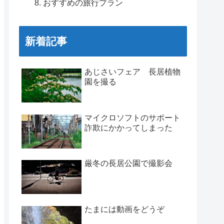
おすすめの旅行プラン
新着記事
あじさいフェア 長居植物
園を撮る
マイクロソフトのサポート
詐欺にかかってしまった
厳冬の長居公園で撮影会
たまには動画をどうぞ