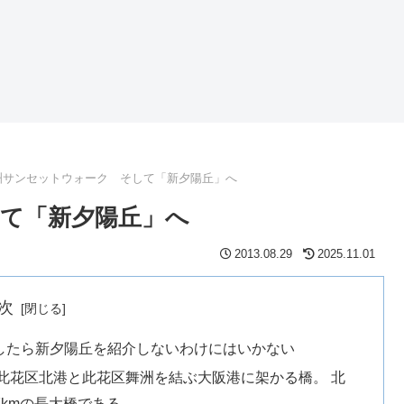
洲サンセットウォーク そして「新夕陽丘」へ
て「新夕陽丘」へ
2013.08.29
2025.11.01
次
したら新夕陽丘を紹介しないわけにはいかない
此花区北港と此花区舞洲を結ぶ大阪港に架かる橋。 北
7kmの長大橋である