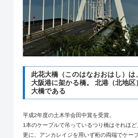
此花大橋（このはなおおはし）は
大阪港に架かる橋。 北港（北地区
大橋である
平成2年度の土木学会田中賞を受賞。
1本のケーブルで吊っているつり橋はそれほど
更に、アンカレイジを用いず桁の両端でケー