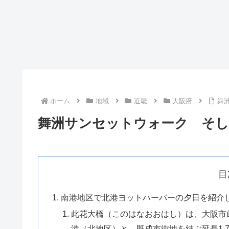
ホーム
地域
近畿
大阪府
舞
舞洲サンセットウォーク そし
目
南港地区で北港ヨットハーバーの夕日を紹介
此花大橋（このはなおおはし）は、大阪市
港（北地区）と、既成市街地を結ぶ延長1.