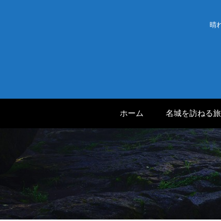
晴
ホーム
名城を訪ねる