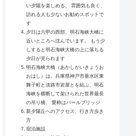
い夕陽を楽しめる。 雰囲気も良く、
訪れる人も少ないお勧めスポットで
す
夕日は六甲の西部、明石海峡大橋に
近いところへ沈んでいます。 もう少
しすると明石海峡大橋の上に落ちる
夕日が見られます
明石海峡大橋（あかしかいきょうお
おはし）は、兵庫県神戸市垂水区東
舞子町と淡路市岩屋とを結ぶ、明石
海峡を横断して架けられた世界最長
の吊り橋。 愛称はパールブリッジ
新夕陽丘へのアクセス、行き方歩き
方
宿泊施設