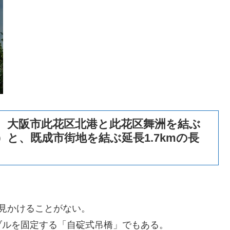
、大阪市此花区北港と此花区舞洲を結ぶ
）と、既成市街地を結ぶ延長1.7kmの長
見かけることがない。
ブルを固定する「自碇式吊橋」でもある。