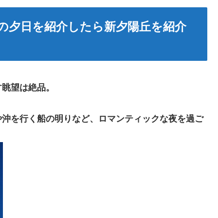
の夕日を紹介したら新夕陽丘を紹介
す眺望は絶品。
や沖を行く船の明りなど、ロマンティックな夜を過ご