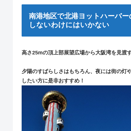
南港地区で北港ヨットハーバー
しないわけにはいかない
高さ25mの頂上部展望広場から大阪湾を見渡
夕陽のすばらしさはもちろん、夜には街の灯
したい方に是非おすすめ！