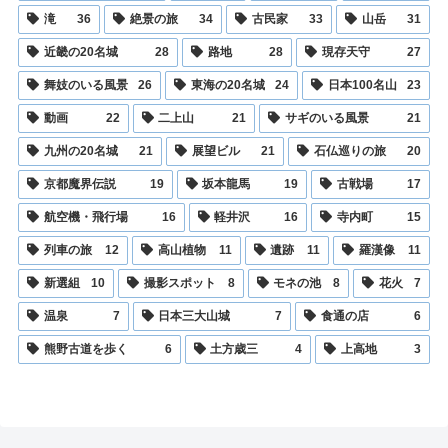
滝
36
絶景の旅
34
古民家
33
山岳
31
近畿の20名城
28
路地
28
現存天守
27
舞妓のいる風景
26
東海の20名城
24
日本100名山
23
動画
22
二上山
21
サギのいる風景
21
九州の20名城
21
展望ビル
21
石仏巡りの旅
20
京都魔界伝説
19
坂本龍馬
19
古戦場
17
航空機・飛行場
16
軽井沢
16
寺内町
15
列車の旅
12
高山植物
11
遺跡
11
羅漢像
11
新選組
10
撮影スポット
8
モネの池
8
花火
7
温泉
7
日本三大山城
7
食通の店
6
熊野古道を歩く
6
土方歳三
4
上高地
3