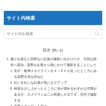
サイト内検索
目次
盛りを迎えた高野山へ紅葉の撮影に出かけたが、今回は宿
坊へ宿泊、高野山を夜から朝にかけて撮影することにした
先ず、龍神スカイラインを４～５ｋｍ走ったところにあ
る高野大滝を訪ねた
紅いきれいな紅葉が気になりアップ
林道を少し上がったところに滝が望めるわずかな空間が
あるが、カメラマンは二人程度しか立てず、交代で撮影
する