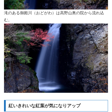
滝のある御殿川（おどがわ）は高野山奥の院から流れ込
む。
紅いきれいな紅葉が気になりアップ