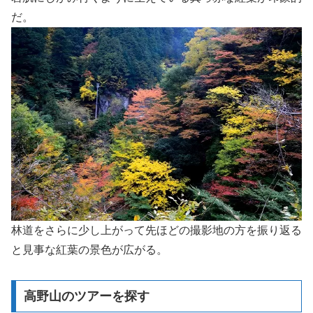
だ。
林道をさらに少し上がって先ほどの撮影地の方を振り返る
と見事な紅葉の景色が広がる。
高野山のツアーを探す