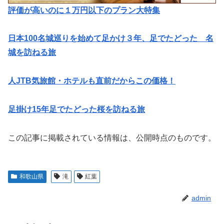
評価が高いのに１万円以下のプラン大特集
日本100名城巡りを始めて足かけ３年、足でたどった 名
城を訪ねる旅
人JTB気旅館・ホテルも直前だからこの価格！
足掛け15年足でたどった桜を訪ねる旅
この記事に掲載されている情報は、公開時点のものです。
和歌山県
滝
紅葉
admin