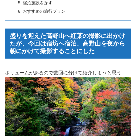
宿泊施設を探す
おすすめの旅行プラン
盛りを迎えた高野山へ紅葉の撮影に出かけ
たが、今回は宿坊へ宿泊、高野山を夜から
朝にかけて撮影することにした
ボリュームがあるので数回に分けて紹介しようと思う。