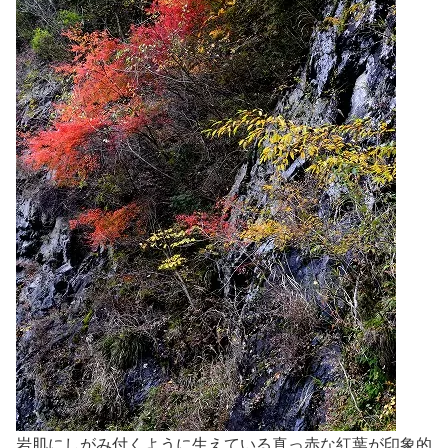
岩肌にしがみ付くように生えている真っ赤な紅葉が印象的