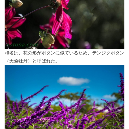
和名は、花の形がボタンに似ているため、テンジクボタン
（天竺牡丹）と呼ばれた。