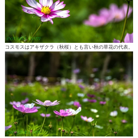
コスモスはアキザクラ（秋桜）とも言い秋の草花の代表。