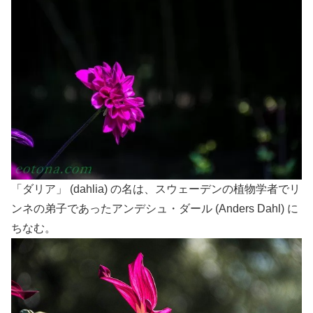
「ダリア」 (dahlia) の名は、スウェーデンの植物学者でリ
ンネの弟子であったアンデシュ・ダール (Anders Dahl) に
ちなむ。