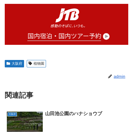
大阪府
植物園
admin
関連記事
山田池公園のハナショウブ
大阪府