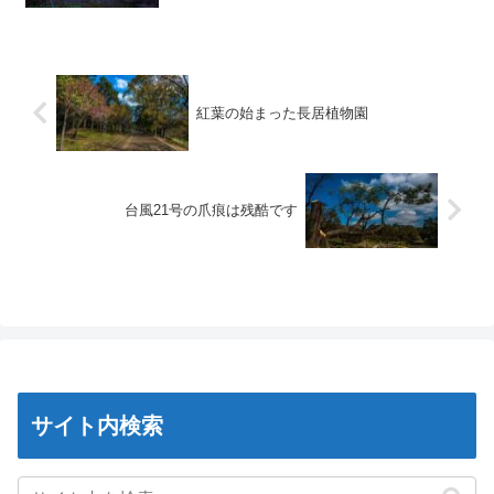
紅葉の始まった長居植物園
台風21号の爪痕は残酷です
サイト内検索