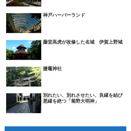
神戸ハーバーランド
藤堂高虎が改修した名城 伊賀上野城
鹽竈神社
別れたい、別れさせたい、良縁を結び
悪縁を絶つ「菊野大明神」