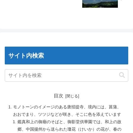
サイト内検索
目次
モノトーンのイメージのある唐招提寺、境内には、菖蒲、
おおでまり、ツツジなどが咲き、そこに色を添えています
鑑真和上の御廟のそばと、御影堂供華園では、和上の故
郷、中国揚州から送られた瓊花（けいか）の花が、春の