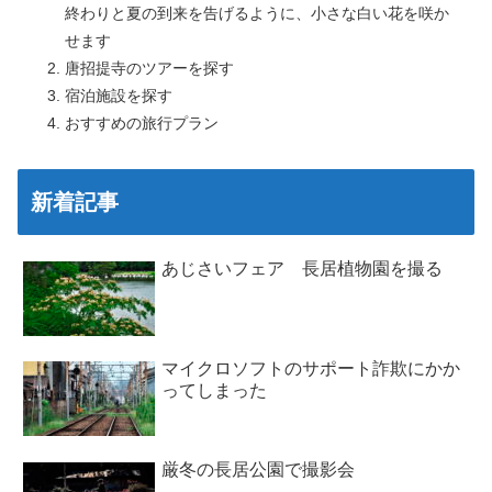
終わりと夏の到来を告げるように、小さな白い花を咲か
せます
唐招提寺のツアーを探す
宿泊施設を探す
おすすめの旅行プラン
新着記事
あじさいフェア 長居植物園を撮る
マイクロソフトのサポート詐欺にかか
ってしまった
厳冬の長居公園で撮影会