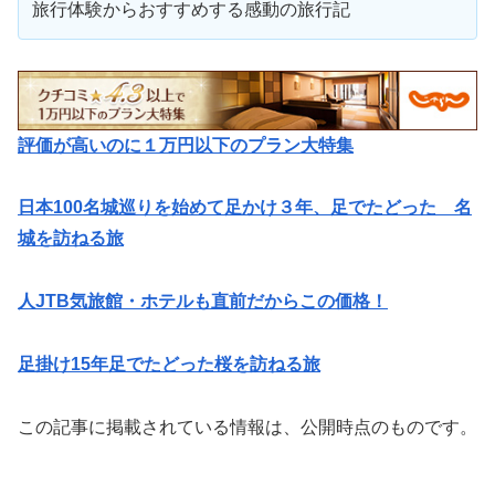
旅行体験からおすすめする感動の旅行記
評価が高いのに１万円以下のプラン大特集
日本100名城巡りを始めて足かけ３年、足でたどった 名
城を訪ねる旅
人JTB気旅館・ホテルも直前だからこの価格！
足掛け15年足でたどった桜を訪ねる旅
この記事に掲載されている情報は、公開時点のものです。