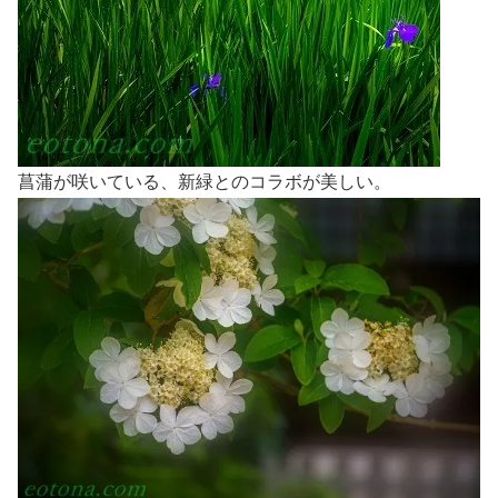
菖蒲が咲いている、新緑とのコラボが美しい。