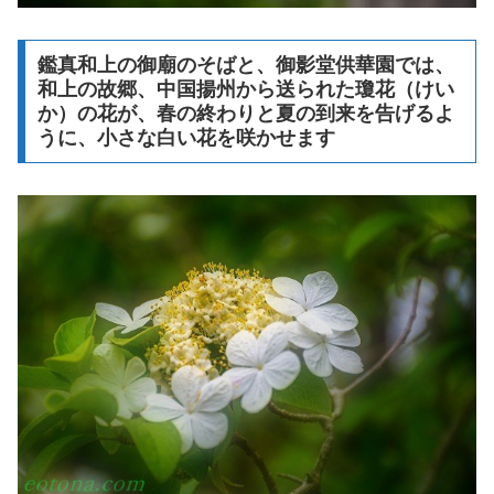
鑑真和上の御廟のそばと、御影堂供華園では、
和上の故郷、中国揚州から送られた瓊花（けい
か）の花が、春の終わりと夏の到来を告げるよ
うに、小さな白い花を咲かせます