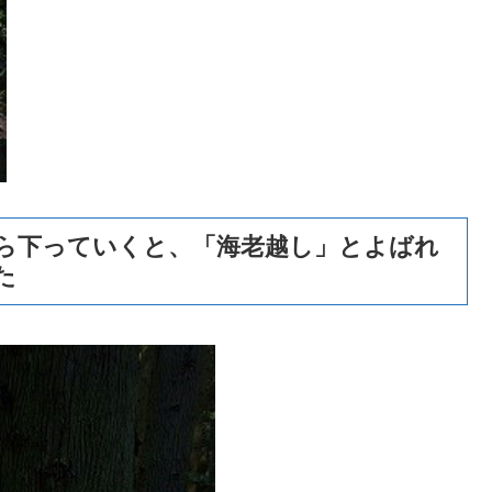
ら下っていくと、「海老越し」とよばれ
た