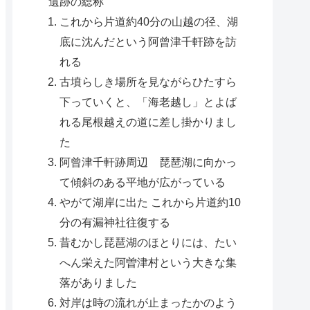
遺跡の総称
これから片道約40分の山越の径、湖
底に沈んだという阿曾津千軒跡を訪
れる
古墳らしき場所を見ながらひたすら
下っていくと、「海老越し」とよば
れる尾根越えの道に差し掛かりまし
た
阿曾津千軒跡周辺 琵琶湖に向かっ
て傾斜のある平地が広がっている
やがて湖岸に出た これから片道約10
分の有漏神社往復する
昔むかし琵琶湖のほとりには、たい
へん栄えた阿曽津村という大きな集
落がありました
対岸は時の流れが止まったかのよう