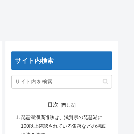
サイト内検索
目次
琵琶湖湖底遺跡は、滋賀県の琵琶湖に
100以上確認されている集落などの湖底