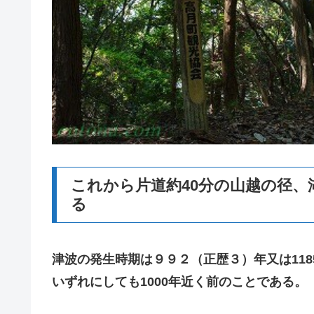
これから片道約40分の山越の径
る
津波の発生時期は９９２（正歴３）年又は11
いずれにしても1000年近く前のことである。