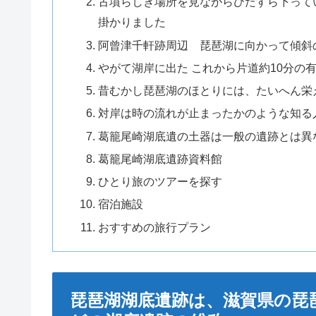
古墳らしき場所を見ながらひたすら下って
掛かりました
阿曾津千軒跡周辺 琵琶湖に向かって傾斜
やがて湖岸に出た これから片道約10分の
昔むかし琵琶湖のほとりには、たいへん栄
対岸は時の流れが止まったかのような知る
葛籠尾崎湖底遺の土器は一般の遺跡とは異
葛籠尾崎湖底遺跡資料館
ひとり旅のツアーを探す
宿泊施設
おすすめの旅行プラン
琵琶湖湖底遺跡は、滋賀県の琵琶