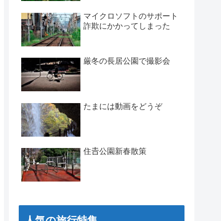
マイクロソフトのサポート
詐欺にかかってしまった
厳冬の長居公園で撮影会
たまには動画をどうぞ
住𠮷公園新春散策
人気の旅行特集