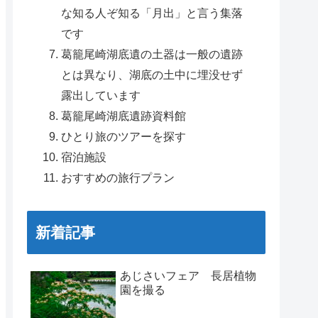
な知る人ぞ知る「月出」と言う集落
です
葛籠尾崎湖底遺の土器は一般の遺跡
とは異なり、湖底の土中に埋没せず
露出しています
葛籠尾崎湖底遺跡資料館
ひとり旅のツアーを探す
宿泊施設
おすすめの旅行プラン
新着記事
あじさいフェア 長居植物
園を撮る