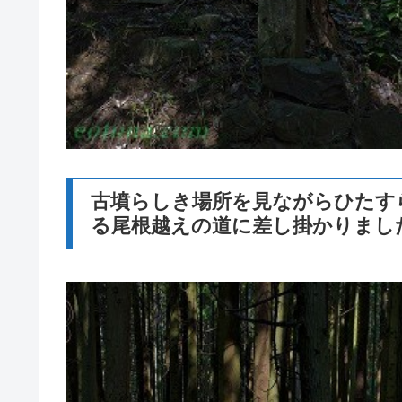
古墳らしき場所を見ながらひたす
る尾根越えの道に差し掛かりまし