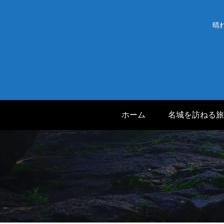
晴
ホーム
名城を訪ねる