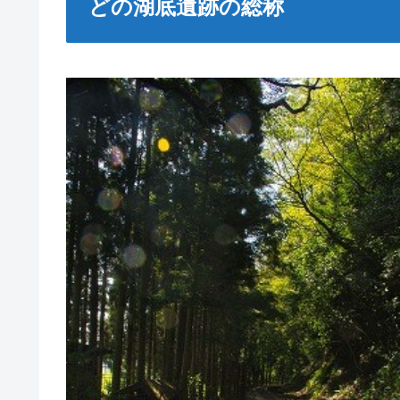
どの湖底遺跡の総称