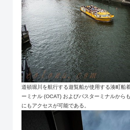
道頓堀川を航行する遊覧船が使用する湊町船着
ーミナル (OCAT) およびバスターミナル
にもアクセスが可能である。