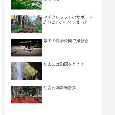
マイクロソフトのサポート
詐欺にかかってしまった
厳冬の長居公園で撮影会
たまには動画をどうぞ
住𠮷公園新春散策