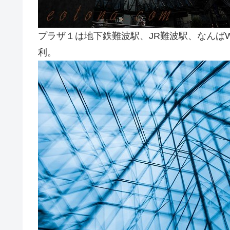
プラザ１は地下鉄難波駅、JR難波駅、なんばW
利。