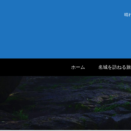
晴
ホーム
名城を訪ねる