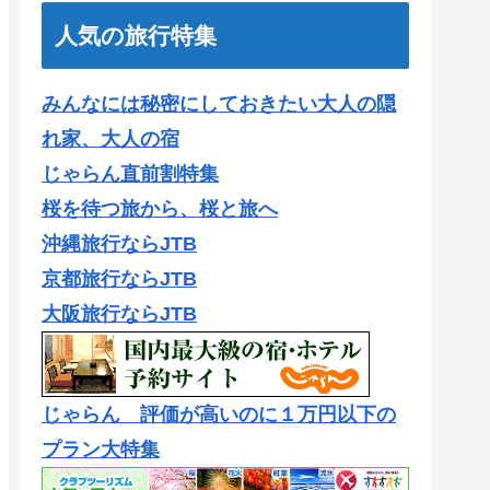
人気の旅行特集
みんなには秘密にしておきたい大人の隠
れ家、大人の宿
じゃらん直前割特集
桜を待つ旅から、桜と旅へ
沖縄旅行ならJTB
京都旅行ならJTB
大阪旅行ならJTB
じゃらん 評価が高いのに１万円以下の
プラン大特集