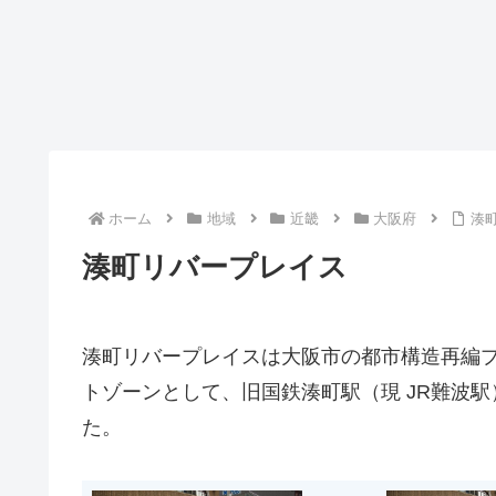
ホーム
地域
近畿
大阪府
湊
湊町リバープレイス
湊町リバープレイスは大阪市の都市構造再編
トゾーンとして、旧国鉄湊町駅（現 JR難波駅
た。