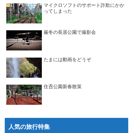
マイクロソフトのサポート詐欺にかか
ってしまった
厳冬の長居公園で撮影会
たまには動画をどうぞ
住𠮷公園新春散策
人気の旅行特集