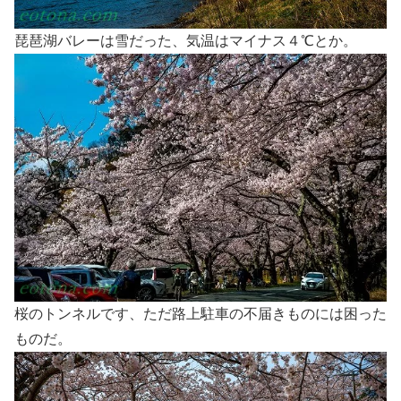
琵琶湖バレーは雪だった、気温はマイナス４℃とか。
桜のトンネルです、ただ路上駐車の不届きものには困った
ものだ。