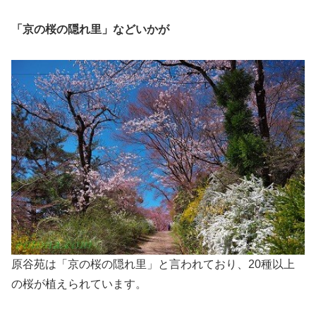
「京の桜の隠れ里」などいかが
原谷苑は「京の桜の隠れ里」と言われており、20種以上
の桜が植えられています。