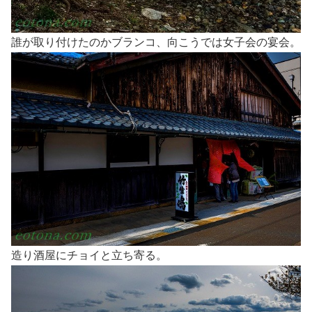
誰が取り付けたのかブランコ、向こうでは女子会の宴会。
造り酒屋にチョイと立ち寄る。