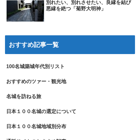
別れたい、別れさせたい、良縁を結び
悪縁を絶つ「菊野大明神」
おすすめ記事一覧
100名城築城年代別リスト
おすすめのツァー・観光地
名城を訪ねる旅
日本１００名城の選定について
日本１００名城地域別分布