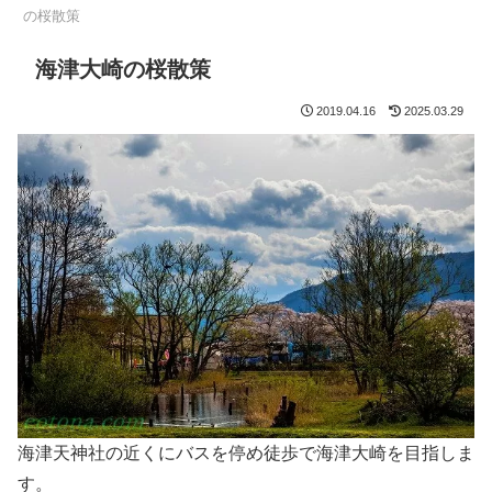
の桜散策
海津大崎の桜散策
2019.04.16
2025.03.29
海津天神社の近くにバスを停め徒歩で海津大崎を目指しま
す。