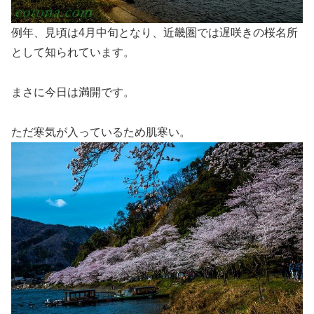
例年、見頃は4月中旬となり、近畿圏では遅咲きの桜名所
として知られています。
まさに今日は満開です。
ただ寒気が入っているため肌寒い。