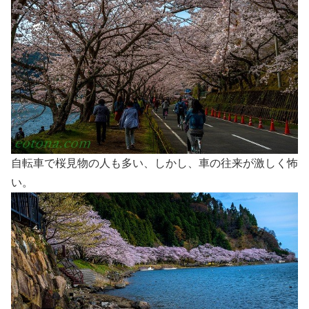
自転車で桜見物の人も多い、しかし、車の往来が激しく怖
い。