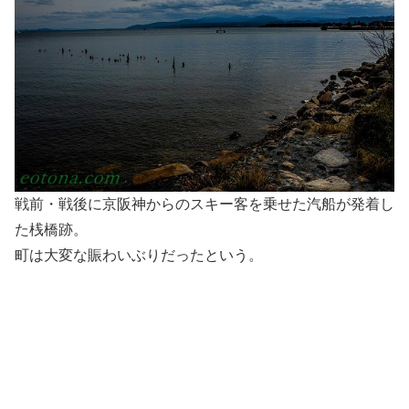
戦前・戦後に京阪神からのスキー客を乗せた汽船が発着し
た桟橋跡。
町は大変な賑わいぶりだったという。