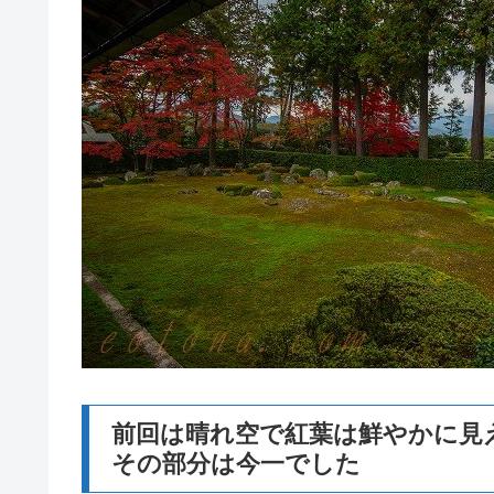
前回は晴れ空で紅葉は鮮やかに見
その部分は今一でした