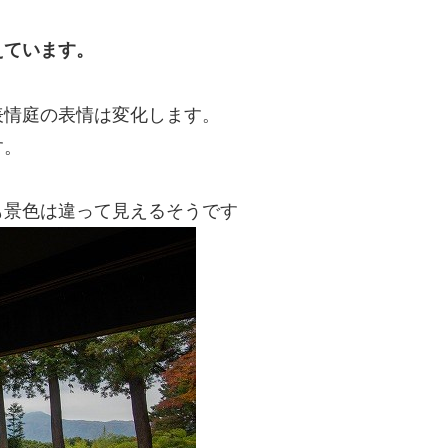
えています。
表情庭の表情は変化します。
す。
も景色は違って見えるそうです