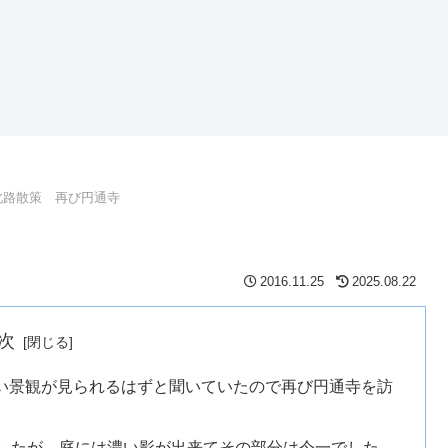
北路散策 再び円通寺
2016.11.25
2025.08.22
次
しい景観が見られるはずと聞いていたので再び円通寺を訪
したが、庭には濃い影が出来てその部分は今一でした