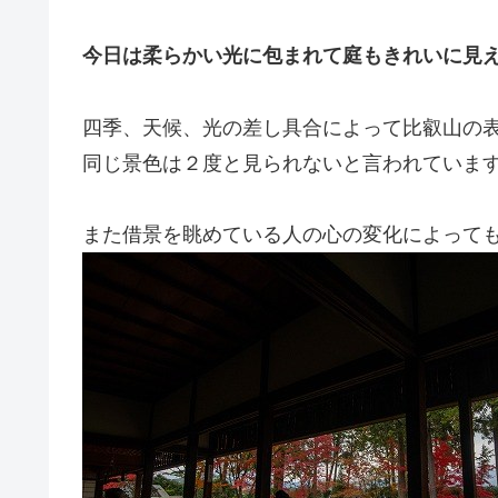
今日は柔らかい光に包まれて庭もきれいに見
四季、天候、光の差し具合によって比叡山の
同じ景色は２度と見られないと言われていま
また借景を眺めている人の心の変化によって