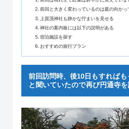
前回と大きく変わっているのは庭の向かっ
上賀茂神社も静かな佇まいを見せる
神社の案内板には以下の説明がある
宿泊施設を探す
おすすめの旅行プラン
前回訪問時、後10日もすれば
と聞いていたので再び円通寺を