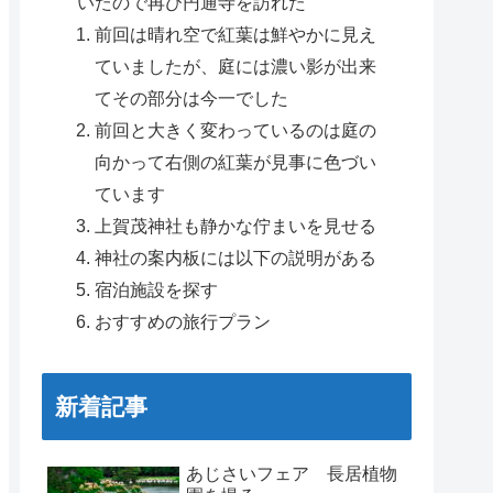
いたので再び円通寺を訪れた
前回は晴れ空で紅葉は鮮やかに見え
ていましたが、庭には濃い影が出来
てその部分は今一でした
前回と大きく変わっているのは庭の
向かって右側の紅葉が見事に色づい
ています
上賀茂神社も静かな佇まいを見せる
神社の案内板には以下の説明がある
宿泊施設を探す
おすすめの旅行プラン
新着記事
あじさいフェア 長居植物