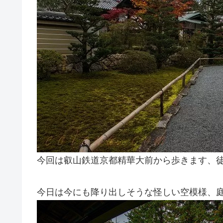
今回は叡山鉄道京都精華大前から歩きます、徒
今日は今にも降り出しそうな怪しい空模様、