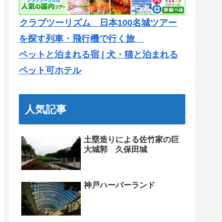
クラブツーリズム 日本100名城ツアー
を探す列車・飛行機で行く旅
ペットと泊まれる宿 | 犬・猫と泊まれる
ペット可ホテル
人気記事
土塁造りによる佐竹家の巨
大城郭 久保田城
神戸ハーバーランド