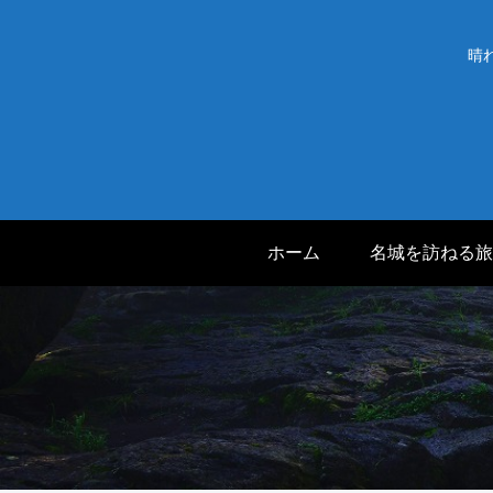
晴
ホーム
名城を訪ねる