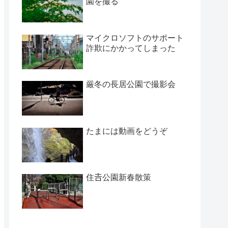
園を撮る
マイクロソフトのサポート
詐欺にかかってしまった
厳冬の長居公園で撮影会
たまには動画をどうぞ
住𠮷公園新春散策