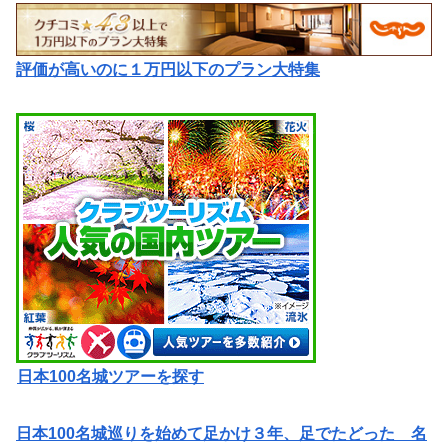
評価が高いのに１万円以下のプラン大特集
日本100名城ツアーを探す
日本100名城巡りを始めて足かけ３年、足でたどった 名