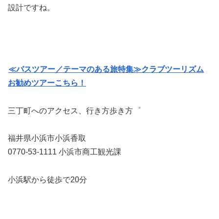
設計ですね。
≪バスツアー／テーマのある旅特集≫クラブツーリズム
お勧めツアーこちら！
三丁町へのアクセス、行き方歩き方゜
福井県小浜市小浜香取
0770-53-1111 小浜市商工観光課
小浜駅から徒歩で20分