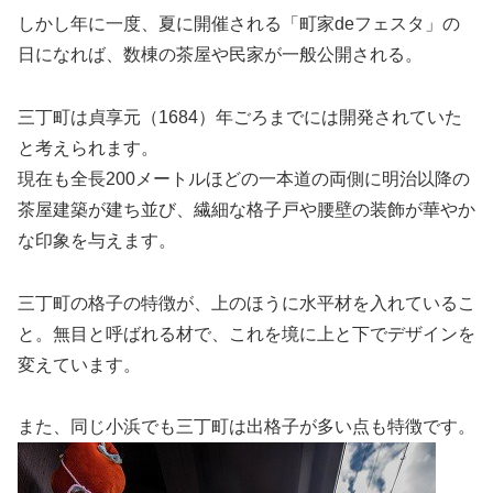
しかし年に一度、夏に開催される「町家deフェスタ」の
日になれば、数棟の茶屋や民家が一般公開される。
三丁町は貞享元（1684）年ごろまでには開発されていた
と考えられます。
現在も全長200メートルほどの一本道の両側に明治以降の
茶屋建築が建ち並び、繊細な格子戸や腰壁の装飾が華やか
な印象を与えます。
三丁町の格子の特徴が、上のほうに水平材を入れているこ
と。無目と呼ばれる材で、これを境に上と下でデザインを
変えています。
また、同じ小浜でも三丁町は出格子が多い点も特徴です。