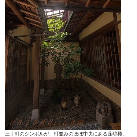
三丁町のシンボルが、町並みのほぼ中央にある蓬嶋楼。