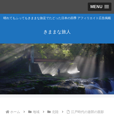
MENU
晴れてもふってもきままな旅足でたどった日本の四季 アフィリエイト広告掲載
きままな旅人
ホーム
地域
北陸
江戸時代の遊郭の面影