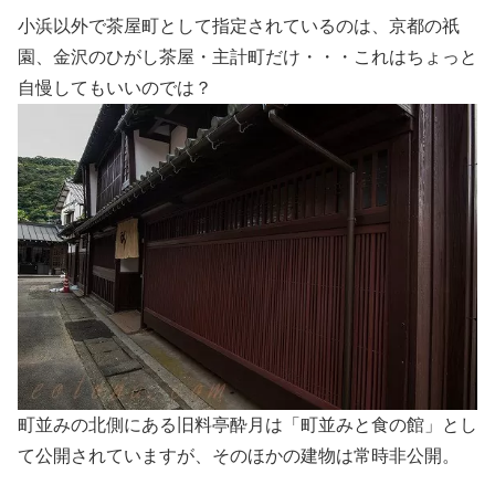
小浜以外で茶屋町として指定されているのは、京都の祇
園、金沢のひがし茶屋・主計町だけ・・・これはちょっと
自慢してもいいのでは？
町並みの北側にある旧料亭酔月は「町並みと食の館」とし
て公開されていますが、そのほかの建物は常時非公開。