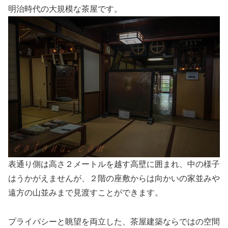
明治時代の大規模な茶屋です。
表通り側は高さ２メートルを越す高壁に囲まれ、中の様子
はうかがえませんが、２階の座敷からは向かいの家並みや
遠方の山並みまで見渡すことができます。
プライバシーと眺望を両立した、茶屋建築ならではの空間