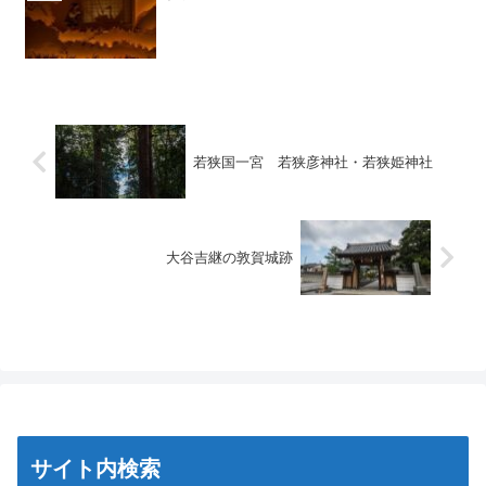
若狭国一宮 若狭彦神社・若狭姫神社
大谷吉継の敦賀城跡
サイト内検索