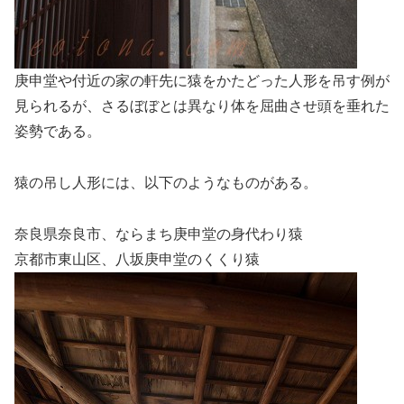
庚申堂や付近の家の軒先に猿をかたどった人形を吊す例が
見られるが、さるぼぼとは異なり体を屈曲させ頭を垂れた
姿勢である。
猿の吊し人形には、以下のようなものがある。
奈良県奈良市、ならまち庚申堂の身代わり猿
京都市東山区、八坂庚申堂のくくり猿