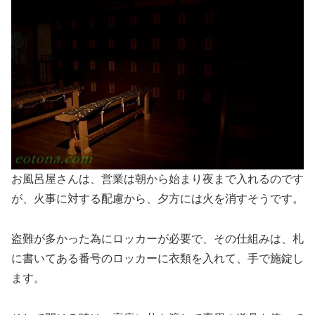
お風呂屋さんは、営業は朝から始まり夜まで入れるのです
が、火事に対する配慮から、夕方には火を消すそうです。
盗難が多かった為にロッカーが必要で、その仕組みは、札
に書いてある番号のロッカーに衣類を入れて、手で施錠し
ます。