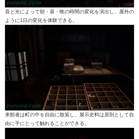
音と光によって朝・昼・晩の時間の変化を演出し、屋外の
ように1日の変化を体験できる。
来館者は町の中を自由に散策し、展示史料は原則として自
由に手にとって触れることができる。