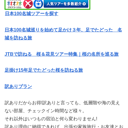
日本100名城ツアーを探す
日本100名城巡りを始めて足かけ３年、足でたどった 名
城を訪ねる旅
JTBで訪ねる 桜＆花見ツアー特集｜桜の名所を巡る旅
足掛け15年足でたどった桜を訪ねる旅
訳ありプラン
訳ありだからお得!訳ありと言っても、低層階や海の見え
ない部屋、チェックイン時間など様々。
それ以外はいつもの宿泊と何ら変わりません!
訳あり理由に納得できれば、出張や家族旅行・お友達とお