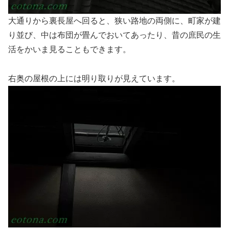
大通りから裏長屋へ回ると、狭い路地の両側に、町家が建
り並び、中は布団が畳んでおいてあったり、昔の庶民の生
活をかいま見ることもできます。
右奥の屋根の上には明り取りが見えています。