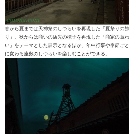
春から夏までは天神祭のしつらいを再現した「夏祭りの飾
り」、秋からは商いの店先の様子を再現した「商家の賑わ
い」をテーマとした展示となるほか、年中行事や季節ごと
に変わる座敷のしつらいを楽しむことができる。