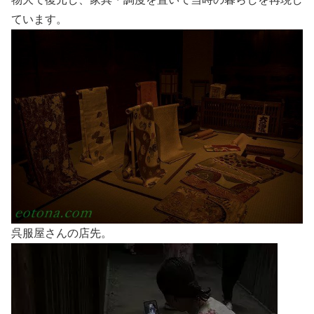
ています。
呉服屋さんの店先。