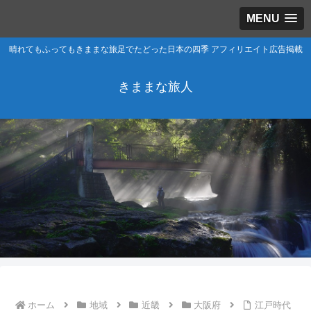
MENU
晴れてもふってもきままな旅足でたどった日本の四季 アフィリエイト広告掲載
きままな旅人
ホーム
地域
近畿
大阪府
江戸時代