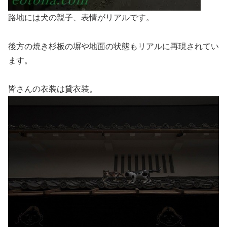
路地には犬の親子、表情がリアルです。
後方の焼き杉板の塀や地面の状態もリアルに再現されてい
ます。
皆さんの衣装は貸衣装。