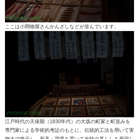
ここは小間物屋さんかんざしなどが並んでいます。
江戸時代の天保期（1830年代）の大坂の町家と町並みを
専門家による学術的考証のもとに、伝統的工法を用いて実
物大で復元し、家具・調度を置いて当時の暮らしを再現し