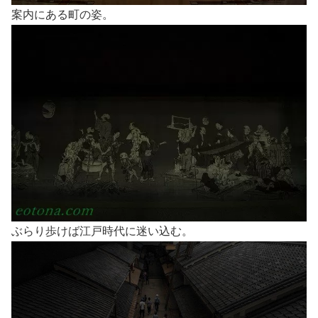
案内にある町の姿。
ぶらり歩けば江戸時代に迷い込む。