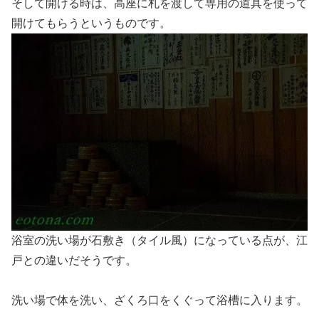
そして開ける時は、高座に札を渡して専用の道具を使って
開けてもらうというものです。
浴室の洗い場が石敷き（タイル風）になっている点が、江
戸との違いだそうです。
洗い場で体を洗い、ざくろ口をくぐって浴槽に入ります。