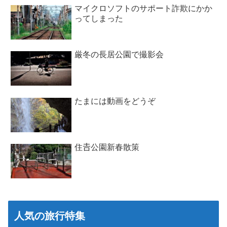
マイクロソフトのサポート詐欺にかか
ってしまった
厳冬の長居公園で撮影会
たまには動画をどうぞ
住𠮷公園新春散策
人気の旅行特集