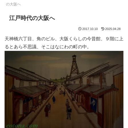
の大阪へ
江戸時代の大阪へ
2017.10.10
2025.04.28
天神橋六丁目、角のビル、大阪くらしの今昔館、９階に上
るとあら不思議、そこはなにわの町の中。