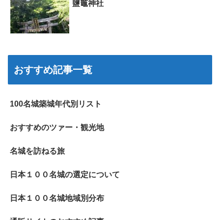
鹽竈神社
おすすめ記事一覧
100名城築城年代別リスト
おすすめのツァー・観光地
名城を訪ねる旅
日本１００名城の選定について
日本１００名城地域別分布