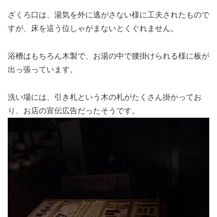
ざくろ口は、湯気を外に逃がさない様に工夫されたもので
すが、床を這う位しゃがまないとくぐれません。
浴槽はもちろん木製で、お湯の中で腰掛けられる様に板が
出っ張っています。
洗い場には、引き札という木の札がたくさん掛かってお
り、お店の宣伝広告だったそうです。