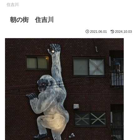
住吉川
朝の街 住吉川
2021.06.01
2024.10.03