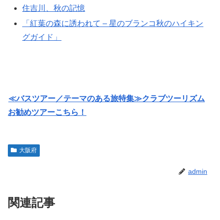
住吉川、秋の記憶
「紅葉の森に誘われて – 星のブランコ秋のハイキン
グガイド」
≪バスツアー／テーマのある旅特集≫クラブツーリズム
お勧めツアーこちら！
大阪府
admin
関連記事