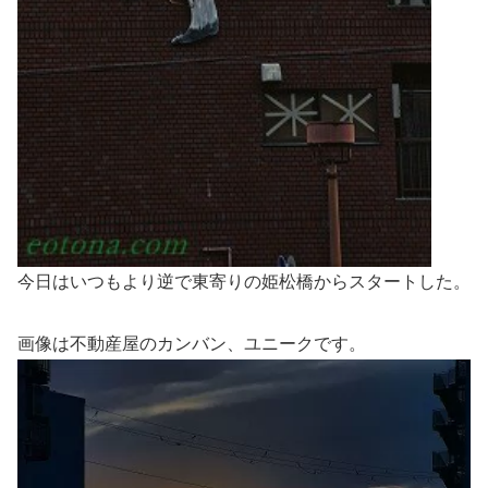
今日はいつもより逆で東寄りの姫松橋からスタートした。
画像は不動産屋のカンバン、ユニークです。