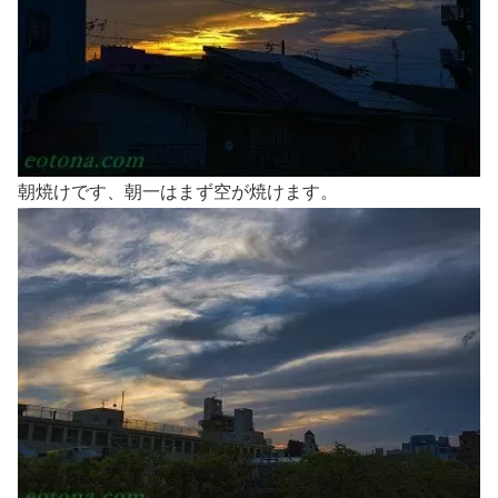
朝焼けです、朝一はまず空が焼けます。