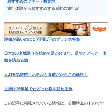
おすすめのツァー・観光地
旅行体験からおすすめする感動の旅行記
評価が高いのに１万円以下のプラン大特集
日本100名城巡りを始めて足かけ３年、足でたどった 名
城を訪ねる旅
人JTB気旅館・ホテルも直前だからこの価格！
足掛け15年足でたどった桜を訪ねる旅
この記事に掲載されている情報は、公開時点のものです