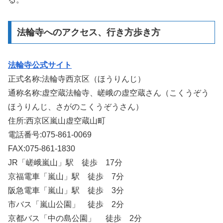
法輪寺へのアクセス、行き方歩き方
法輪寺公式サイト
正式名称:法輪寺西京区（ほうりんじ）
通称名称:虚空蔵法輪寺、嵯峨の虚空蔵さん（こくうぞう
ほうりんじ、さがのこくうぞうさん）
住所:西京区嵐山虚空蔵山町
電話番号:075-861-0069
FAX:075-861-1830
JR「嵯峨嵐山」駅 徒歩 17分
京福電車「嵐山」駅 徒歩 7分
阪急電車「嵐山」駅 徒歩 3分
市バス「嵐山公園」 徒歩 2分
京都バス「中の島公園」 徒歩 2分