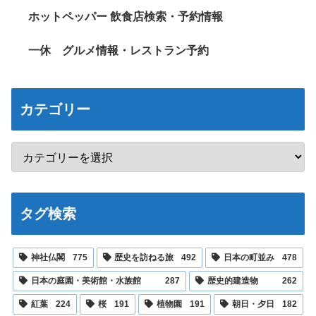
ホットペッパー 飲食店検索・予約情報
一休 グルメ情報・レストラン予約
カテゴリー
タグ検索
神社仏閣
775
歴史を訪ねる旅
492
日本の町並み
478
日本の庭園・美術館・水族館
287
歴史的建造物
262
紅葉
224
桜
191
植物園
191
朝日・夕日
182