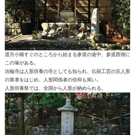
渡月小橋すぐのところから始まる参道の途中、参道西側に
この塚がある。
法輪寺は人形供養の寺としても知られ、伝統工芸の京人形
の業者をはじめ、人形関係者の信仰も篤い。
人形供養祭では、全国から人形が納められる。