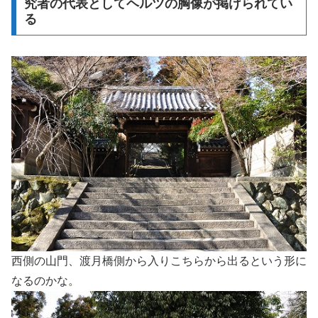
究者の代表としてヘルツの胸像が掲げられてい
る
西側の山門、渡月橋側から入りこちらから出るという形に
なるのかな。