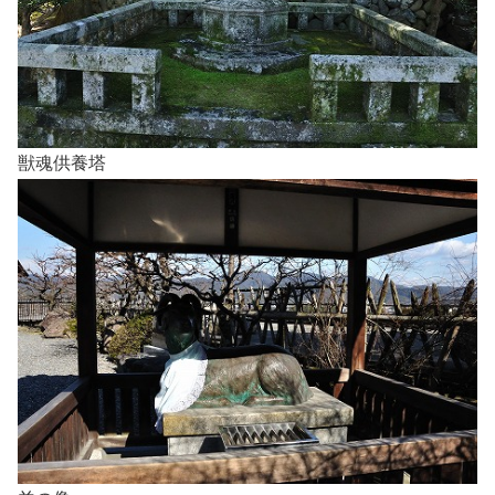
獣魂供養塔