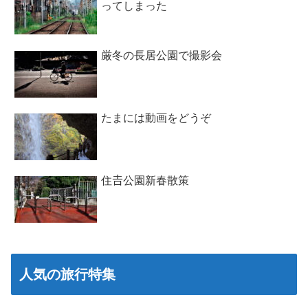
ってしまった
厳冬の長居公園で撮影会
たまには動画をどうぞ
住𠮷公園新春散策
人気の旅行特集