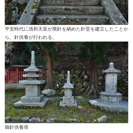
平安時代に清和天皇が廃針を納めた針堂を建立したことか
ら、針供養が行われる。
御針供養塔