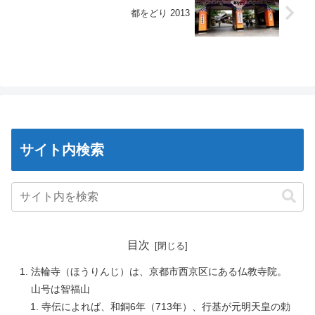
都をどり 2013
サイト内検索
目次
法輪寺（ほうりんじ）は、京都市西京区にある仏教寺院。
山号は智福山
寺伝によれば、和銅6年（713年）、行基が元明天皇の勅