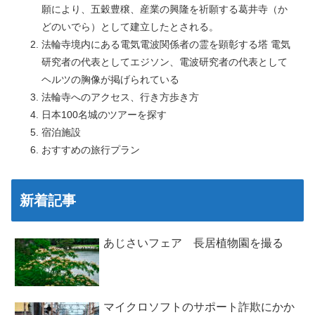
願により、五穀豊穣、産業の興隆を祈願する葛井寺（か
どのいでら）として建立したとされる。
法輪寺境内にある電気電波関係者の霊を顕彰する塔 電気
研究者の代表としてエジソン、電波研究者の代表として
ヘルツの胸像が掲げられている
法輪寺へのアクセス、行き方歩き方
日本100名城のツアーを探す
宿泊施設
おすすめの旅行プラン
新着記事
あじさいフェア 長居植物園を撮る
マイクロソフトのサポート詐欺にかか