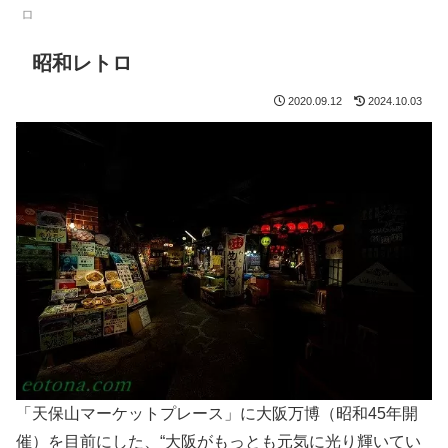
ロ
昭和レトロ
2020.09.12
2024.10.03
「天保山マーケットプレース」に大阪万博（昭和45年開
催）を目前にした、“大阪がもっとも元気に光り輝いてい