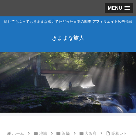
MENU
晴れてもふってもきままな旅足でたどった日本の四季 アフィリエイト広告掲載
きままな旅人
ホーム
地域
近畿
大阪府
昭和レト