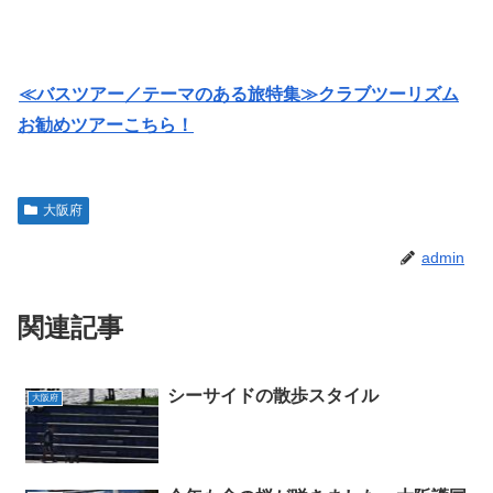
≪バスツアー／テーマのある旅特集≫クラブツーリズム
お勧めツアーこちら！
大阪府
admin
関連記事
シーサイドの散歩スタイル
大阪府