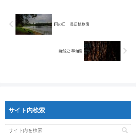
雨の日 長居植物園
自然史博物館
サイト内検索