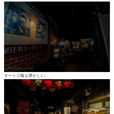
オート三輪も懐かしい。