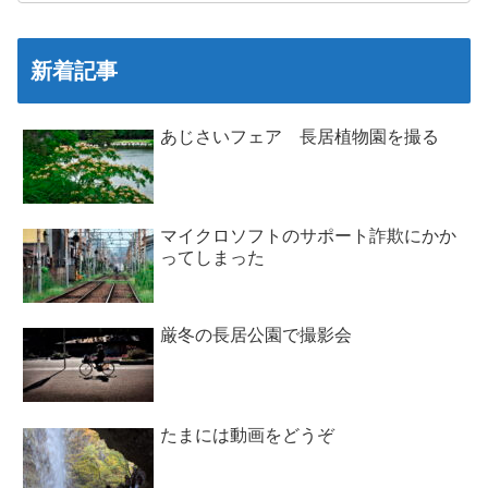
新着記事
あじさいフェア 長居植物園を撮る
マイクロソフトのサポート詐欺にかか
ってしまった
厳冬の長居公園で撮影会
たまには動画をどうぞ