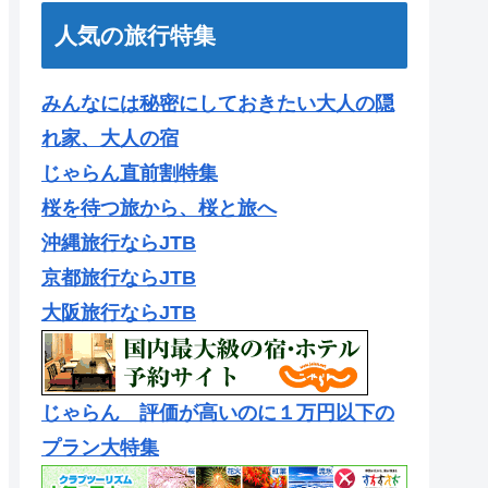
人気の旅行特集
みんなには秘密にしておきたい大人の隠
れ家、大人の宿
じゃらん直前割特集
桜を待つ旅から、桜と旅へ
沖縄旅行ならJTB
京都旅行ならJTB
大阪旅行ならJTB
じゃらん 評価が高いのに１万円以下の
プラン大特集