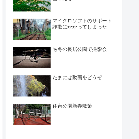
マイクロソフトのサポート
詐欺にかかってしまった
厳冬の長居公園で撮影会
たまには動画をどうぞ
住𠮷公園新春散策