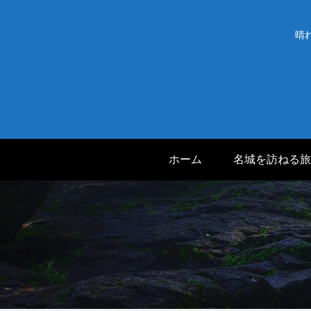
晴
ホーム
名城を訪ねる