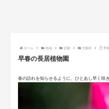
ホーム
地域
近畿
大阪府
早
早春の長居植物園
春の訪れを知らせるように、ひとあし早く咲