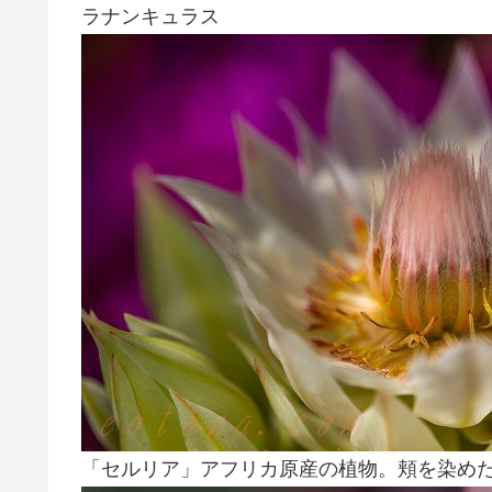
ラナンキュラス
「セルリア」アフリカ原産の植物。頬を染め