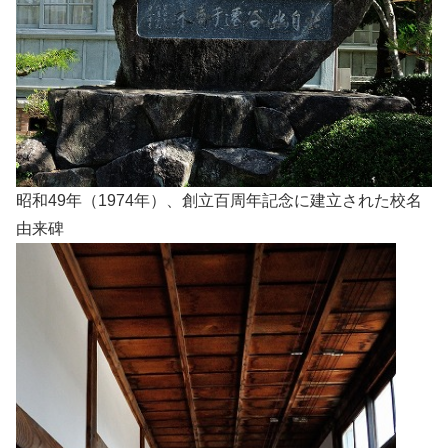
昭和49年（1974年）、創立百周年記念に建立された校名
由来碑