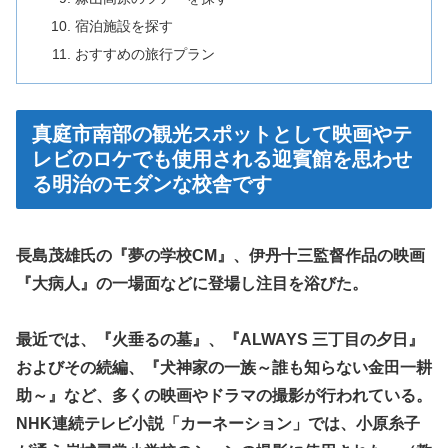
宿泊施設を探す
おすすめの旅行プラン
真庭市南部の観光スポットとして映画やテ
レビのロケでも使用される迎賓館を思わせ
る明治のモダンな校舎です
長島茂雄氏の『夢の学校CM』、伊丹十三監督作品の映画
『大病人』の一場面などに登場し注目を浴びた。
最近では、『火垂るの墓』、『ALWAYS 三丁目の夕日』
およびその続編、『犬神家の一族～誰も知らない金田一耕
助～』など、多くの映画やドラマの撮影が行われている。
NHK連続テレビ小説「カーネーション」では、小原糸子