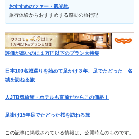
おすすめのツァー・観光地
旅行体験からおすすめする感動の旅行記
評価が高いのに１万円以下のプラン大特集
日本100名城巡りを始めて足かけ３年、足でたどった 名
城を訪ねる旅
人JTB気旅館・ホテルも直前だからこの価格！
足掛け15年足でたどった桜を訪ねる旅
この記事に掲載されている情報は、公開時点のものです。