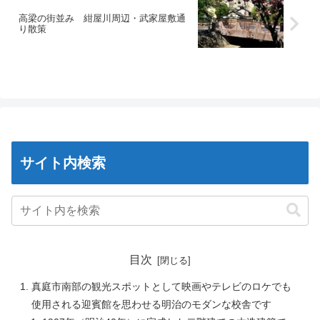
高梁の街並み 紺屋川周辺・武家屋敷通
り散策
サイト内検索
目次
真庭市南部の観光スポットとして映画やテレビのロケでも
使用される迎賓館を思わせる明治のモダンな校舎です