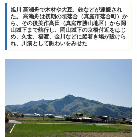
旭川 高瀬舟で木材や大豆、鉄などが運搬され
た。 高瀬舟は初期の頃落合（真庭市落合町）か
ら、その後美作高田（真庭市勝山地区）から岡
山城下まで航行し、岡山城下の京橋付近をはじ
め、久世、福渡、金川などに船着き場が設けら
れ、川湊として賑わいをみせた