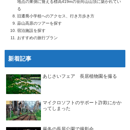
地点の東側に聳える標高419mの笹向山山頂に築かれてい
る
旧遷喬小学校へのアクセス、行き方歩き方
蒜山高原のツアーを探す
宿泊施設を探す
おすすめの旅行プラン
新着記事
あじさいフェア 長居植物園を撮る
マイクロソフトのサポート詐欺にかか
ってしまった
厳冬の長居公園で撮影会