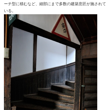
ーチ型に積むなど、細部にまで多数の建築意匠が施されて
いる。