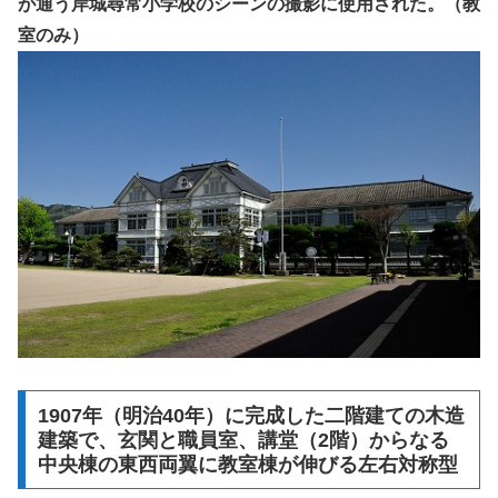
が通う岸城尋常小学校のシーンの撮影に使用された。（教
室のみ）
1907年（明治40年）に完成した二階建ての木造
建築で、玄関と職員室、講堂（2階）からなる
中央棟の東西両翼に教室棟が伸びる左右対称型