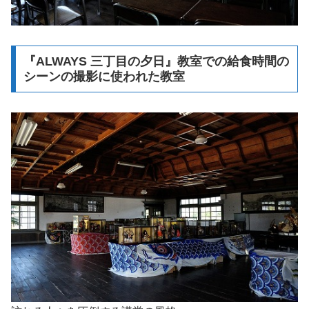
『ALWAYS 三丁目の夕日』教室での給食時間の
シーンの撮影に使われた教室