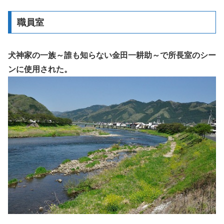
職員室
犬神家の一族～誰も知らない金田一耕助～で所長室のシー
ンに使用された。