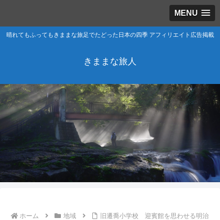
MENU
晴れてもふってもきままな旅足でたどった日本の四季 アフィリエイト広告掲載
きままな旅人
ホーム
地域
旧遷喬小学校 迎賓館を思わせる明治