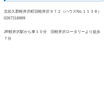
北佐久郡軽井沢町旧軽井沢９７２（ハウスNo.１１３８）
0267316889
JR軽井沢駅から車１０分 旧軽井沢ロータリーより徒歩
７分