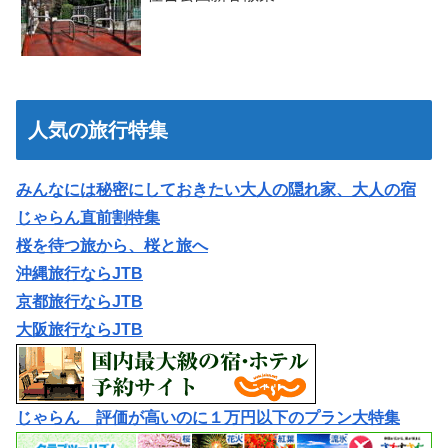
人気の旅行特集
みんなには秘密にしておきたい大人の隠れ家、大人の宿
じゃらん直前割特集
桜を待つ旅から、桜と旅へ
沖縄旅行ならJTB
京都旅行ならJTB
大阪旅行ならJTB
じゃらん 評価が高いのに１万円以下のプラン大特集