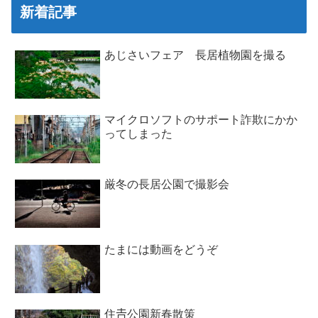
新着記事
あじさいフェア 長居植物園を撮る
マイクロソフトのサポート詐欺にかか
ってしまった
厳冬の長居公園で撮影会
たまには動画をどうぞ
住𠮷公園新春散策