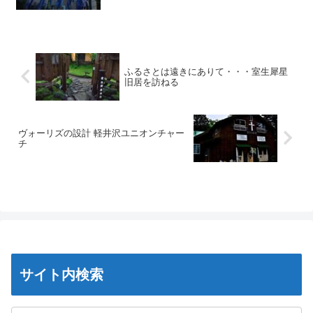
ふるさとは遠きにありて・・・室生犀星
旧居を訪ねる
ヴォーリズの設計 軽井沢ユニオンチャー
チ
サイト内検索