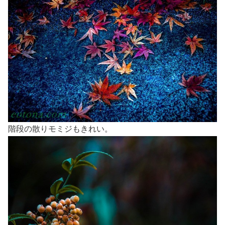
階段の散りモミジもきれい。