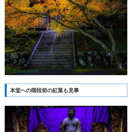
本堂への階段前の紅葉も見事