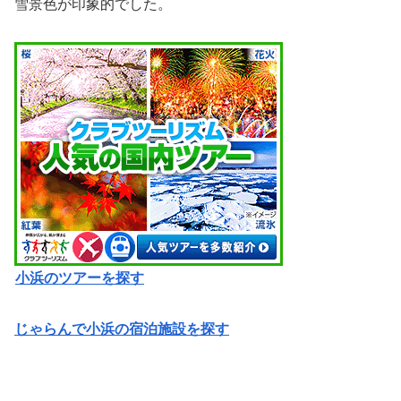
雪景色が印象的でした。
小浜のツアーを探す
じゃらんで小浜の宿泊施設を探す