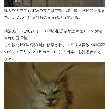
異人館の中でも建築の古さは屈指。塀、壁、窓枠に至るま
で、明治35年建築当時のまま残されている。
明治35年（1902年）、神戸の旧居留地に商館として建築
された西洋館。
その後北野町の現在地に移築され、イギリス貴族で狩猟家
のベン・アリソン（Ben Allison）の日本における自邸と
なる。