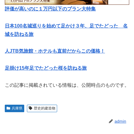
評価が高いのに１万円以下のプラン大特集
日本100名城巡りを始めて足かけ３年、足でたどった 名
城を訪ねる旅
人JTB気旅館・ホテルも直前だからこの価格！
足掛け15年足でたどった桜を訪ねる旅
この記事に掲載されている情報は、公開時点のものです。
兵庫県
歴史的建造物
admin