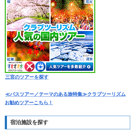
三宮のツアーを探す
≪バスツアー／テーマのある旅特集≫クラブツーリズム
お勧めツアーこちら！
宿泊施設を探す