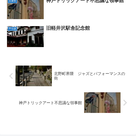
神戸トリックアート不思議な領事館
兵庫県
旧軽井沢駅舎記念館
甲信越
北野町界隈 ジャズとパフォーマンスの
街
神戸トリックアート不思議な領事館