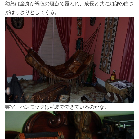
幼鳥は全身が褐色の斑点で覆われ、成長と共に頭部の白さ
がはっきりとしてくる。
寝室、ハンモックは毛皮でできているのかな。