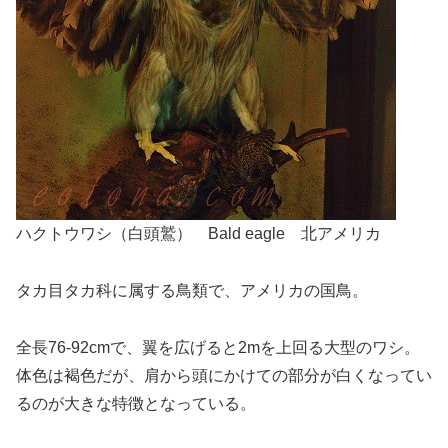
ハクトウワシ（白頭鷲） Bald eagle 北アメリカ
タカ目タカ科に属する鳥類で、アメリカの国鳥。
全長76-92cmで、翼を広げると2mを上回る大型のワシ。
体色は褐色だが、肩から頭にかけての部分が白くなってい
るのが大きな特徴となっている。