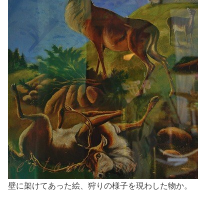
壁に架けてあった絵、狩りの様子を現わした物か。