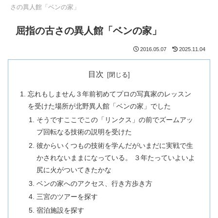
さの異人館「ベンの家」
屈指の古さの異人館「ベンの家」
2016.05.07
2025.11.04
目次
忘れもしません３年前初めてプロの写真家のレッスン
を受けた場所が北野異人館「ベンの家」でした
そうですここでこの「リンクス」の前でズームアッ
プ回転なる技術の説明を受けた
彼からいくつもの技術を学んだがいまだに実戦で生
かされないままになっている。 ３年たっていよいよ
尻に火がついてきたかな
ベンの家へのアクセス、行き方歩き方
三宮のツアーを探す
宿泊施設を探す