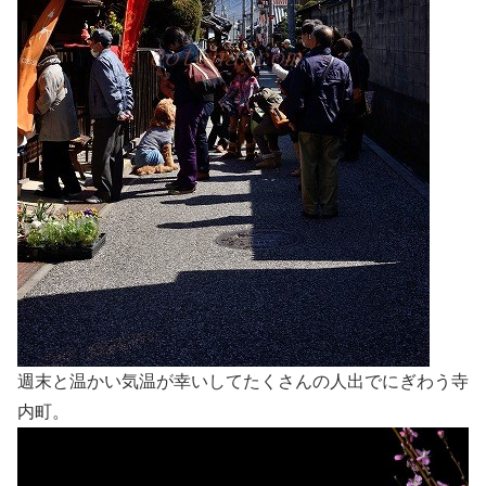
週末と温かい気温が幸いしてたくさんの人出でにぎわう寺
内町。