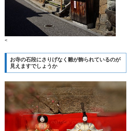
<
お寺の石段にさりげなく雛が飾られているのが
見えますでしょうか