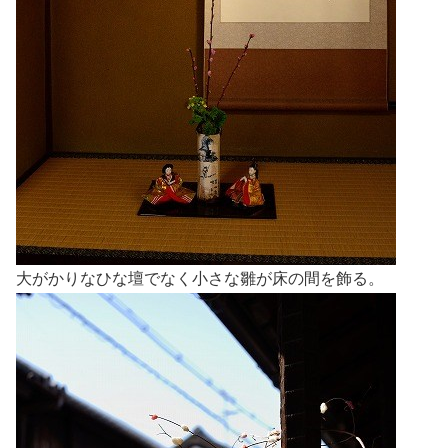
大がかりなひな壇でなく小さな雛が床の間を飾る。