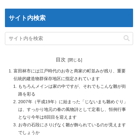
サイト内検索
目次
富田林市には江戸時代のお寺と商家の町並みが残り、重要
伝統的建造物群保存地区に指定されています
もちろんメインは家の中ですが、それでもこんな雛が街
路を彩る
2007年（平成19年）に始まった「じないまち雛めぐり」
は、すっかり地元の春の風物詩として定着し、恒例行事
となり今年は8回目を迎えます
お寺の石段にさりげなく雛が飾られているのが見えます
でしょうか