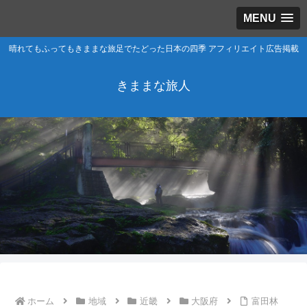
MENU
晴れてもふってもきままな旅足でたどった日本の四季 アフィリエイト広告掲載
きままな旅人
ホーム
地域
近畿
大阪府
富田林