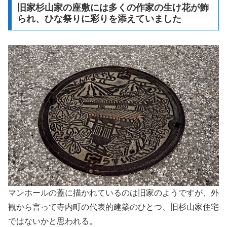
旧家杉山家の座敷には多くの作家の生け花が飾
られ、ひな祭りに彩りを添えていました
マンホールの蓋に描かれているのは旧家のようですが、外
観から言って寺内町の代表的建築のひとつ、旧杉山家住宅
ではないかと思われる。