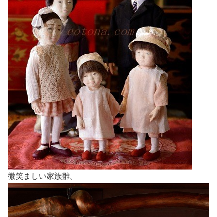
微笑ましい家族雛。