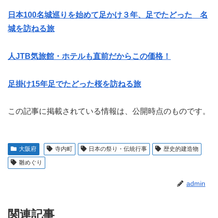
日本100名城巡りを始めて足かけ３年、足でたどった 名
城を訪ねる旅
人JTB気旅館・ホテルも直前だからこの価格！
足掛け15年足でたどった桜を訪ねる旅
この記事に掲載されている情報は、公開時点のものです。
大阪府
寺内町
日本の祭り・伝統行事
歴史的建造物
雛めぐり
admin
関連記事