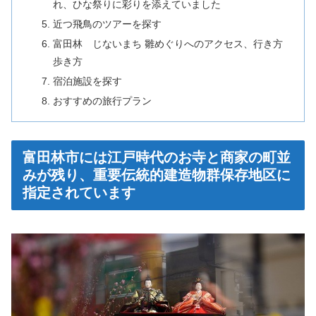
れ、ひな祭りに彩りを添えていました
近つ飛鳥のツアーを探す
富田林 じないまち 雛めぐりへのアクセス、行き方
歩き方
宿泊施設を探す
おすすめの旅行プラン
富田林市には江戸時代のお寺と商家の町並
みが残り、重要伝統的建造物群保存地区に
指定されています