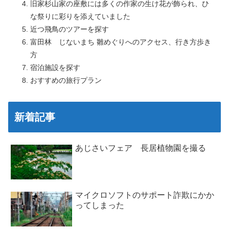
旧家杉山家の座敷には多くの作家の生け花が飾られ、ひ
な祭りに彩りを添えていました
近つ飛鳥のツアーを探す
富田林 じないまち 雛めぐりへのアクセス、行き方歩き
方
宿泊施設を探す
おすすめの旅行プラン
新着記事
あじさいフェア 長居植物園を撮る
マイクロソフトのサポート詐欺にかか
ってしまった