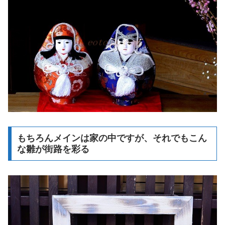
もちろんメインは家の中ですが、それでもこん
な雛が街路を彩る