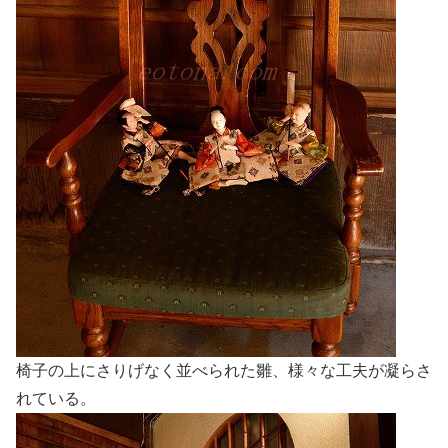
椅子の上にさりげなく並べられた雛、様々な工夫が凝らさ
れている。