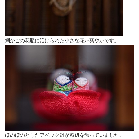
網かごの花瓶に活けられた小さな花が爽やかです。
ほのぼのとしたアベック雛が窓辺を飾っていました。