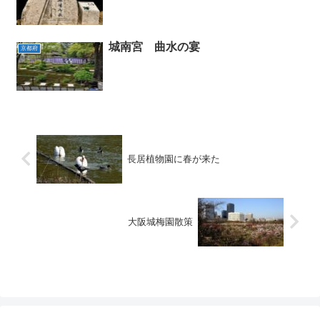
城南宮 曲水の宴
京都府
長居植物園に春が来た
大阪城梅園散策