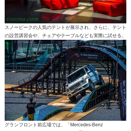
スノーピークの人気のテントが展示され、さらに、テント
の設営講習会や、チェアやテーブルなども実際に試せる。
グランフロント前広場では、「Mercedes-Benz