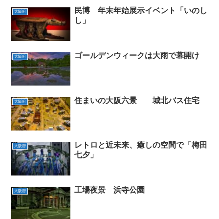
民博 年末年始展示イベント「いのし
大阪府
し」
ゴールデンウィークは大雨で幕開け
大阪府
住まいの大阪六景 城北バス住宅
大阪府
レトロと近未来、癒しの空間で「梅田
大阪府
七夕」
工場夜景 浜寺公園
大阪府