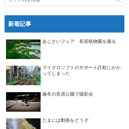
新着記事
あじさいフェア 長居植物園を撮る
マイクロソフトのサポート詐欺にかか
ってしまった
厳冬の長居公園で撮影会
たまには動画をどうぞ