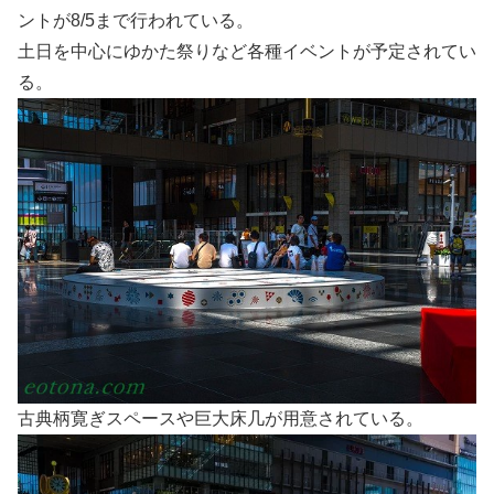
ントが8/5まで行われている。
土日を中心にゆかた祭りなど各種イベントが予定されてい
る。
古典柄寛ぎスペースや巨大床几が用意されている。