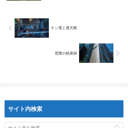
チン電と通天閣
壁際の軽業師
サイト内検索