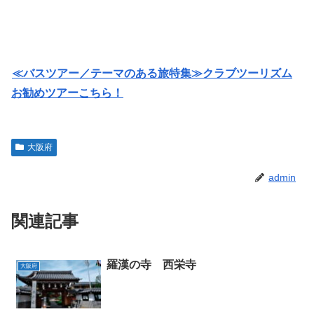
≪バスツアー／テーマのある旅特集≫クラブツーリズム
お勧めツアーこちら！
大阪府
admin
関連記事
羅漢の寺 西栄寺
大阪府