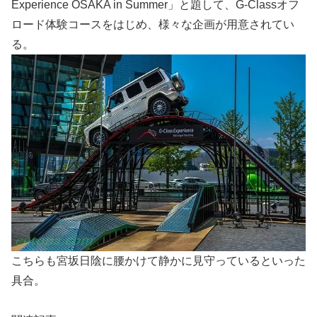
Experience OSAKA in Summer」と題して、G-Classオフ
ロード体験コースをはじめ、様々な企画が用意されてい
る。
こちらも宮坂日陰に腰かけて静かに見守っているといった
具合。