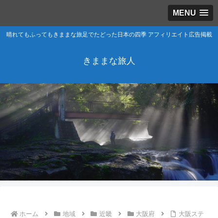
MENU
晴れてもふってもきままな旅足でたどった日本の四季 アフィリエイト広告掲載
きままな旅人
ホーム
地域
近畿
大阪府
大阪ステ