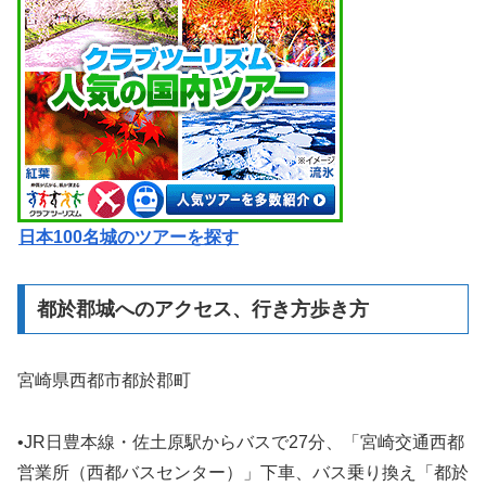
日本100名城のツアーを探す
都於郡城へのアクセス、行き方歩き方
宮崎県西都市都於郡町
•JR日豊本線・佐土原駅からバスで27分、「宮崎交通西都
営業所（西都バスセンター）」下車、バス乗り換え「都於