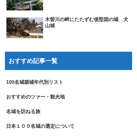
木曽川の畔にたたずむ後堅固の城 犬
山城
おすすめ記事一覧
100名城築城年代別リスト
おすすめのツァー・観光地
名城を訪ねる旅
日本１００名城の選定について