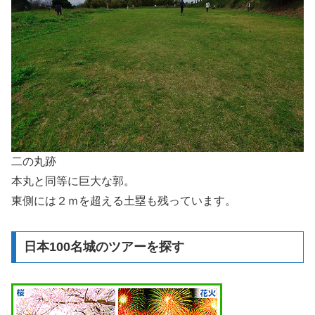
二の丸跡
本丸と同等に巨大な郭。
東側には２ｍを超える土塁も残っています。
日本100名城のツアーを探す