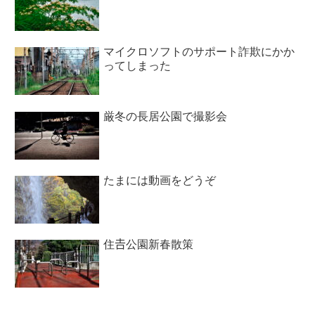
マイクロソフトのサポート詐欺にかか
ってしまった
厳冬の長居公園で撮影会
たまには動画をどうぞ
住𠮷公園新春散策