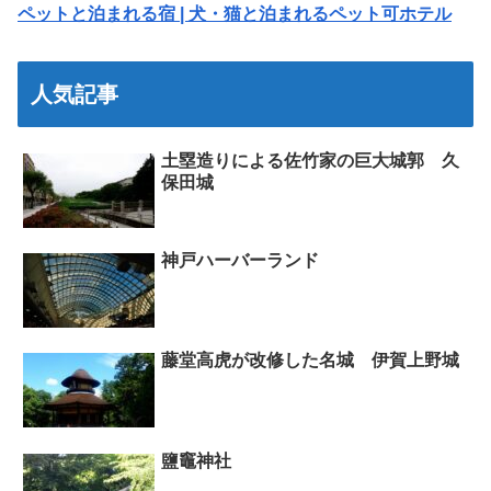
ペットと泊まれる宿 | 犬・猫と泊まれるペット可ホテル
人気記事
土塁造りによる佐竹家の巨大城郭 久
保田城
神戸ハーバーランド
藤堂高虎が改修した名城 伊賀上野城
鹽竈神社