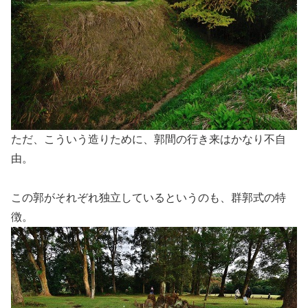
ただ、こういう造りために、郭間の行き来はかなり不自
由。
この郭がそれぞれ独立しているというのも、群郭式の特
徴。