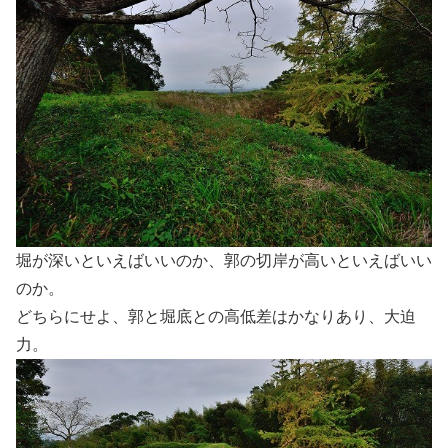
堀が深いといえばいいのか、郭の切岸が高いといえばいい
のか。
どちらにせよ、郭と堀底との高低差はかなりあり、大迫
力。