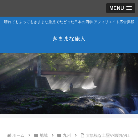
MENU
晴れてもふってもきままな旅足でたどった日本の四季 アフィリエイト広告掲載
きままな旅人
ホーム
地域
九州
大規模な土塁や堀切が圧