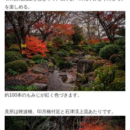
を楽しめる。
約100本のもみじが紅く色づきます。
見所は映波橋、印月橋付近と石津渓上流あたりです。