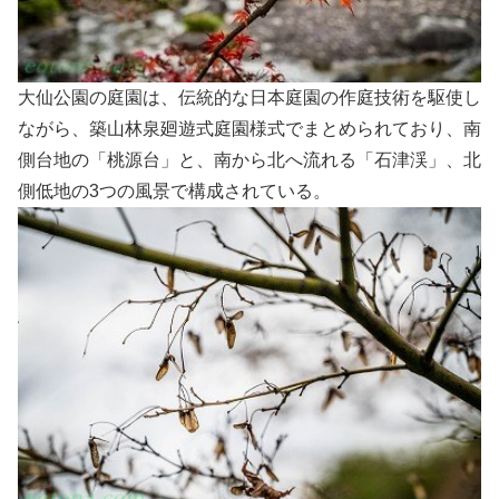
大仙公園の庭園は、伝統的な日本庭園の作庭技術を駆使し
ながら、築山林泉廻遊式庭園様式でまとめられており、南
側台地の「桃源台」と、南から北へ流れる「石津渓」、北
側低地の3つの風景で構成されている。