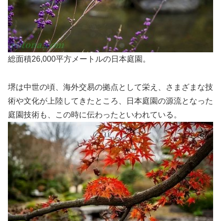
総面積26,000平方メートルの日本庭園。
堺は中世の頃、海外交易の拠点として栄え、さまざまな技
術や文化が上陸してきたところ、日本庭園の源流となった
庭園技術も、この時に伝わったといわれている。