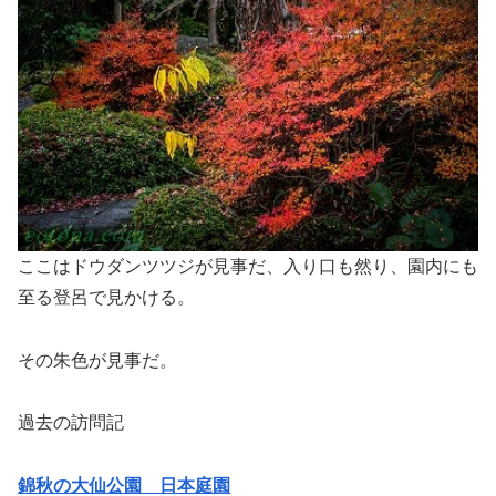
ここはドウダンツツジが見事だ、入り口も然り、園内にも
至る登呂で見かける。
その朱色が見事だ。
過去の訪問記
錦秋の大仙公園 日本庭園