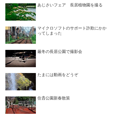
あじさいフェア 長居植物園を撮る
マイクロソフトのサポート詐欺にかか
ってしまった
厳冬の長居公園で撮影会
たまには動画をどうぞ
住𠮷公園新春散策