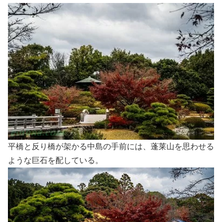
平橋と反り橋が架かる中島の手前には、蓬莱山を思わせる
ような巨石を配している。