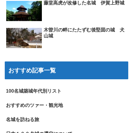
藤堂高虎が改修した名城 伊賀上野城
木曽川の畔にたたずむ後堅固の城 犬
山城
おすすめ記事一覧
100名城築城年代別リスト
おすすめのツァー・観光地
名城を訪ねる旅