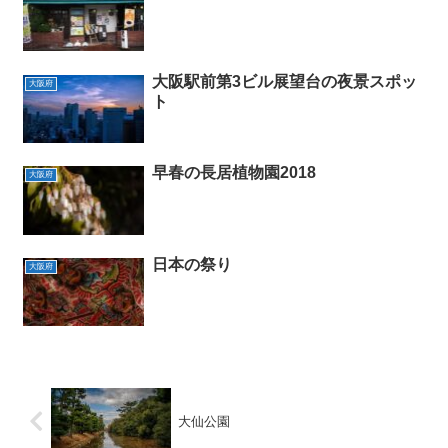
大阪駅前第3ビル展望台の夜景スポッ
大阪府
ト
早春の長居植物園2018
大阪府
日本の祭り
大阪府
大仙公園