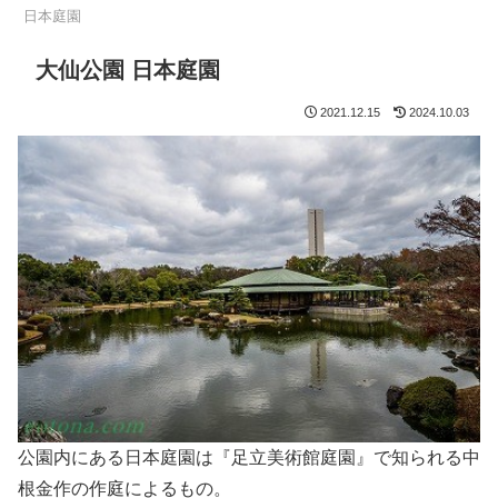
日本庭園
大仙公園 日本庭園
2021.12.15
2024.10.03
公園内にある日本庭園は『足立美術館庭園』で知られる中
根金作の作庭によるもの。