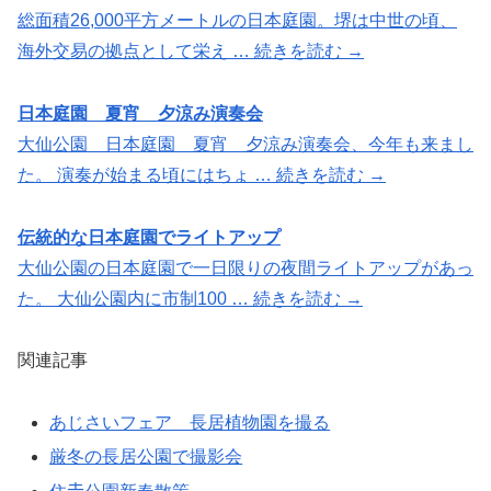
総面積26,000平方メートルの日本庭園。堺は中世の頃、
海外交易の拠点として栄え … 続きを読む →
日本庭園 夏宵 夕涼み演奏会
大仙公園 日本庭園 夏宵 夕涼み演奏会、今年も来まし
た。 演奏が始まる頃にはちょ … 続きを読む →
伝統的な日本庭園でライトアップ
大仙公園の日本庭園で一日限りの夜間ライトアップがあっ
た。 大仙公園内に市制100 … 続きを読む →
関連記事
あじさいフェア 長居植物園を撮る
厳冬の長居公園で撮影会